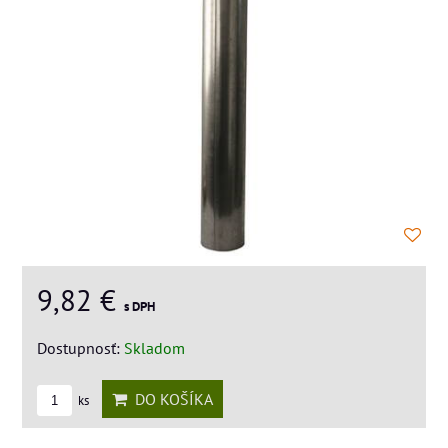
9,82 €
s DPH
Dostupnosť:
Skladom
DO KOŠÍKA
ks