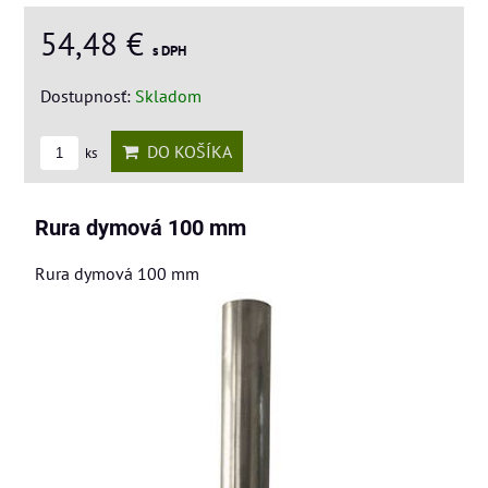
54,48 €
s DPH
Dostupnosť:
Skladom
DO KOŠÍKA
ks
Rura dymová 100 mm
Rura dymová 100 mm