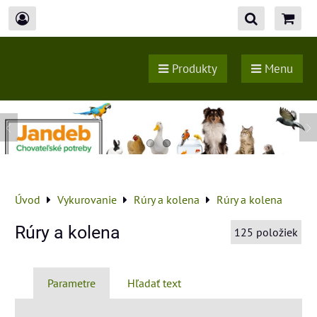
Produkty
Menu
Úvod
Vykurovanie
Rúry a kolena
Rúry a kolena
Rúry a kolena
125
položiek
Parametre
Hľadať text