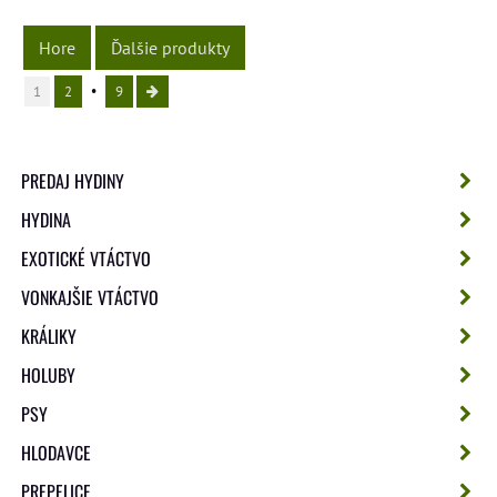
Hore
Ďalšie produkty
1
2
9
PREDAJ HYDINY
HYDINA
EXOTICKÉ VTÁCTVO
VONKAJŠIE VTÁCTVO
KRÁLIKY
HOLUBY
PSY
HLODAVCE
PREPELICE