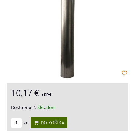
10,17 €
s DPH
Dostupnosť:
Skladom
DO KOŠÍKA
ks