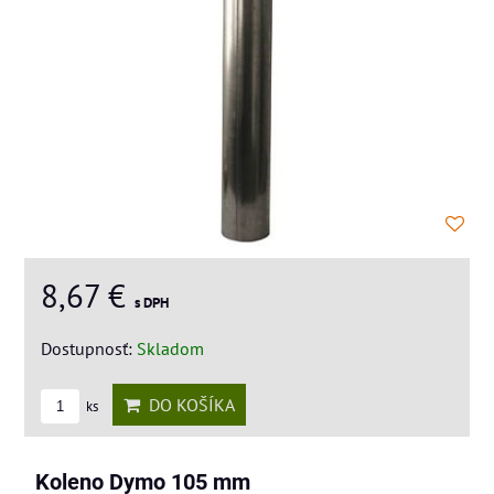
8,67 €
s DPH
Dostupnosť:
Skladom
DO KOŠÍKA
ks
Koleno Dymo 105 mm