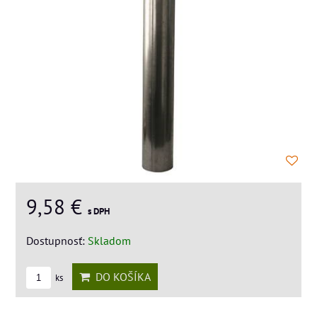
9,58 €
s DPH
Dostupnosť:
Skladom
DO KOŠÍKA
ks