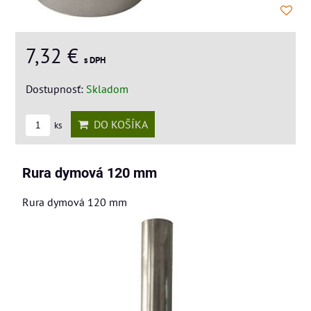
7,32 €
s DPH
Dostupnosť:
Skladom
DO KOŠÍKA
ks
Rura dymová 120 mm
Rura dymová 120 mm