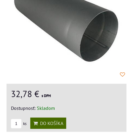
32,78 €
s DPH
Dostupnosť:
Skladom
DO KOŠÍKA
ks