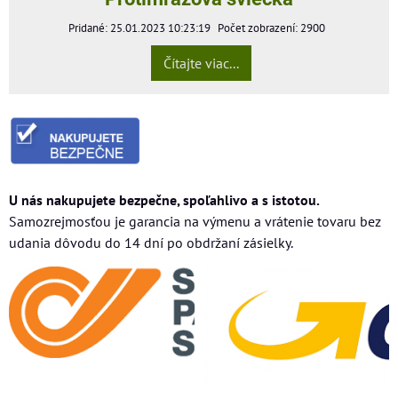
Pridané: 25.01.2023 10:23:19
Počet zobrazení: 2900
Čítajte viac...
U nás nakupujete bezpečne, spoľahlivo a s istotou.
Samozrejmosťou je garancia na výmenu a vrátenie tovaru bez
udania dôvodu do 14 dní po obdržaní zásielky.