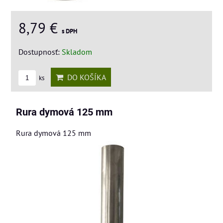
8,79 €
s DPH
Dostupnosť:
Skladom
DO KOŠÍKA
ks
Rura dymová 125 mm
Rura dymová 125 mm