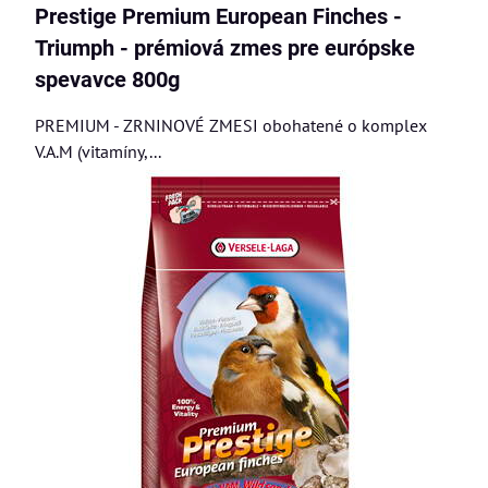
Prestige Premium European Finches -
Triumph - prémiová zmes pre európske
spevavce 800g
PREMIUM - ZRNINOVÉ ZMESI obohatené o komplex
V.A.M (vitamíny,...