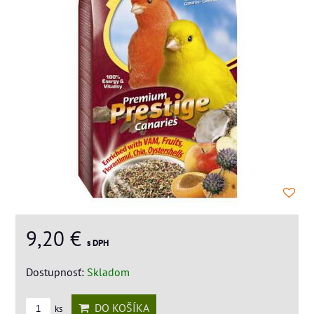
9,20 €
s DPH
Dostupnosť:
Skladom
DO KOŠÍKA
ks