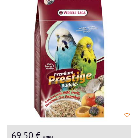
69,50 €
s DPH