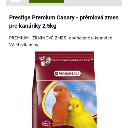
Prestige Premium Canary - prémiová zmes
pre kanáriky 2,5kg
PREMIUM - ZRNINOVÉ ZMESI obohatené o komplex
V.A.M (vitamíny,...