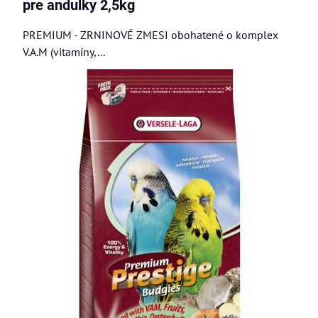
pre andulky 2,5kg
PREMIUM - ZRNINOVÉ ZMESI obohatené o komplex
V.A.M (vitamíny,...