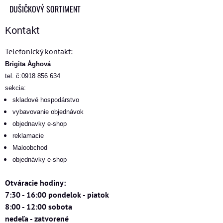
DUŠIČKOVÝ SORTIMENT
Kontakt
Telefonický kontakt:
Brigita Ághová
tel. č:0918 856 634
sekcia:
skladové hospodárstvo
vybavovanie objednávok
objednavky e-shop
reklamacie
Maloobchod
objednávky e-shop
Otváracie hodiny:
7:30 - 16:00 pondelok - piatok
8:00 - 12:00 sobota
nedeľa - zatvorené