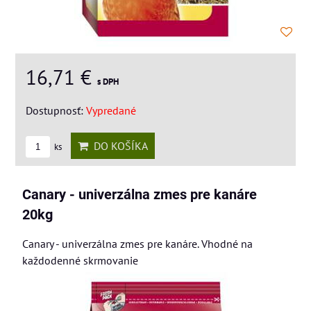
16,71 €
s DPH
Dostupnosť:
Vypredané
DO KOŠÍKA
ks
Canary - univerzálna zmes pre kanáre
20kg
Canary - univerzálna zmes pre kanáre. Vhodné na
každodenné skrmovanie