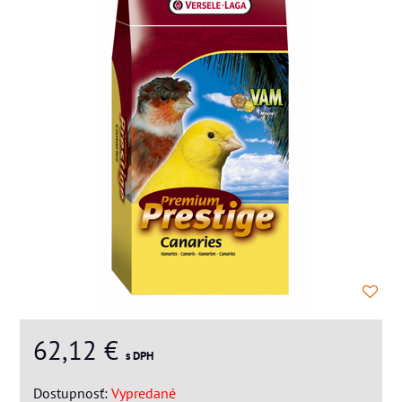
62,12 €
s DPH
Dostupnosť:
Vypredané