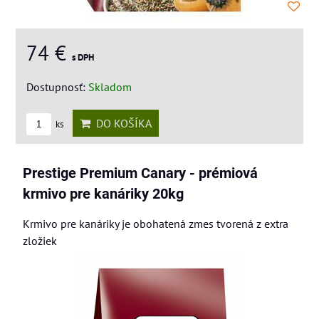
74 €
s DPH
Dostupnosť:
Skladom
DO KOŠÍKA
ks
Prestige Premium Canary - prémiová
krmivo pre kanáriky 20kg
Krmivo pre kanáriky je obohatená zmes tvorená z extra
zložiek