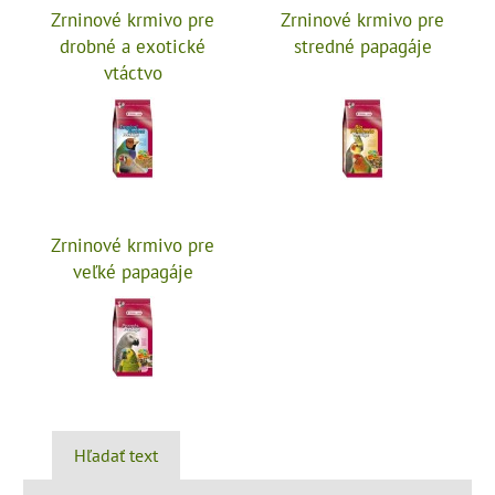
Zrninové krmivo pre
Zrninové krmivo pre
drobné a exotické
stredné papagáje
vtáctvo
Zrninové krmivo pre
veľké papagáje
Hľadať text