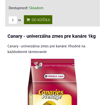
Dostupnosť:
Skladom
DO KOŠÍKA
ks
Canary - univerzálna zmes pre kanáre 1kg
Canary - univerzálna zmes pre kanáre. Vhodné na
každodenné skrmovanie