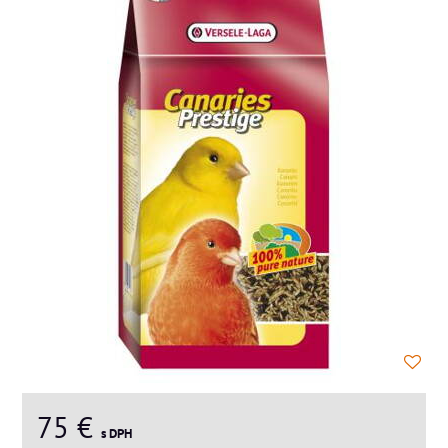
75 €
s DPH