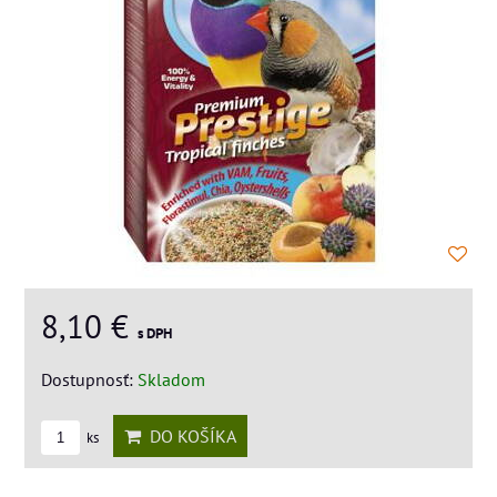
8,10 €
s DPH
Dostupnosť:
Skladom
DO KOŠÍKA
ks