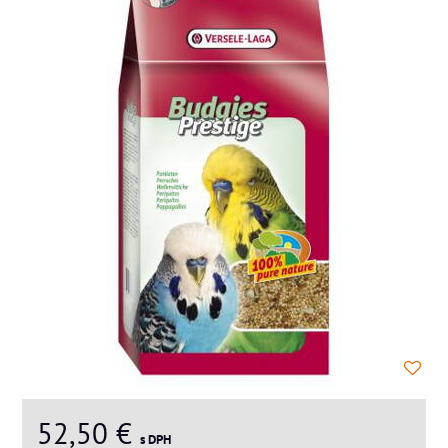
52,50 €
s DPH