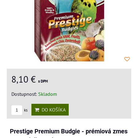
8,10 €
s DPH
Dostupnosť:
Skladom
DO KOŠÍKA
ks
Prestige Premium Budgie - prémiová zmes