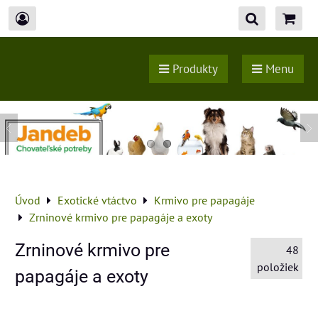
Produkty
Menu
Úvod
Exotické vtáctvo
Krmivo pre papagáje
Zrninové krmivo pre papagáje a exoty
Zrninové krmivo pre
48
položiek
papagáje a exoty