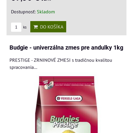
Dostupnosť:
Skladom
DO KOŠÍKA
ks
Budgie - univerzálna zmes pre andulky 1kg
PRESTIGE - ZRNINOVÉ ZMESI s tradičnou kvalitou
spracovania...