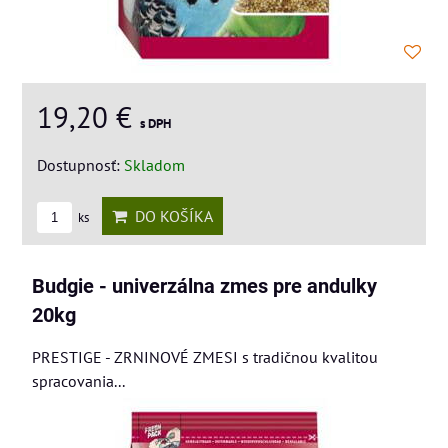
19,20 €
s DPH
Dostupnosť:
Skladom
DO KOŠÍKA
ks
Budgie - univerzálna zmes pre andulky
20kg
PRESTIGE - ZRNINOVÉ ZMESI s tradičnou kvalitou
spracovania...