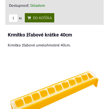
Dostupnosť:
Skladom
DO KOŠÍKA
ks
Krmítko žľabové krátke 40cm
Krmítko žľabové umelohmotné 40cm.