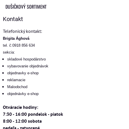
DUŠIČKOVÝ SORTIMENT
Kontakt
Telefonický kontakt:
Brigita Ághová
tel. č:0918 856 634
sekcia:
skladové hospodárstvo
vybavovanie objednávok
objednavky e-shop
reklamacie
Maloobchod
objednávky e-shop
Otváracie hodiny:
7:30 - 16:00 pondelok - piatok
8:00 - 12:00 sobota
nedeľa - zatvorené