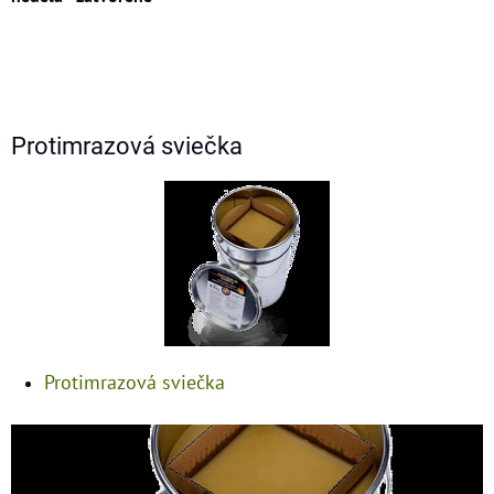
Protimrazová sviečka
Protimrazová sviečka