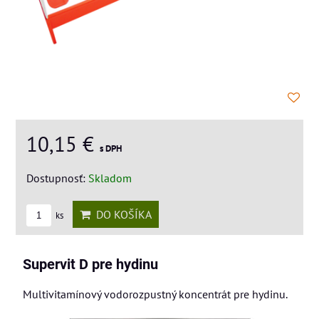
10,15 €
s DPH
Dostupnosť:
Skladom
DO KOŠÍKA
ks
Supervit D pre hydinu
Multivitamínový vodorozpustný koncentrát pre hydinu.