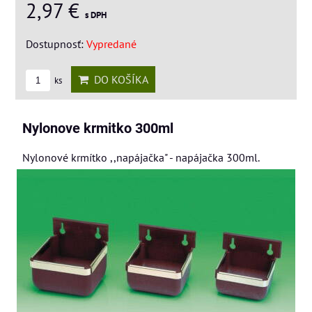
2,97 €
s DPH
Dostupnosť:
Vypredané
DO KOŠÍKA
ks
Nylonove krmitko 300ml
Nylonové krmítko ,,napájačka" - napájačka 300ml.