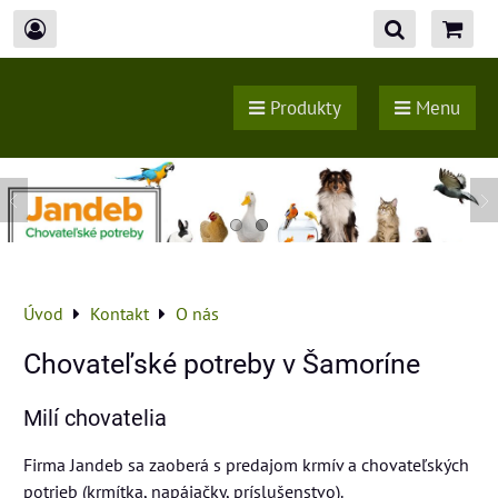
Produkty
Menu
Úvod
Kontakt
O nás
Chovateľské potreby v Šamoríne
Milí chovatelia
Firma Jandeb sa zaoberá s predajom krmív a chovateľských
potrieb (krmítka, napájačky, príslušenstvo).