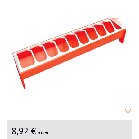
8,92 €
s DPH