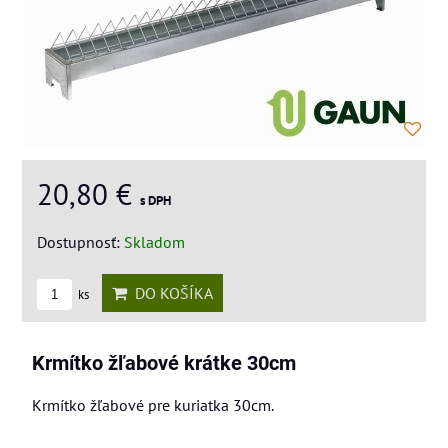
20,80 €
s DPH
Dostupnosť:
Skladom
DO KOŠÍKA
ks
Krmítko žľabové krátke 30cm
Krmítko žľabové pre kuriatka 30cm.