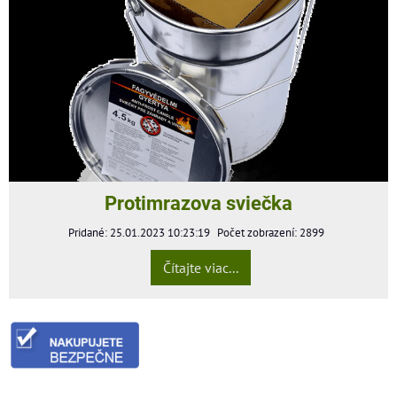
Protimrazova sviečka
Pridané: 25.01.2023 10:23:19
Počet zobrazení: 2899
Čítajte viac...