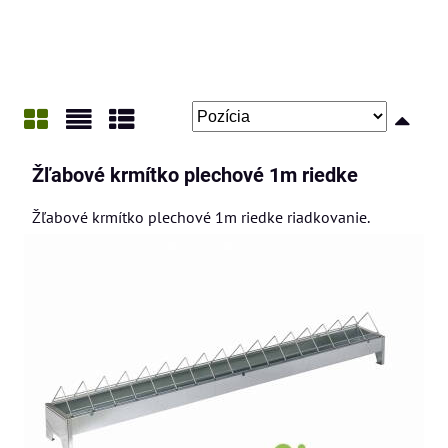
Mriežka
Zoznam
Tabuľka
Žľabové krmítko plechové 1m riedke
Žľabové krmítko plechové 1m riedke riadkovanie.