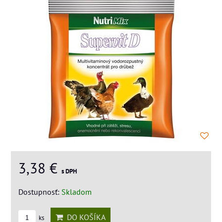
3,38 €
s DPH
Dostupnosť:
Skladom
DO KOŠÍKA
ks