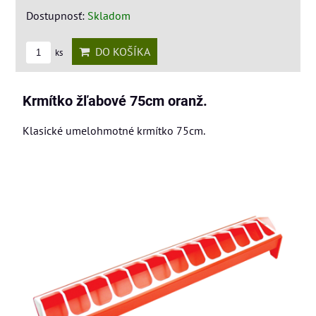
Dostupnosť:
Skladom
DO KOŠÍKA
ks
Krmítko žľabové 75cm oranž.
Klasické umelohmotné krmítko 75cm.