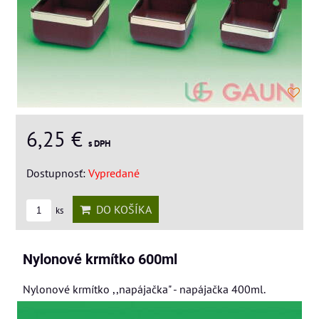
6,25 €
s DPH
Dostupnosť:
Vypredané
DO KOŠÍKA
ks
Nylonové krmítko 600ml
Nylonové krmítko ,,napájačka" - napájačka 400ml.