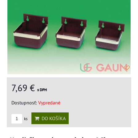
7,69 €
s DPH
Dostupnosť:
Vypredané
DO KOŠÍKA
ks