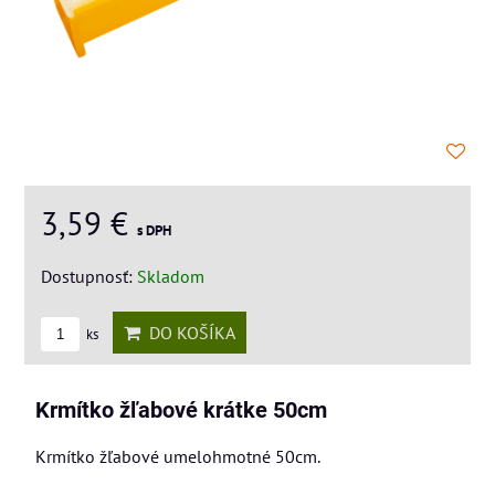
3,59 €
s DPH
Dostupnosť:
Skladom
DO KOŠÍKA
ks
Krmítko žľabové krátke 50cm
Krmítko žľabové umelohmotné 50cm.