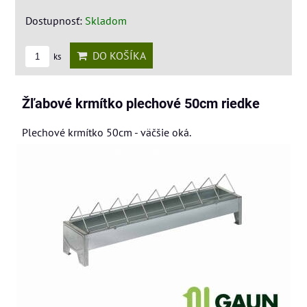
Dostupnosť:
Skladom
DO KOŠÍKA
ks
Žľabové krmítko plechové 50cm riedke
Plechové krmítko 50cm - väčšie oká.