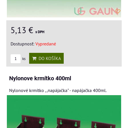
5,13 €
s DPH
Dostupnosť:
Vypredané
DO KOŠÍKA
ks
Nylonove krmítko 400ml
Nylonové krmítko ,,napájačka" - napájačka 400ml.