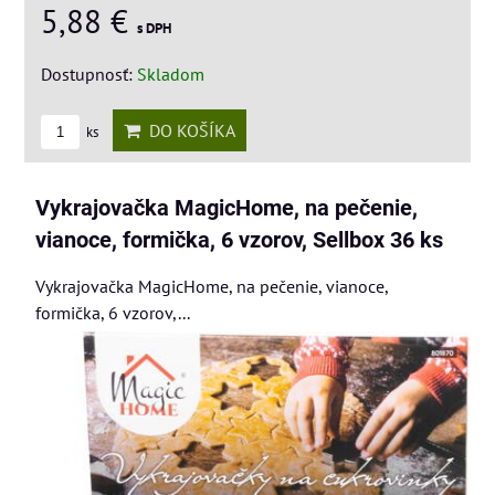
5,88 €
s DPH
Dostupnosť:
Skladom
DO KOŠÍKA
ks
Vykrajovačka MagicHome, na pečenie,
vianoce, formička, 6 vzorov, Sellbox 36 ks
Vykrajovačka MagicHome, na pečenie, vianoce,
formička, 6 vzorov,...