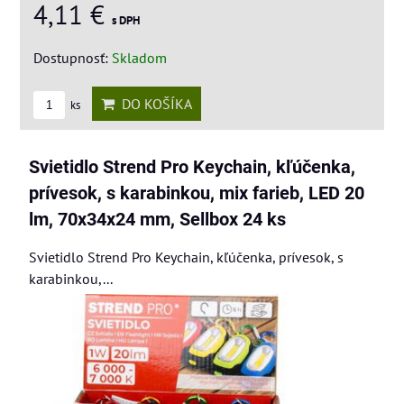
4,11 €
s DPH
Dostupnosť:
Skladom
DO KOŠÍKA
ks
Svietidlo Strend Pro Keychain, kľúčenka,
prívesok, s karabinkou, mix farieb, LED 20
lm, 70x34x24 mm, Sellbox 24 ks
Svietidlo Strend Pro Keychain, kľúčenka, prívesok, s
karabinkou,...