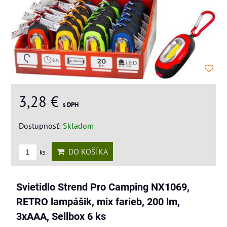
3,28 €
s DPH
Dostupnosť:
Skladom
DO KOŠÍKA
ks
Svietidlo Strend Pro Camping NX1069,
RETRO lampášik, mix farieb, 200 lm,
3xAAA, Sellbox 6 ks