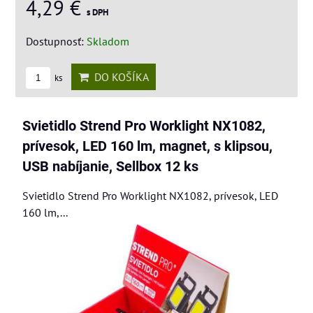
4,29 €
s DPH
Dostupnosť:
Skladom
DO KOŠÍKA
ks
Svietidlo Strend Pro Worklight NX1082,
prívesok, LED 160 lm, magnet, s klipsou,
USB nabíjanie, Sellbox 12 ks
Svietidlo Strend Pro Worklight NX1082, prívesok, LED
160 lm,...