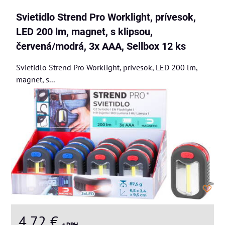
Svietidlo Strend Pro Worklight, prívesok,
LED 200 lm, magnet, s klipsou,
červená/modrá, 3x AAA, Sellbox 12 ks
Svietidlo Strend Pro Worklight, prívesok, LED 200 lm,
magnet, s...
4,72 €
s DPH