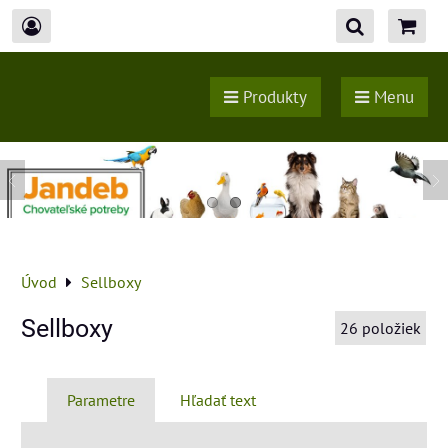
Produkty
Menu
Úvod
Sellboxy
Sellboxy
26
položiek
Parametre
Hľadať text