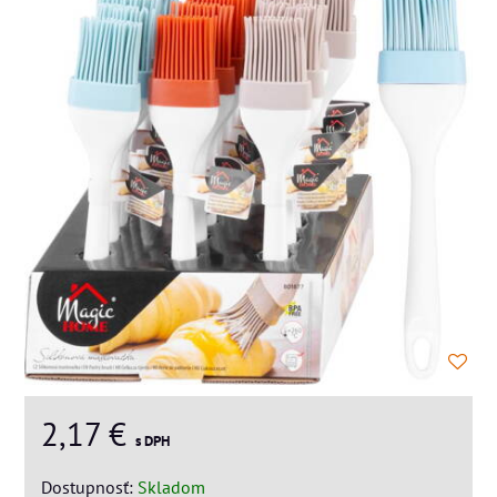
2,17 €
s DPH
Dostupnosť:
Skladom