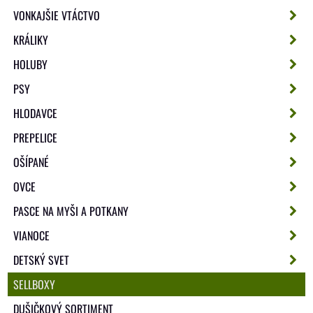
VONKAJŠIE VTÁCTVO
KRÁLIKY
HOLUBY
PSY
HLODAVCE
PREPELICE
OŠÍPANÉ
OVCE
PASCE NA MYŠI A POTKANY
VIANOCE
DETSKÝ SVET
SELLBOXY
DUŠIČKOVÝ SORTIMENT