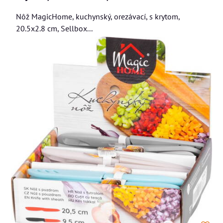
Nôž MagicHome, kuchynský, orezávací, s krytom,
20.5x2.8 cm, Sellbox...