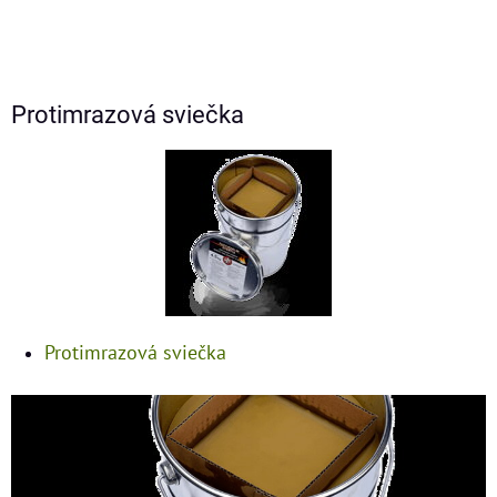
Protimrazová sviečka
Protimrazová sviečka