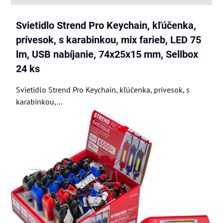
Svietidlo Strend Pro Keychain, kľúčenka,
prívesok, s karabinkou, mix farieb, LED 75
lm, USB nabíjanie, 74x25x15 mm, Sellbox
24 ks
Svietidlo Strend Pro Keychain, kľúčenka, prívesok, s
karabinkou,...