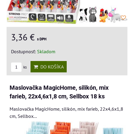
3,36 €
s DPH
Dostupnosť:
Skladom
DO KOŠÍKA
ks
Maslovačka MagicHome, silikón, mix
farieb, 22x4,6x1,8 cm, Sellbox 18 ks
Maslovačka MagicHome, silikón, mix farieb, 22x4,6x1,8
cm, Sellbox...