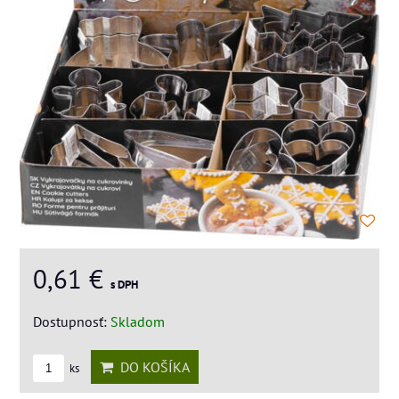
0,61 €
s DPH
Dostupnosť:
Skladom
DO KOŠÍKA
ks