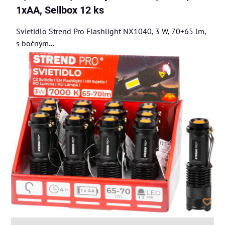
1xAA, Sellbox 12 ks
Svietidlo Strend Pro Flashlight NX1040, 3 W, 70+65 lm,
s bočným...