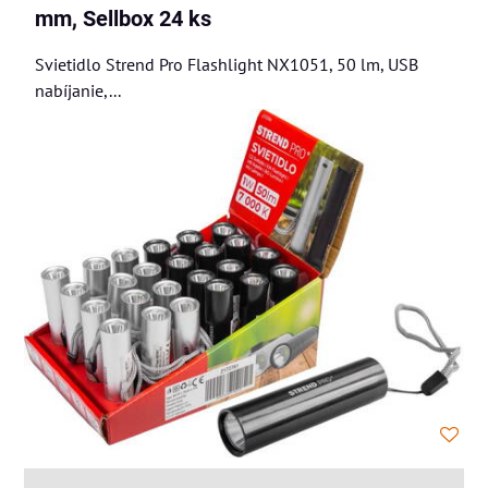
mm, Sellbox 24 ks
Svietidlo Strend Pro Flashlight NX1051, 50 lm, USB
nabíjanie,...