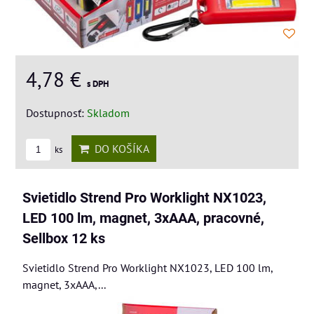
4,78 €
s DPH
Dostupnosť:
Skladom
DO KOŠÍKA
ks
Svietidlo Strend Pro Worklight NX1023,
LED 100 lm, magnet, 3xAAA, pracovné,
Sellbox 12 ks
Svietidlo Strend Pro Worklight NX1023, LED 100 lm,
magnet, 3xAAA,...