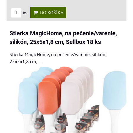
DO KOŠÍKA
ks
Stierka MagicHome, na pečenie/varenie,
silikón, 25x5x1,8 cm, Sellbox 18 ks
Stierka MagicHome, na pečenie/varenie, silikón,
25x5x1,8 cm,...