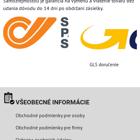
Samozrejmosťou je garancia na výmenu a vrátenie tovaru bez
udania dôvodu do 14 dní po obdržaní zásielky.
GLS doručenie
VŠEOBECNÉ INFORMÁCIE
Obchodné podmienky pre osoby
Obchodné podmienky pre firmy
Ochrana osobných údajov