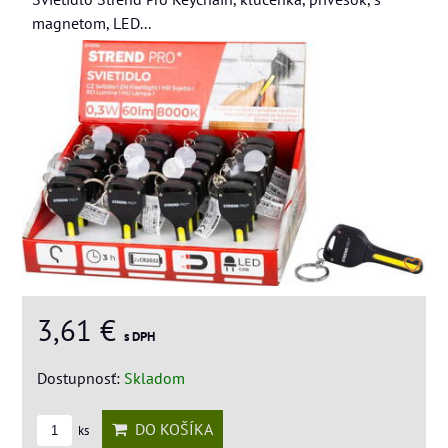
magnetom, LED...
3,61 €
s DPH
Dostupnosť:
Skladom
DO KOŠÍKA
ks