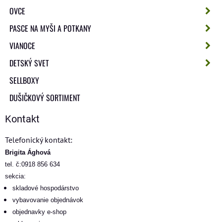
OVCE
PASCE NA MYŠI A POTKANY
VIANOCE
DETSKÝ SVET
SELLBOXY
DUŠIČKOVÝ SORTIMENT
Kontakt
Telefonický kontakt:
Brigita Ághová
tel. č:0918 856 634
sekcia:
skladové hospodárstvo
vybavovanie objednávok
objednavky e-shop