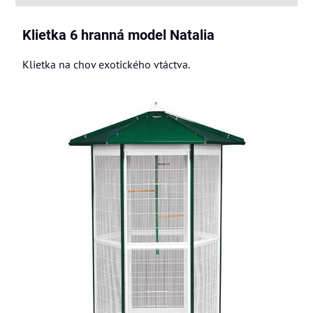
Klietka 6 hranná model Natalia
Klietka na chov exotického vtáctva.