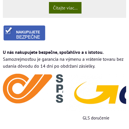
Čítajte viac...
U nás nakupujete bezpečne, spoľahlivo a s istotou.
Samozrejmosťou je garancia na výmenu a vrátenie tovaru bez
udania dôvodu do 14 dní po obdržaní zásielky.
GLS doručenie