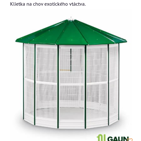
Klietka na chov exotického vtáctva.