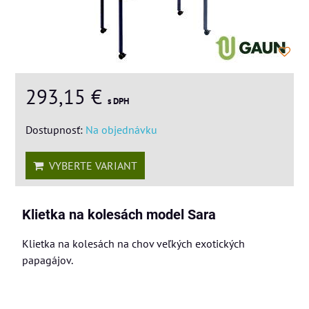
293,15 €
s DPH
Dostupnosť:
Na objednávku
VYBERTE VARIANT
Klietka na kolesách model Sara
Klietka na kolesách na chov veľkých exotických
papagájov.