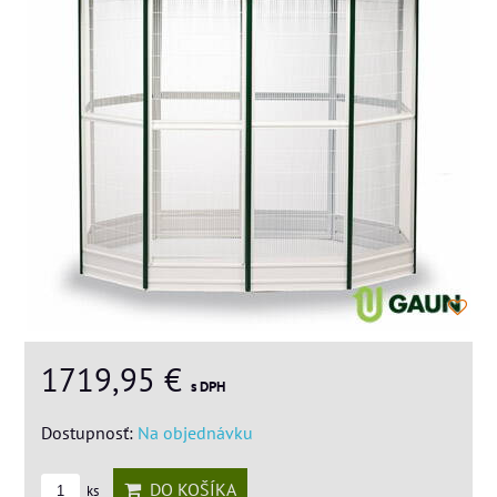
1719,95 €
s DPH
Dostupnosť:
Na objednávku
DO KOŠÍKA
ks