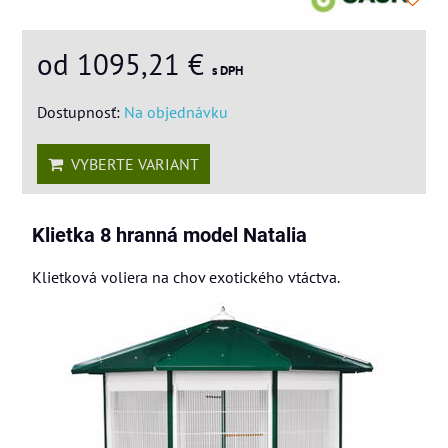
od 1095,21 €
s DPH
Dostupnosť:
Na objednávku
VYBERTE VARIANT
Klietka 8 hranná model Natalia
Klietková voliera na chov exotického vtáctva.