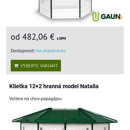
od 482,06 €
s DPH
Dostupnosť:
Na objednávku
VYBERTE VARIANT
Klietka 12+2 hranná model Natalia
Voliera na chov papagájov.