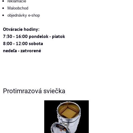
reklamacie
Maloobchod
objednávky e-shop
Otváracie hodiny:
7:30 - 16:00 pondelok - piatok
8:00 - 12:00 sobota
nedeľa - zatvorené
Protimrazová sviečka