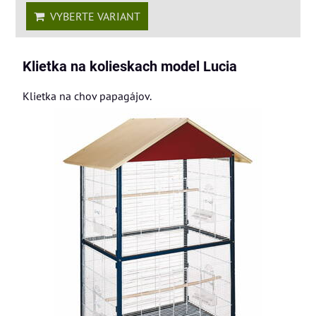
VYBERTE VARIANT
Klietka na kolieskach model Lucia
Klietka na chov papagájov.