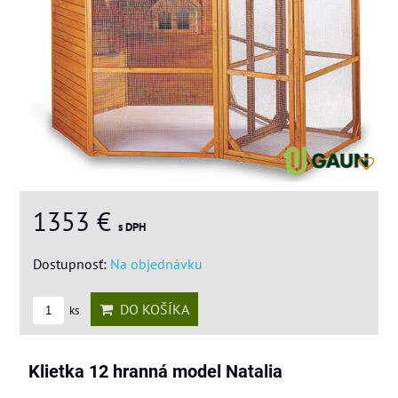
1353 €
s DPH
Dostupnosť:
Na objednávku
DO KOŠÍKA
ks
Klietka 12 hranná model Natalia