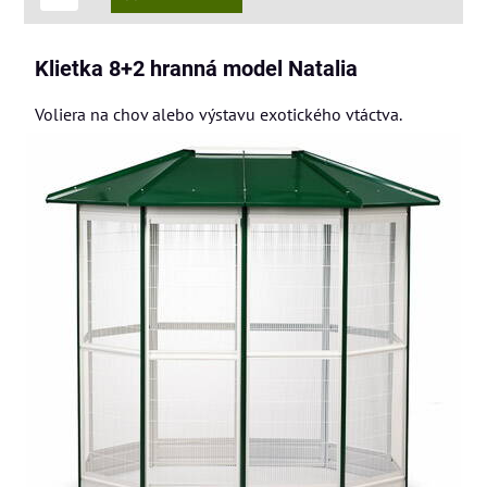
Klietka 8+2 hranná model Natalia
Voliera na chov alebo výstavu exotického vtáctva.