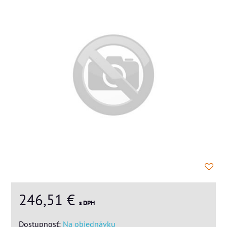
246,51 €
s DPH
Dostupnosť:
Na objednávku