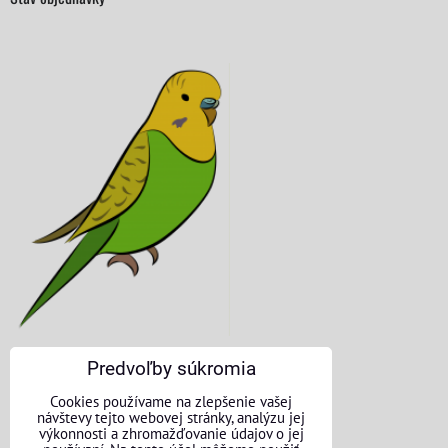
Predvoľby súkromia
KONTAKTNÉ ÚDAJE
Cookies používame na zlepšenie vašej
návštevy tejto webovej stránky, analýzu jej
O nás
výkonnosti a zhromažďovanie údajov o jej