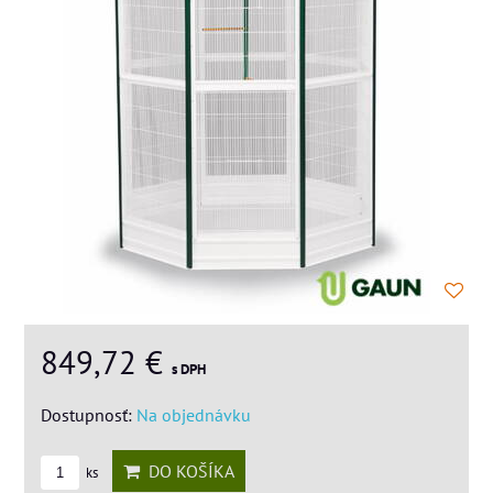
849,72 €
s DPH
Dostupnosť:
Na objednávku
DO KOŠÍKA
ks