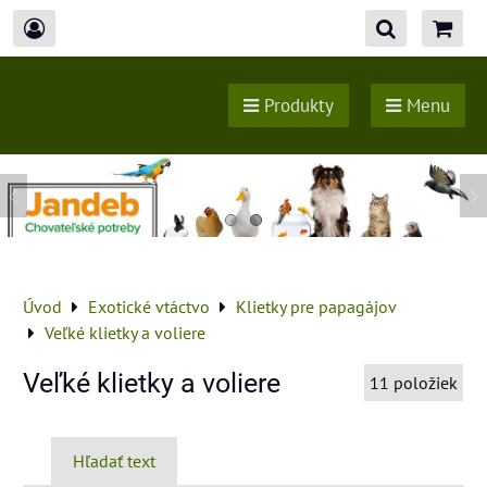
Produkty
Menu
Úvod
Exotické vtáctvo
Klietky pre papagájov
Veľké klietky a voliere
Veľké klietky a voliere
11
položiek
Hľadať text