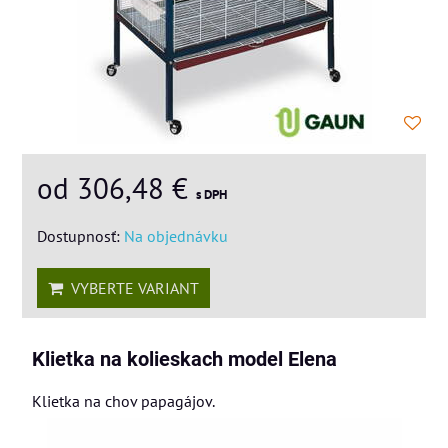
od 306,48 €
s DPH
Dostupnosť:
Na objednávku
VYBERTE VARIANT
Klietka na kolieskach model Elena
Klietka na chov papagájov.