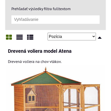
Prehľadať výsledky filtra fulltextom
Mriežka
Zoznam
Tabuľka
Drevená voliera model Atena
Drevená voliera na chov vtákov.