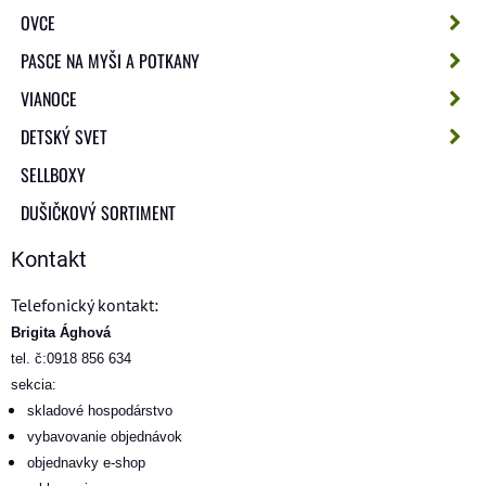
OVCE
PASCE NA MYŠI A POTKANY
VIANOCE
DETSKÝ SVET
SELLBOXY
DUŠIČKOVÝ SORTIMENT
Kontakt
Telefonický kontakt:
Brigita Ághová
tel. č:0918 856 634
sekcia:
skladové hospodárstvo
vybavovanie objednávok
objednavky e-shop