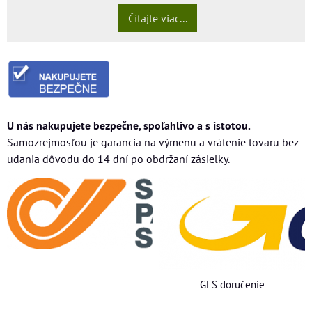
Čítajte viac...
U nás nakupujete bezpečne, spoľahlivo a s istotou.
Samozrejmosťou je garancia na výmenu a vrátenie tovaru bez
udania dôvodu do 14 dní po obdržaní zásielky.
GLS doručenie