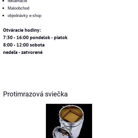
reklamacie
Maloobchod
objednávky e-shop
Otváracie hodiny:
7:30 - 16:00 pondelok - piatok
8:00 - 12:00 sobota
nedeľa - zatvorené
Protimrazová sviečka