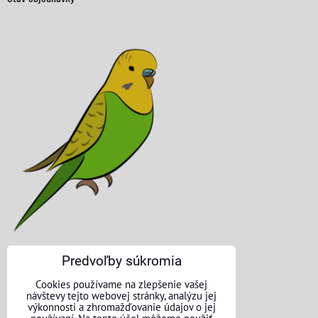
Predvoľby súkromia
KONTAKTNÉ ÚDAJE
Cookies používame na zlepšenie vašej
návštevy tejto webovej stránky, analýzu jej
O nás
výkonnosti a zhromažďovanie údajov o jej