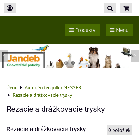
Produkty
Menu
Úvod
Autogén tecgnika MESSER
Rezacie a drážkovacie trysky
Rezacie a drážkovacie trysky
Rezacie a drážkovacie trysky
0
položiek