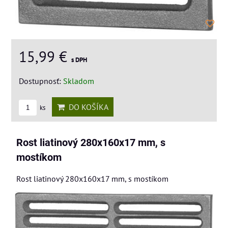
15,99 €
s DPH
Dostupnosť:
Skladom
DO KOŠÍKA
ks
Rost liatinový 280x160x17 mm, s
mostíkom
Rost liatinový 280x160x17 mm, s mostíkom