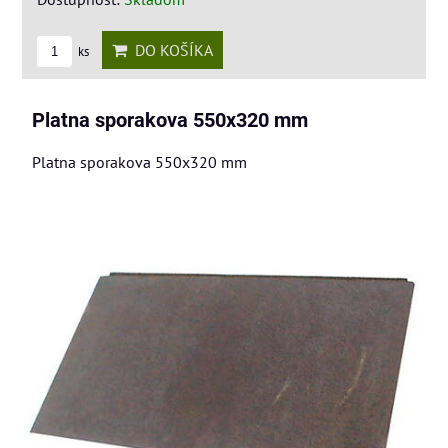
DO KOŠÍKA
ks
Platna sporakova 550x320 mm
Platna sporakova 550x320 mm