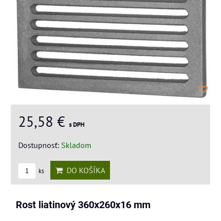
25,58 €
s DPH
Dostupnosť:
Skladom
DO KOŠÍKA
ks
Rost liatinový 360x260x16 mm