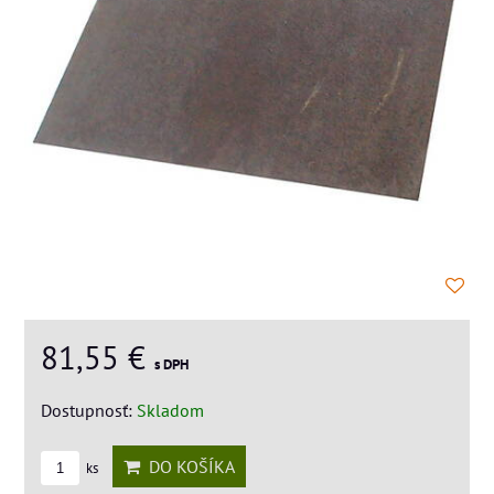
81,55 €
s DPH
Dostupnosť:
Skladom
DO KOŠÍKA
ks