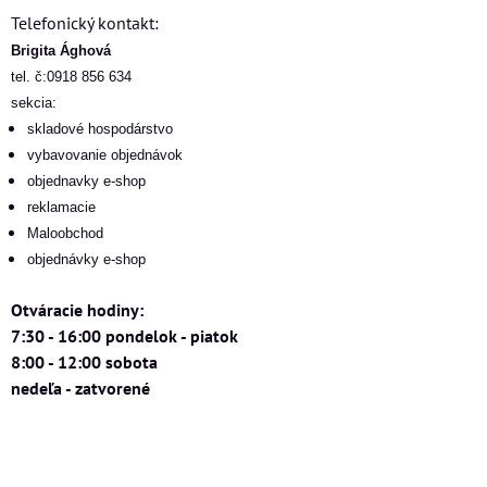
Telefonický kontakt:
Brigita Ághová
tel. č:0918 856 634
sekcia:
skladové hospodárstvo
vybavovanie objednávok
objednavky e-shop
reklamacie
Maloobchod
objednávky e-shop
Otváracie hodiny:
7:30 - 16:00 pondelok - piatok
8:00 - 12:00 sobota
nedeľa - zatvorené