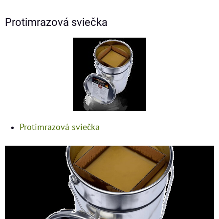
Protimrazová sviečka
Protimrazová sviečka