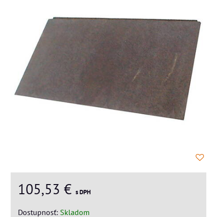
105,53 €
s DPH
Dostupnosť:
Skladom