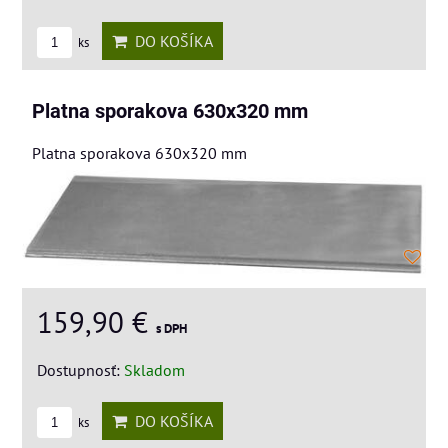
DO KOŠÍKA
ks
Platna sporakova 630x320 mm
Platna sporakova 630x320 mm
159,90 €
s DPH
Dostupnosť:
Skladom
DO KOŠÍKA
ks