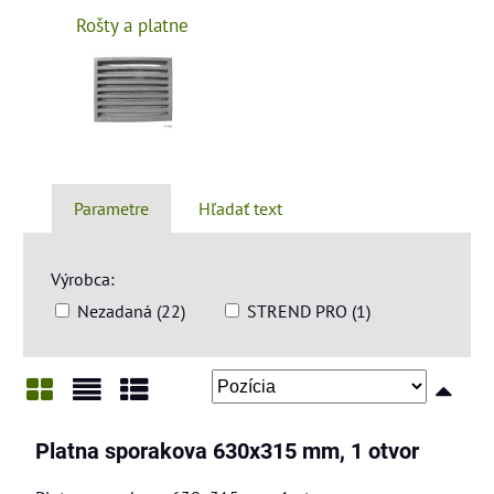
Rošty a platne
Parametre
Hľadať text
Výrobca:
Nezadaná (22)
STREND PRO (1)
Mriežka
Zoznam
Tabuľka
Platna sporakova 630x315 mm, 1 otvor