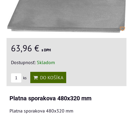
63,96 €
s DPH
Dostupnosť:
Skladom
DO KOŠÍKA
ks
Platna sporakova 480x320 mm
Platna sporakova 480x320 mm