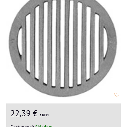
22,39 €
s DPH
Dostupnosť:
Skladom