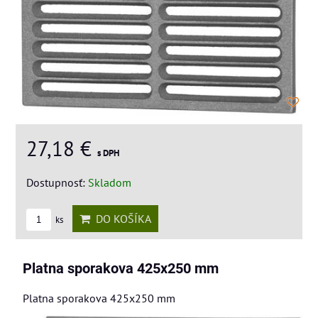
27,18 €
s DPH
Dostupnosť:
Skladom
DO KOŠÍKA
ks
Platna sporakova 425x250 mm
Platna sporakova 425x250 mm