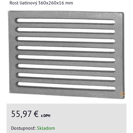
Rost liatinový 360x260x16 mm
55,97 €
s DPH
Dostupnosť:
Skladom