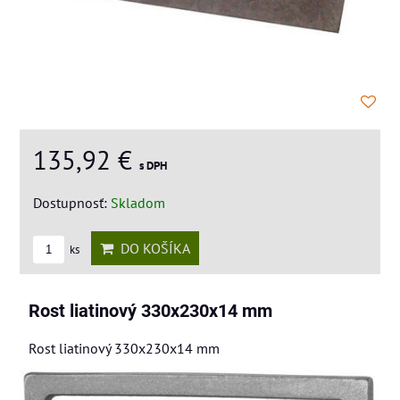
135,92 €
s DPH
Dostupnosť:
Skladom
DO KOŠÍKA
ks
Rost liatinový 330x230x14 mm
Rost liatinový 330x230x14 mm