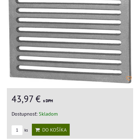
43,97 €
s DPH
Dostupnosť:
Skladom
DO KOŠÍKA
ks