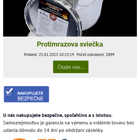
Protimrazova sviečka
Pridané: 25.01.2023 10:23:19
Počet zobrazení: 2899
Čítajte viac...
U nás nakupujete bezpečne, spoľahlivo a s istotou.
Samozrejmosťou je garancia na výmenu a vrátenie tovaru bez
udania dôvodu do 14 dní po obdržaní zásielky.