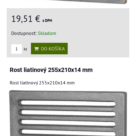
19,51 €
s DPH
Dostupnosť:
Skladom
DO KOŠÍKA
ks
Rost liatinový 255x210x14 mm
Rost liatinový 255x210x14 mm