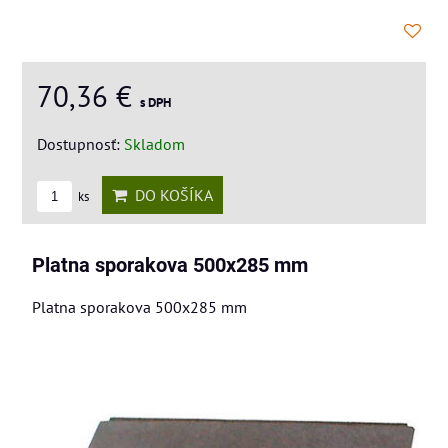
70,36 €
s DPH
Dostupnosť:
Skladom
DO KOŠÍKA
ks
Platna sporakova 500x285 mm
Platna sporakova 500x285 mm