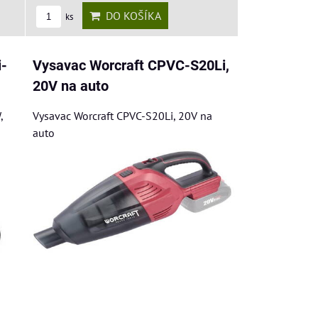
DO KOŠÍKA
ks
i-
Vysavac Worcraft CPVC-S20Li,
20V na auto
,
Vysavac Worcraft CPVC-S20Li, 20V na
auto