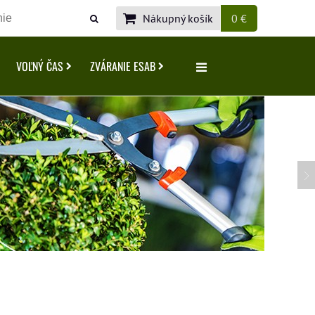
Nákupný košík
0 €
VOĽNÝ ČAS
ZVÁRANIE ESAB