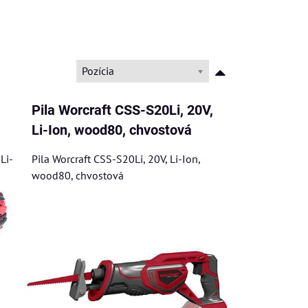
Pozícia
Pila Worcraft CSS-S20Li, 20V,
Li-Ion, wood80, chvostová
Li-
Pila Worcraft CSS-S20Li, 20V, Li-Ion,
wood80, chvostová