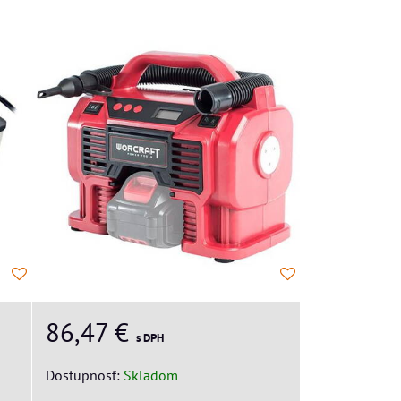
86,47 €
s DPH
Dostupnosť:
Skladom