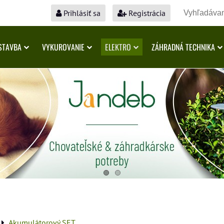
Prihlásiť sa
Registrácia
STAVBA
VYKUROVANIE
ELEKTRO
ZÁHRADNÁ TECHNIKA
Akumulátorový SET