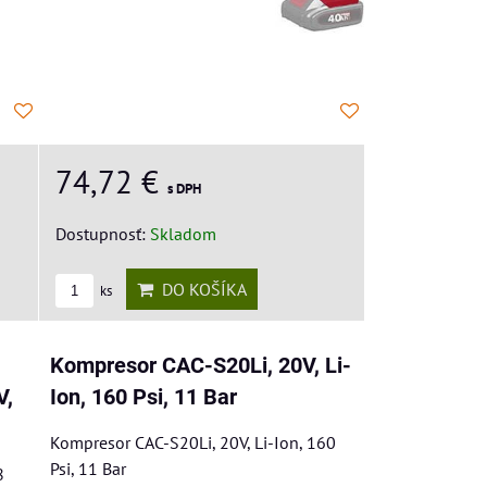
74,72 €
s DPH
Dostupnosť:
Skladom
DO KOŠÍKA
ks
Kompresor CAC-S20Li, 20V, Li-
V,
Ion, 160 Psi, 11 Bar
Kompresor CAC-S20Li, 20V, Li-Ion, 160
Psi, 11 Bar
8