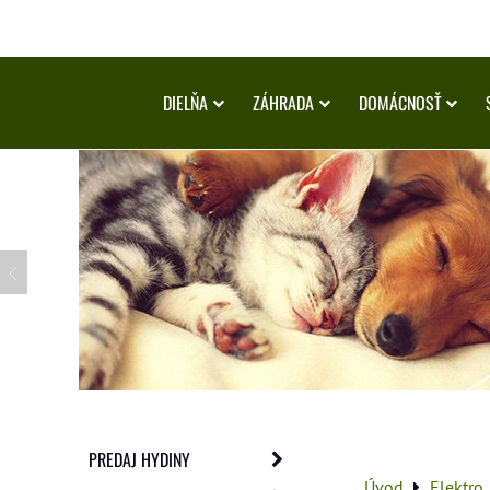
DIELŇA
ZÁHRADA
DOMÁCNOSŤ
PREDAJ HYDINY
Úvod
Elektro