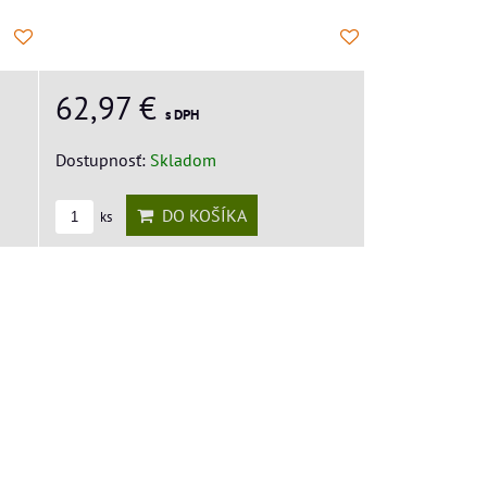
62,97 €
s DPH
Dostupnosť:
Skladom
DO KOŠÍKA
ks