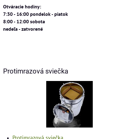
Otváracie hodiny:
7:30 - 16:00 pondelok - piatok
8:00 - 12:00 sobota
nedeľa - zatvorené
Protimrazová sviečka
Protimrazová sviečka