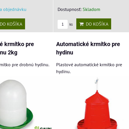
a objednávku
Dostupnosť:
Skladom
DO KOŠÍKA
DO KOŠÍKA
ks
é krmítko pre
Automatické krmítko pre
inu 2kg
hydinu
mítko pre drobnú hydinu.
Plastové automatické krmítko pre
hydinu.