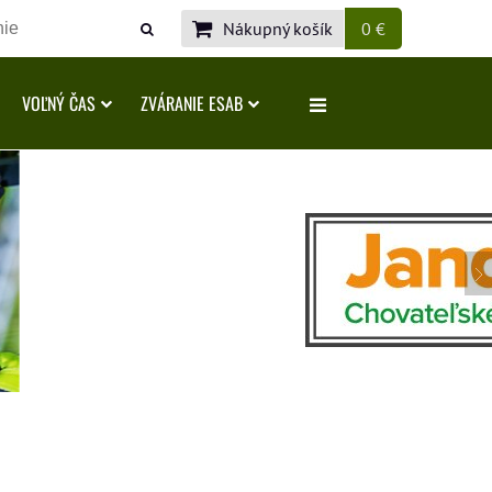
Nákupný košík
0 €
VOĽNÝ ČAS
ZVÁRANIE ESAB