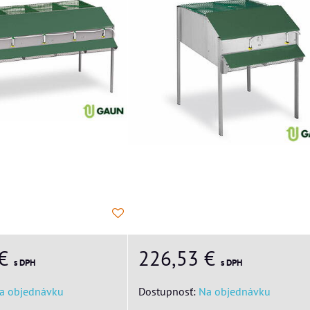
226,53 €
 €
s DPH
s DPH
Dostupnosť:
Na objednávku
a objednávku