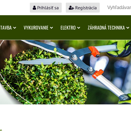
Prihlásiť sa
Registrácia
STAVBA
VYKUROVANIE
ELEKTRO
ZÁHRADNÁ TECHNIKA
ce