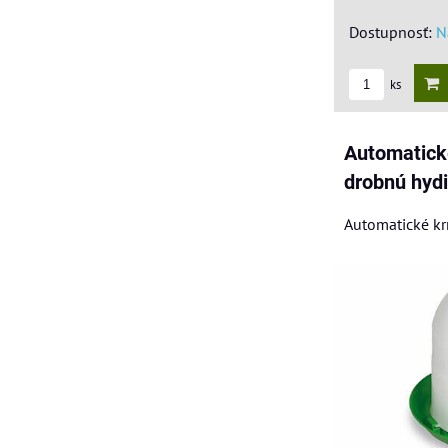
Dostupnosť:
N
ks
Automatick
drobnú hyd
Automatické kr