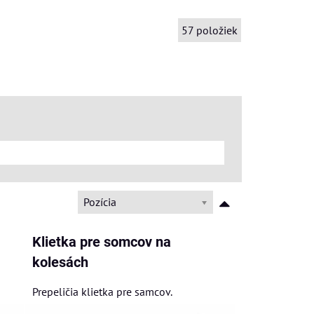
57
položiek
Pozícia
Klietka pre somcov na
kolesách
Prepeličia klietka pre samcov.