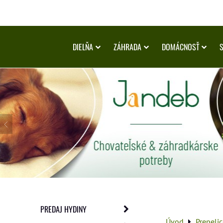
DIELŇA
ZÁHRADA
DOMÁCNOSŤ
PREDAJ HYDINY
Úvod
Prepeli