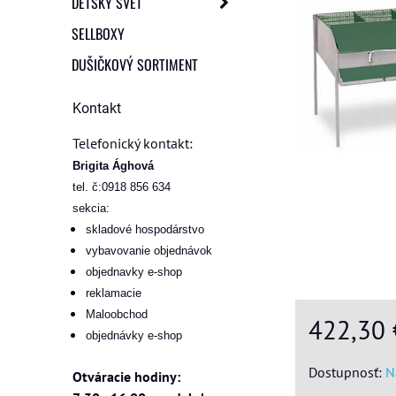
DETSKÝ SVET
SELLBOXY
DUŠIČKOVÝ SORTIMENT
Kontakt
Telefonický kontakt:
Brigita Ághová
tel. č:0918 856 634
sekcia:
skladové hospodárstvo
vybavovanie objednávok
objednavky e-shop
reklamacie
Maloobchod
422,30
objednávky e-shop
Dostupnosť:
N
Otváracie hodiny: