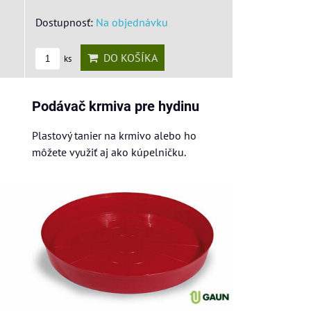
Dostupnosť:
Na objednávku
DO KOŠÍKA
ks
Podávač krmiva pre hydinu
Plastový tanier na krmivo alebo ho
môžete využiť aj ako kúpelničku.