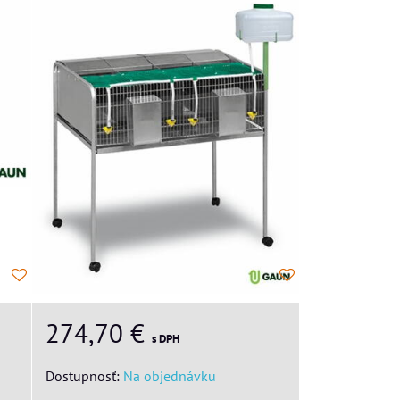
274,70 €
s DPH
Dostupnosť:
Na objednávku