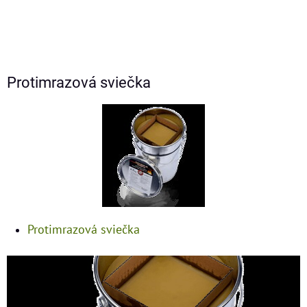
Protimrazová sviečka
Protimrazová sviečka