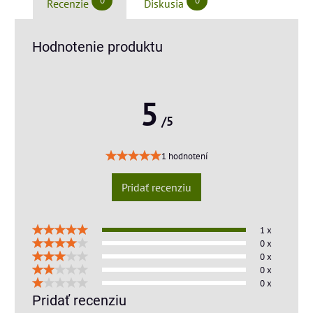
0
0
Recenzie
Diskusia
Hodnotenie produktu
5
/5
1 hodnotení
Pridať recenziu
1 x
0 x
0 x
0 x
0 x
Pridať recenziu