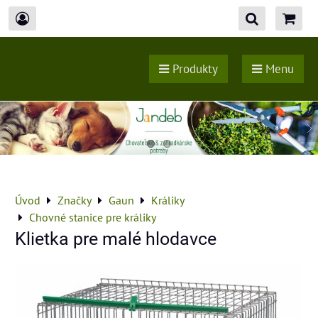
Produkty
Menu
Úvod
Značky
Gaun
Králiky
Chovné stanice pre králiky
Klietka pre malé hlodavce