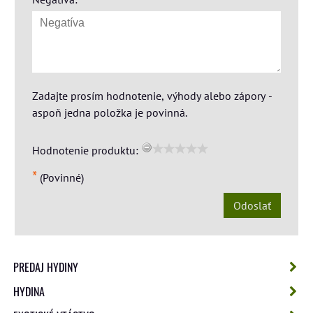
Zadajte prosím hodnotenie, výhody alebo zápory -
aspoň jedna položka je povinná.
Hodnotenie produktu:
*
(Povinné)
Odoslať
PREDAJ HYDINY
HYDINA