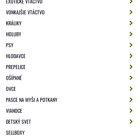
EXOTICKÉ VTÁCTVO
VONKAJŠIE VTÁCTVO
KRÁLIKY
HOLUBY
PSY
HLODAVCE
PREPELICE
OŠÍPANÉ
OVCE
PASCE NA MYŠI A POTKANY
VIANOCE
DETSKÝ SVET
SELLBOXY