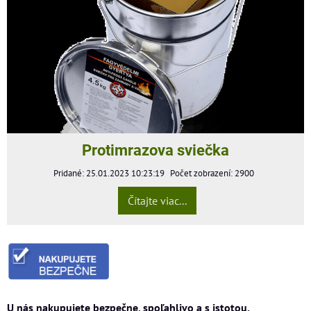
Protimrazova sviečka
Pridané: 25.01.2023 10:23:19
Počet zobrazení: 2900
Čítajte viac...
U nás nakupujete bezpečne, spoľahlivo a s istotou.