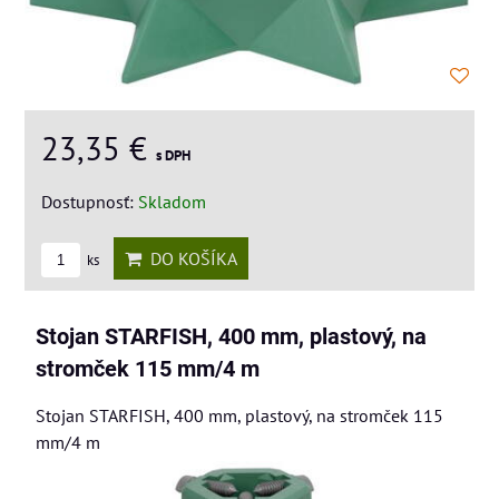
23,35 €
s DPH
Dostupnosť:
Skladom
DO KOŠÍKA
ks
Stojan STARFISH, 400 mm, plastový, na
stromček 115 mm/4 m
Stojan STARFISH, 400 mm, plastový, na stromček 115
mm/4 m