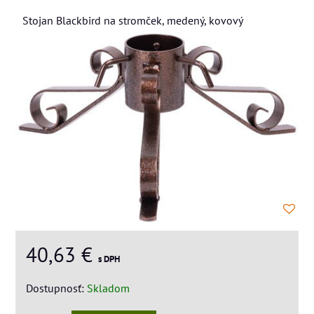
Stojan Blackbird na stromček, medený, kovový
40,63 €
s DPH
Dostupnosť:
Skladom