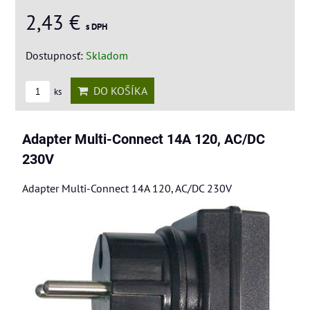
2,43 €
s DPH
Dostupnosť:
Skladom
DO KOŠÍKA
ks
Adapter Multi-Connect 14A 120, AC/DC
230V
Adapter Multi-Connect 14A 120, AC/DC 230V