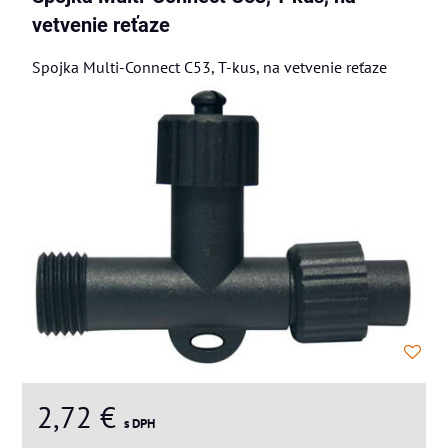
vetvenie reťaze
Spojka Multi-Connect C53, T-kus, na vetvenie reťaze
2,72 €
s DPH