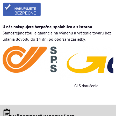
U nás nakupujete bezpečne, spoľahlivo a s istotou.
Samozrejmosťou je garancia na výmenu a vrátenie tovaru bez
udania dôvodu do 14 dní po obdržaní zásielky.
GLS doručenie