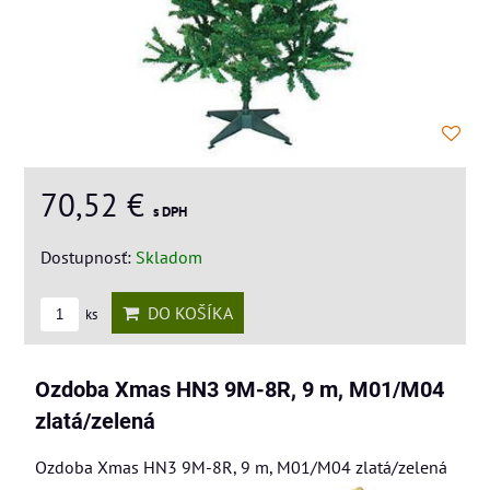
70,52 €
s DPH
Dostupnosť:
Skladom
DO KOŠÍKA
ks
Ozdoba Xmas HN3 9M-8R, 9 m, M01/M04
zlatá/zelená
Ozdoba Xmas HN3 9M-8R, 9 m, M01/M04 zlatá/zelená