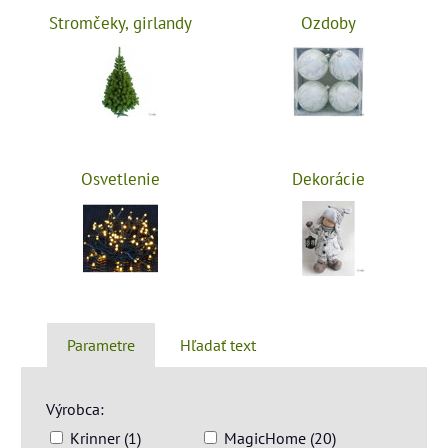
Stromčeky, girlandy
Ozdoby
Osvetlenie
Dekorácie
Parametre
Hľadať text
Výrobca:
Krinner (1)
MagicHome (20)