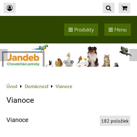
Produkty
Menu
Úvod
Domácnosť
Vianoce
Vianoce
Vianoce
182
položiek