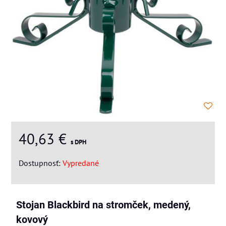
40,63 €
s DPH
Dostupnosť:
Vypredané
Stojan Blackbird na stromček, medený,
kovový