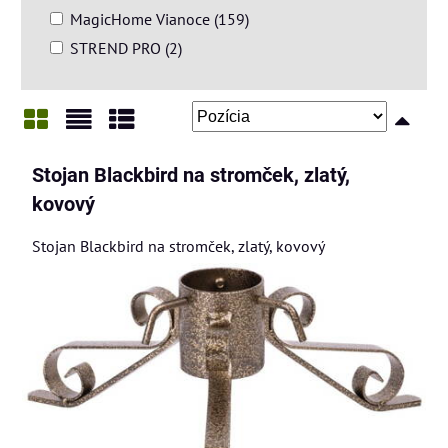
MagicHome Vianoce (159)
STREND PRO (2)
Mriežka
Zoznam
Tabuľka
Stojan Blackbird na stromček, zlatý,
kovový
Stojan Blackbird na stromček, zlatý, kovový