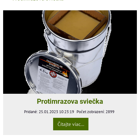
Protimrazova sviečka
Pridané: 25.01.2023 10:23:19
Počet zobrazení: 2899
Čítajte viac...