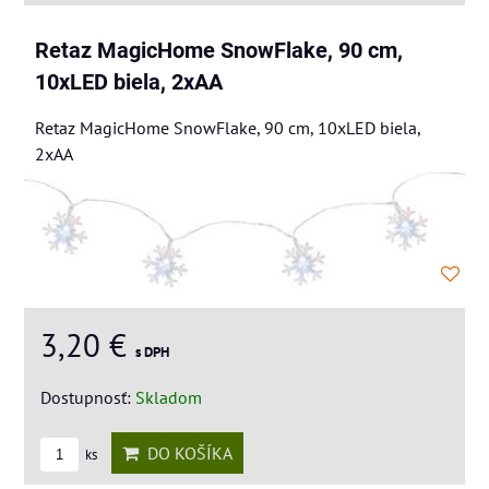
Retaz MagicHome SnowFlake, 90 cm,
10xLED biela, 2xAA
Retaz MagicHome SnowFlake, 90 cm, 10xLED biela,
2xAA
3,20 €
s DPH
Dostupnosť:
Skladom
DO KOŠÍKA
ks