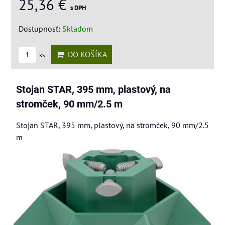
25,36 €
s DPH
Dostupnosť:
Skladom
DO KOŠÍKA
ks
Stojan STAR, 395 mm, plastový, na
stromček, 90 mm/2.5 m
Stojan STAR, 395 mm, plastový, na stromček, 90 mm/2.5
m