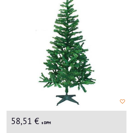
58,51 €
s DPH