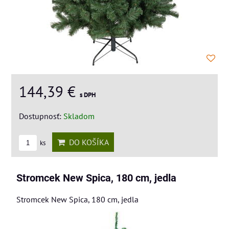
144,39 €
s DPH
Dostupnosť:
Skladom
DO KOŠÍKA
ks
Stromcek New Spica, 180 cm, jedla
Stromcek New Spica, 180 cm, jedla