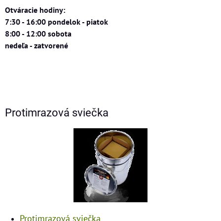
Otváracie hodiny:
7:30 - 16:00 pondelok - piatok
8:00 - 12:00 sobota
nedeľa - zatvorené
Protimrazová sviečka
Protimrazová sviečka