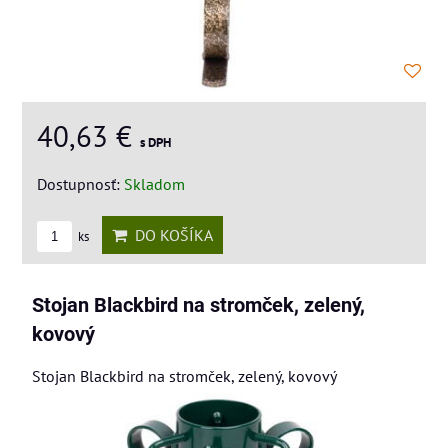
40,63 €
s DPH
Dostupnosť:
Skladom
DO KOŠÍKA
ks
Stojan Blackbird na stromček, zelený,
kovový
Stojan Blackbird na stromček, zelený, kovový