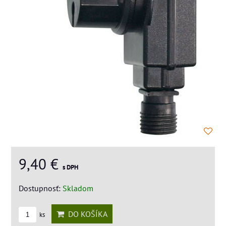
9,40 €
s DPH
Dostupnosť:
Skladom
DO KOŠÍKA
ks