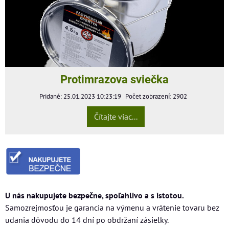
Protimrazova sviečka
Pridané: 25.01.2023 10:23:19
Počet zobrazení: 2902
Čítajte viac...
U nás nakupujete bezpečne, spoľahlivo a s istotou.
Samozrejmosťou je garancia na výmenu a vrátenie tovaru bez
udania dôvodu do 14 dní po obdržaní zásielky.