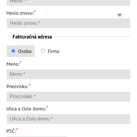
*
Heslo znovu:
Fakturačná adresa
Osoba
Firma
*
Meno:
*
Priezvisko:
*
Ulica a číslo domu:
*
PSČ: