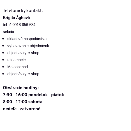
Telefonický kontakt:
Brigita Ághová
tel. č:0918 856 634
sekcia:
skladové hospodárstvo
vybavovanie objednávok
objednavky e-shop
reklamacie
Maloobchod
objednávky e-shop
Otváracie hodiny:
7:30 - 16:00 pondelok - piatok
8:00 - 12:00 sobota
nedeľa - zatvorené