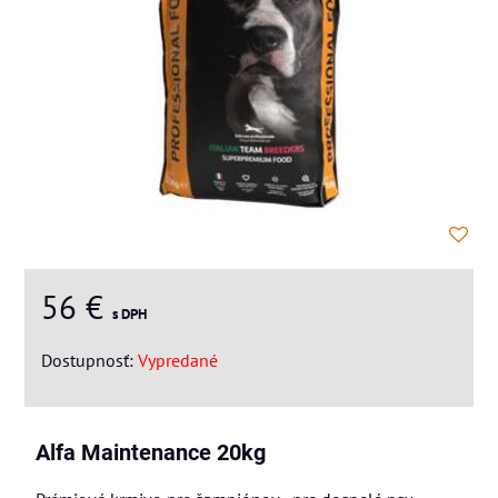
56 €
s DPH
Dostupnosť:
Vypredané
Alfa Maintenance 20kg