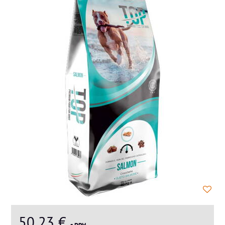
50,23 €