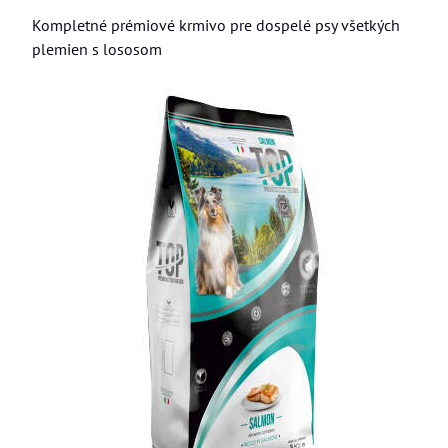
Kompletné prémiové krmivo pre dospelé psy všetkých
plemien s lososom