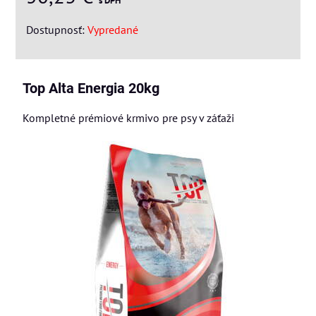
s DPH
Dostupnosť:
Vypredané
Top Alta Energia 20kg
Kompletné prémiové krmivo pre psy v záťaži