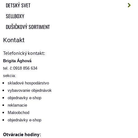
DETSKÝ SVET
SELLBOXY
DUŠIČKOVÝ SORTIMENT
Kontakt
Telefonický kontakt:
Brigita Ághová
tel. č:0918 856 634
sekcia:
skladové hospodárstvo
vybavovanie objednávok
objednavky e-shop
reklamacie
Maloobchod
objednávky e-shop
Otváracie hodiny: