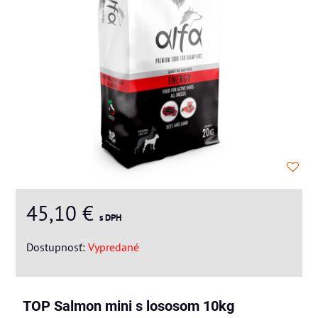
45,10 €
s DPH
Dostupnosť:
Vypredané
TOP Salmon mini s lososom 10kg