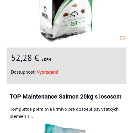
52,28 €
s DPH
Dostupnosť:
Vypredané
TOP Maintenance Salmon 20kg s lososom
Kompletné prémiové krmivo pre dospelé psy všetkých
plemien s...