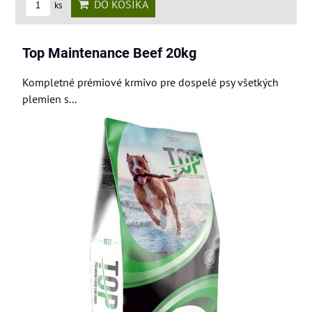
DO KOŠÍKA
ks
Top Maintenance Beef 20kg
Kompletné prémiové krmivo pre dospelé psy všetkých
plemien s...