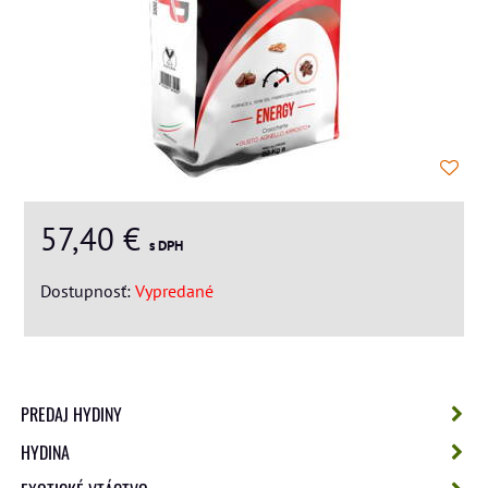
57,40 €
s DPH
Dostupnosť:
Vypredané
PREDAJ HYDINY
HYDINA