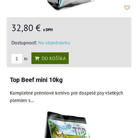
32,80 €
s DPH
Dostupnosť:
Na objednávku
DO KOŠÍKA
ks
Top Beef mini 10kg
Kompletné prémiové krmivo pre dospelé psy všetkých
plemien s...