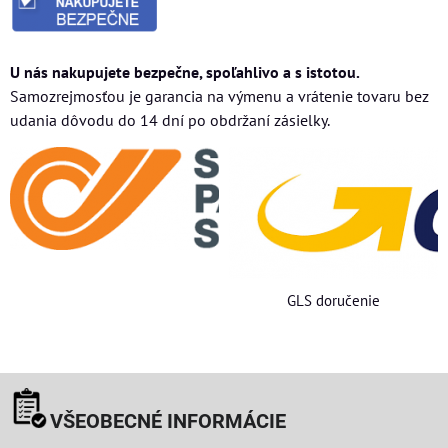
U nás nakupujete bezpečne, spoľahlivo a s istotou.
Samozrejmosťou je garancia na výmenu a vrátenie tovaru bez
udania dôvodu do 14 dní po obdržaní zásielky.
GLS doručenie
VŠEOBECNÉ INFORMÁCIE