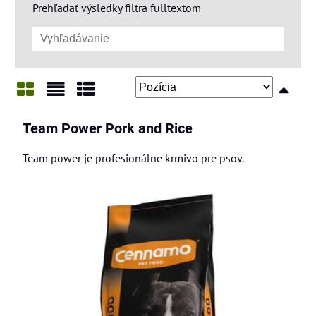
Prehľadať výsledky filtra fulltextom
Mriežka
Zoznam
Tabuľka
Team Power Pork and Rice
Team power je profesionálne krmivo pre psov.