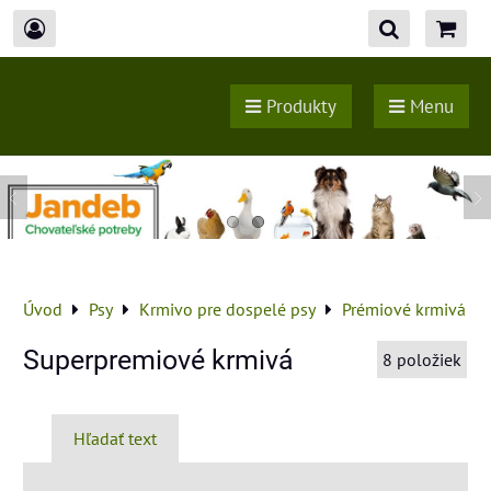
Produkty
Menu
Úvod
Psy
Krmivo pre dospelé psy
Prémiové krmivá
Superpremiové krmivá
8
položiek
Hľadať text