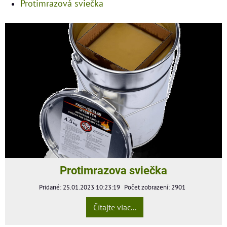
Protimrazová sviečka
Protimrazova sviečka
Pridané: 25.01.2023 10:23:19
Počet zobrazení: 2901
Čítajte viac...