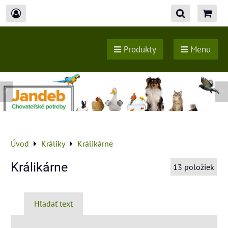
Produkty
Menu
Úvod
Králiky
Králikárne
Králikárne
13
položiek
Hľadať text