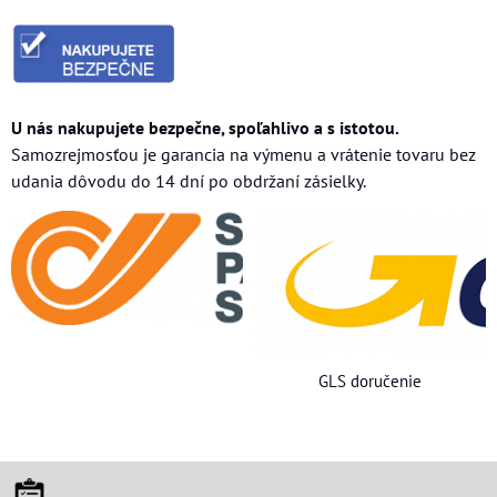
U nás nakupujete bezpečne, spoľahlivo a s istotou.
Samozrejmosťou je garancia na výmenu a vrátenie tovaru bez
udania dôvodu do 14 dní po obdržaní zásielky.
GLS doručenie