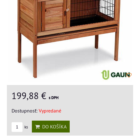
199,88 €
s DPH
Dostupnosť:
Vypredané
DO KOŠÍKA
ks