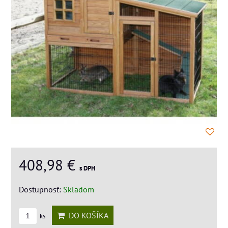
408,98 €
s DPH
Dostupnosť:
Skladom
DO KOŠÍKA
ks