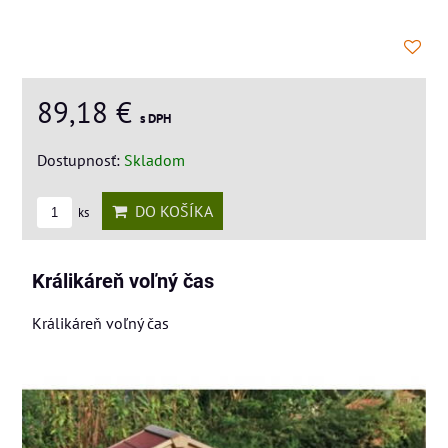
89,18 €
s DPH
Dostupnosť:
Skladom
DO KOŠÍKA
ks
Králikáreň voľný čas
Králikáreň voľný čas