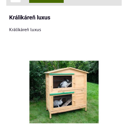
Králikáreň luxus
Králikáreň luxus