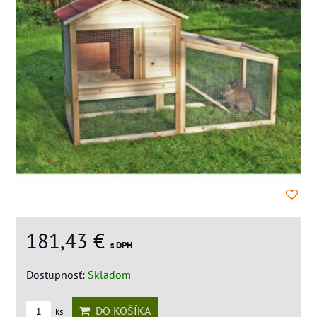
181,43 €
s DPH
Dostupnosť:
Skladom
DO KOŠÍKA
ks