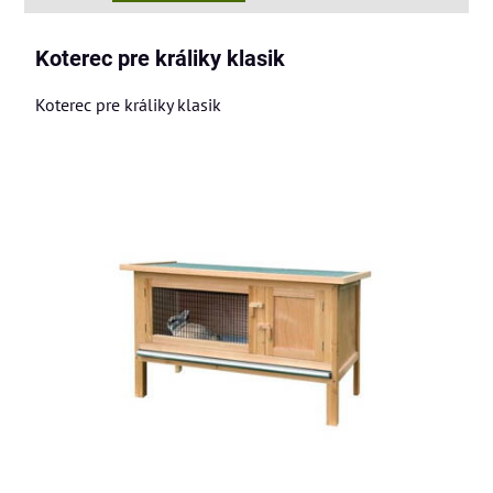
Koterec pre králiky klasik
Koterec pre králiky klasik