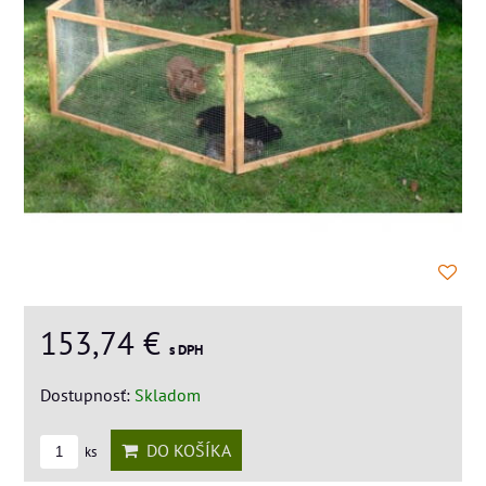
153,74 €
s DPH
Dostupnosť:
Skladom
DO KOŠÍKA
ks