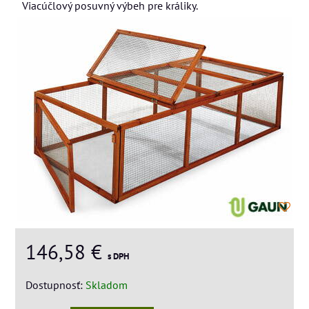
Viacúčlový posuvný výbeh pre králiky.
146,58 €
s DPH
Dostupnosť:
Skladom