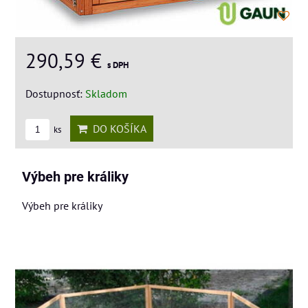
290,59 €
s DPH
Dostupnosť:
Skladom
DO KOŠÍKA
ks
Výbeh pre králiky
Výbeh pre králiky