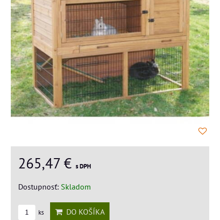
265,47 €
s DPH
Dostupnosť:
Skladom
DO KOŠÍKA
ks