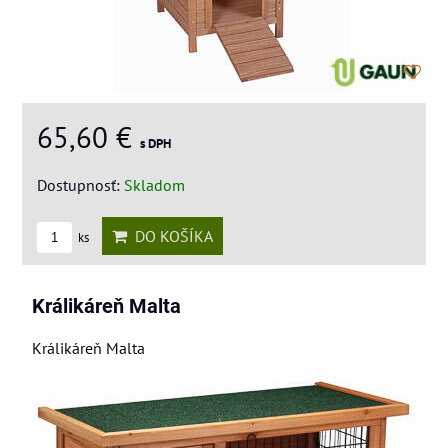
65,60 €
s DPH
Dostupnosť:
Skladom
DO KOŠÍKA
ks
Králikáreň Malta
Králikáreň Malta