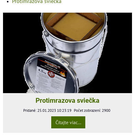
Protimrazová sviečka
Protimrazova sviečka
Pridané: 25.01.2023 10:23:19
Počet zobrazení: 2900
Čítajte viac...