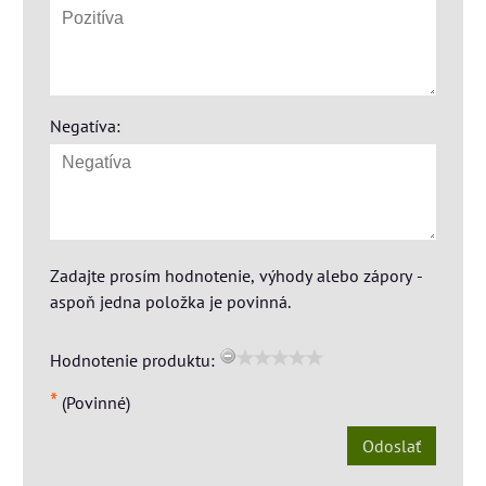
Negatíva:
Zadajte prosím hodnotenie, výhody alebo zápory -
aspoň jedna položka je povinná.
Hodnotenie produktu:
*
(Povinné)
Odoslať