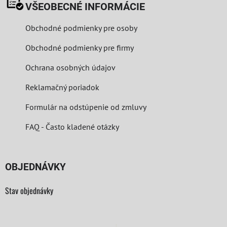
VŠEOBECNÉ INFORMÁCIE
Obchodné podmienky pre osoby
Obchodné podmienky pre firmy
Ochrana osobných údajov
Reklamačný poriadok
Formulár na odstúpenie od zmluvy
FAQ - Často kladené otázky
OBJEDNÁVKY
Stav objednávky