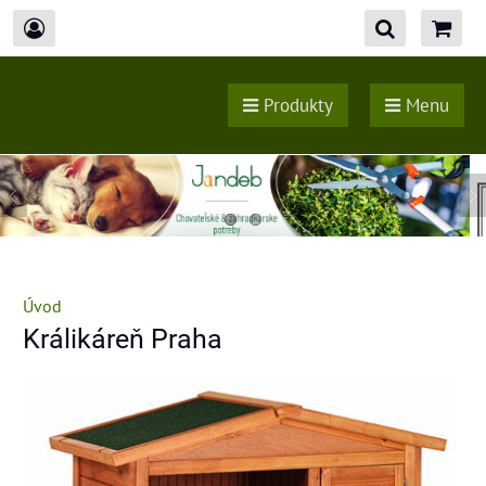
Produkty
Menu
Úvod
Králikáreň Praha