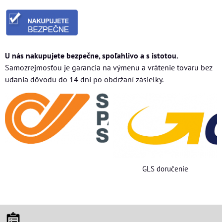
U nás nakupujete bezpečne, spoľahlivo a s istotou.
Samozrejmosťou je garancia na výmenu a vrátenie tovaru bez
udania dôvodu do 14 dní po obdržaní zásielky.
GLS doručenie