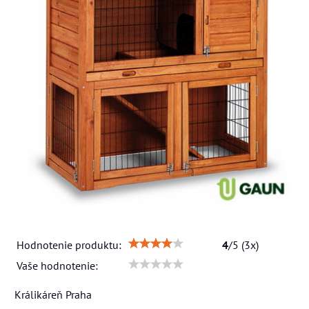
Hodnotenie produktu:
4
/
5
(
3
x)
Vaše hodnotenie:
Králikáreň Praha