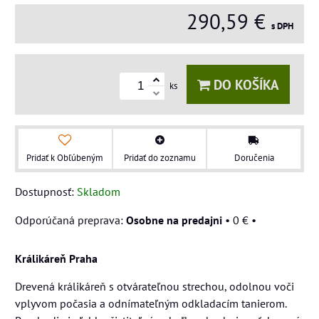
290,59 €
s DPH
DO KOŠÍKA
ks
Pridať k Obľúbeným
Pridať do zoznamu
Doručenia
Dostupnosť:
Skladom
Osobne na predajni
•
0 €
•
Králikáreň Praha
Drevená králikáreň s otvárateľnou strechou, odolnou voči
vplyvom počasia a odnímateľným odkladacím tanierom.