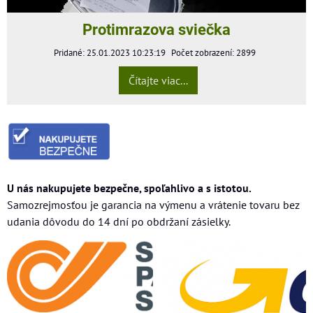
Protimrazova sviečka
Pridané: 25.01.2023 10:23:19
Počet zobrazení: 2899
Čítajte viac...
U nás nakupujete bezpečne, spoľahlivo a s istotou.
Samozrejmosťou je garancia na výmenu a vrátenie tovaru bez
udania dôvodu do 14 dní po obdržaní zásielky.