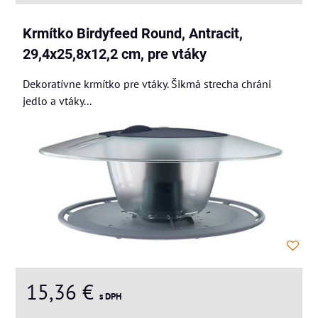
Krmítko Birdyfeed Round, Antracit,
29,4x25,8x12,2 cm, pre vtáky
Dekoratívne krmítko pre vtáky. Šikmá strecha chráni
jedlo a vtáky...
15,36 €
s DPH