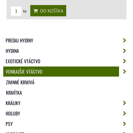
DO KOŠÍKA
ks
PREDAJ HYDINY
HYDINA
EXOTICKÉ VTÁCTVO
VONKAJŠIE VTÁCTVO
ZIMNNÉ KRMIVÁ
KRMÍTKA
KRÁLIKY
HOLUBY
PSY