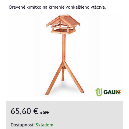
Drevené krmítko na kŕmenie vonkajšieho vtáctva.
65,60 €
s DPH
Dostupnosť:
Skladom