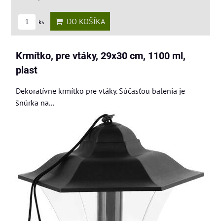
DO KOŠÍKA
ks
Krmítko, pre vtáky, 29x30 cm, 1100 ml,
plast
Dekoratívne krmítko pre vtáky. Súčasťou balenia je
šnúrka na...