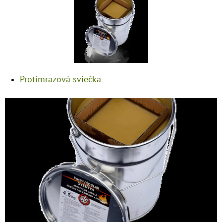
Protimrazová sviečka