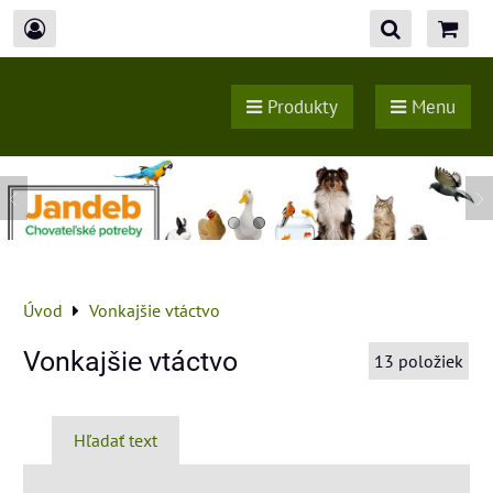
Produkty
Menu
Úvod
Vonkajšie vtáctvo
Vonkajšie vtáctvo
13
položiek
Hľadať text