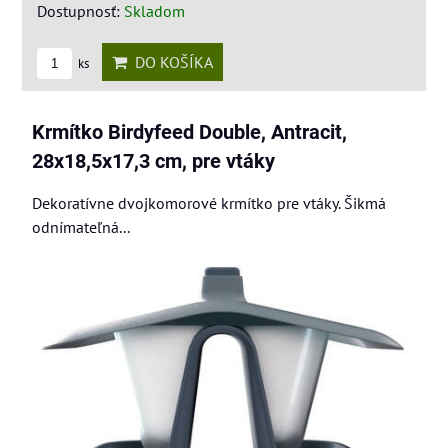
Dostupnosť:
Skladom
DO KOŠÍKA
ks
Krmítko Birdyfeed Double, Antracit,
28x18,5x17,3 cm, pre vtáky
Dekoratívne dvojkomorové krmítko pre vtáky. Šikmá
odnímateľná...