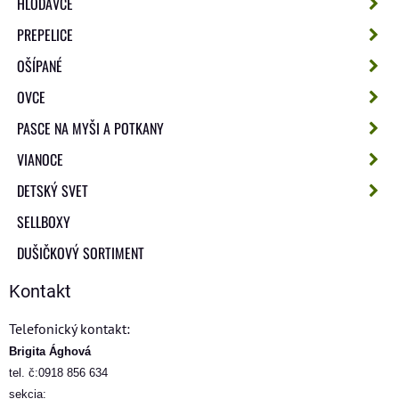
HLODAVCE
PREPELICE
OŠÍPANÉ
OVCE
PASCE NA MYŠI A POTKANY
VIANOCE
DETSKÝ SVET
SELLBOXY
DUŠIČKOVÝ SORTIMENT
Kontakt
Telefonický kontakt:
Brigita Ághová
tel. č:0918 856 634
sekcia: