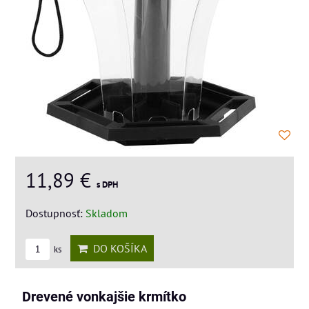
11,89 €
s DPH
Dostupnosť:
Skladom
DO KOŠÍKA
ks
Drevené vonkajšie krmítko