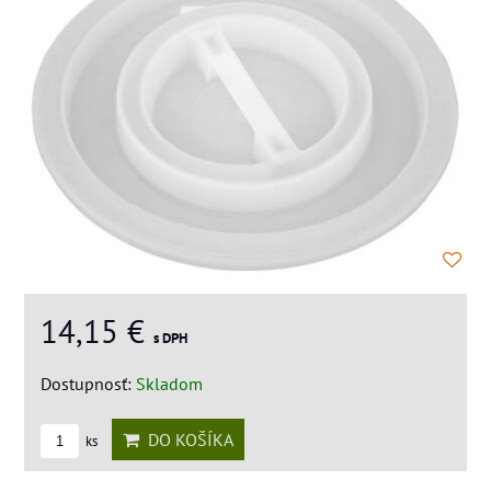
14,15 €
s DPH
Dostupnosť:
Skladom
DO KOŠÍKA
ks