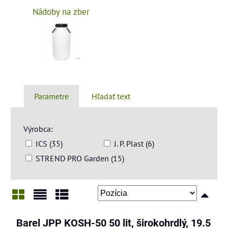
Nádoby na zber
Parametre
Hľadať text
Výrobca:
ICS (35)
J. P. Plast (6)
STREND PRO Garden (15)
Mriežka
Zoznam
Tabuľka
Barel JPP KOSH-50 50 lit, širokohrdlý, 19.5