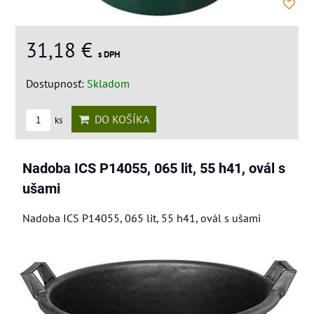
31,18 €
s DPH
Dostupnosť:
Skladom
DO KOŠÍKA
ks
Nadoba ICS P14055, 065 lit, 55 h41, ovál s
ušami
Nadoba ICS P14055, 065 lit, 55 h41, ovál s ušami