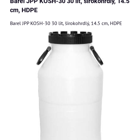
Barel JPP KOSH-30 30 lit, širokohrdlý, 14.5
cm, HDPE
Barel JPP KOSH-30 30 lit, širokohrdlý, 14.5 cm, HDPE