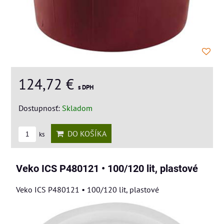
124,72 €
s DPH
Dostupnosť:
Skladom
DO KOŠÍKA
ks
Veko ICS P480121 • 100/120 lit, plastové
Veko ICS P480121 • 100/120 lit, plastové