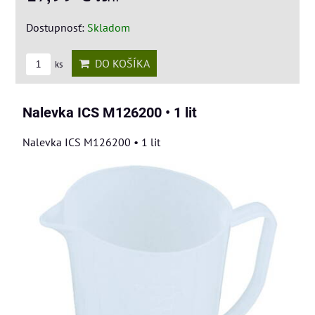
Dostupnosť:
Skladom
DO KOŠÍKA
ks
Nalevka ICS M126200 • 1 lit
Nalevka ICS M126200 • 1 lit