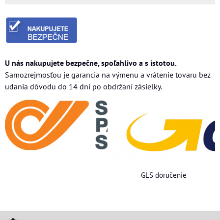
U nás nakupujete bezpečne, spoľahlivo a s istotou.
Samozrejmosťou je garancia na výmenu a vrátenie tovaru bez
udania dôvodu do 14 dní po obdržaní zásielky.
GLS doručenie