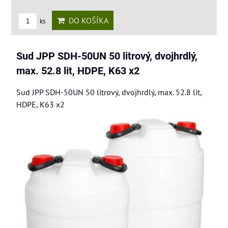
DO KOŠÍKA
ks
Sud JPP SDH-50UN 50 litrový, dvojhrdlý,
max. 52.8 lit, HDPE, K63 x2
Sud JPP SDH-50UN 50 litrový, dvojhrdlý, max. 52.8 lit,
HDPE, K63 x2