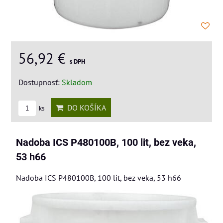
56,92 €
s DPH
Dostupnosť:
Skladom
DO KOŠÍKA
ks
Nadoba ICS P480100B, 100 lit, bez veka,
53 h66
Nadoba ICS P480100B, 100 lit, bez veka, 53 h66