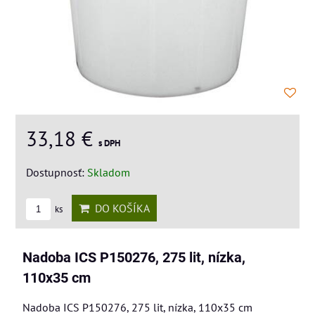
33,18 €
s DPH
Dostupnosť:
Skladom
DO KOŠÍKA
ks
Nadoba ICS P150276, 275 lit, nízka,
110x35 cm
Nadoba ICS P150276, 275 lit, nízka, 110x35 cm