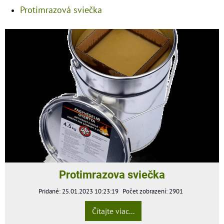
Protimrazová sviečka
Protimrazova sviečka
Pridané: 25.01.2023 10:23:19
Počet zobrazení: 2901
Čítajte viac...