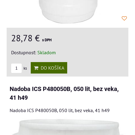
28,78 €
s DPH
Dostupnosť:
Skladom
DO KOŠÍKA
ks
Nadoba ICS P480050B, 050 lit, bez veka,
41 h49
Nadoba ICS P480050B, 050 lit, bez veka, 41 h49