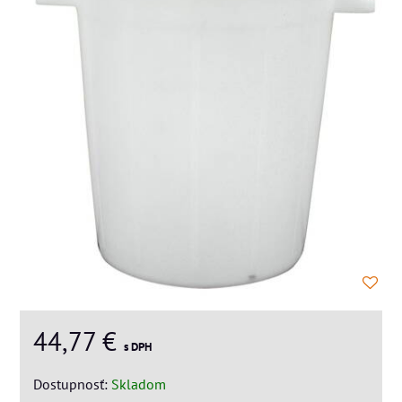
44,77 €
s DPH
Dostupnosť:
Skladom