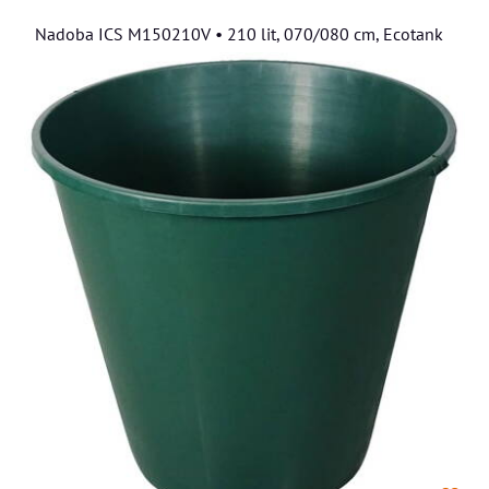
Nadoba ICS M150210V • 210 lit, 070/080 cm, Ecotank