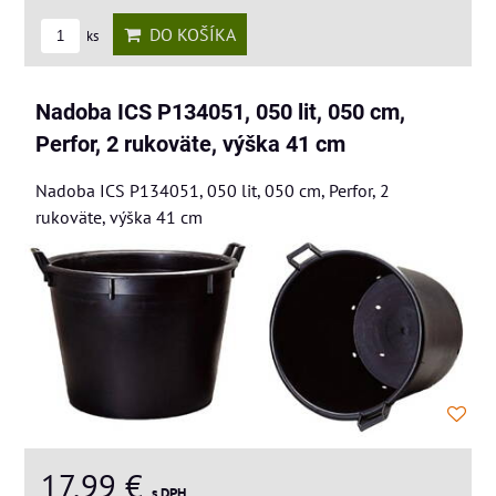
DO KOŠÍKA
ks
Nadoba ICS P134051, 050 lit, 050 cm,
Perfor, 2 rukoväte, výška 41 cm
Nadoba ICS P134051, 050 lit, 050 cm, Perfor, 2
rukoväte, výška 41 cm
17,99 €
s DPH