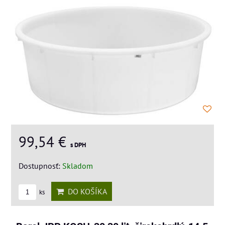
99,54 €
s DPH
Dostupnosť:
Skladom
DO KOŠÍKA
ks