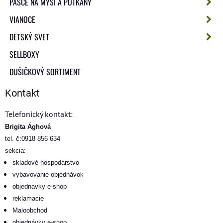
PASCE NA MYŠI A POTKANY
VIANOCE
DETSKÝ SVET
SELLBOXY
DUŠIČKOVÝ SORTIMENT
Kontakt
Telefonický kontakt:
Brigita Ághová
tel. č:0918 856 634
sekcia:
skladové hospodárstvo
vybavovanie objednávok
objednavky e-shop
reklamacie
Maloobchod
objednávky e-shop