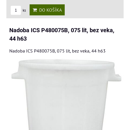
DO KOŠÍKA
ks
Nadoba ICS P480075B, 075 lit, bez veka,
44 h63
Nadoba ICS P480075B, 075 lit, bez veka, 44 h63