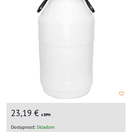
23,19 €
s DPH
Dostupnosť:
Skladom