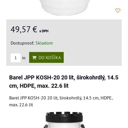
49,57 €
s DPH
Dostupnosť:
Skladom
DO KOŠÍKA
ks
Barel JPP KOSH-20 20 lit, širokohrdlý, 14.5
cm, HDPE, max. 22.6 lit
Barel JPP KOSH-20 20 lit, širokohrdlý, 14.5 cm, HDPE,
max. 22.6 lit