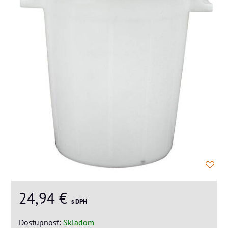
24,94 €
s DPH
Dostupnosť:
Skladom