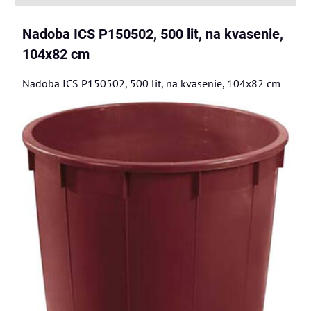
Nadoba ICS P150502, 500 lit, na kvasenie,
104x82 cm
Nadoba ICS P150502, 500 lit, na kvasenie, 104x82 cm