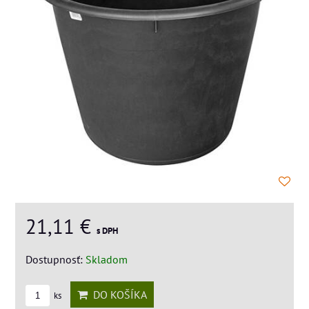
21,11 €
s DPH
Dostupnosť:
Skladom
DO KOŠÍKA
ks