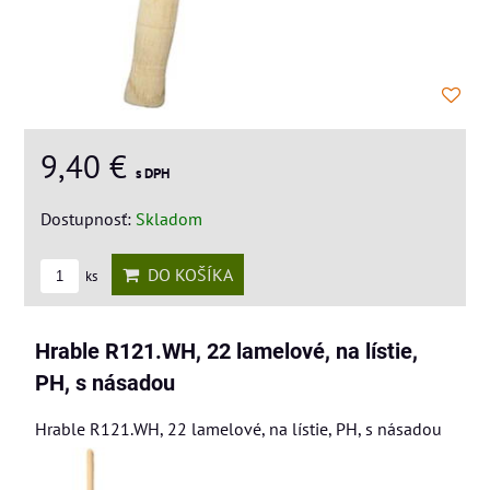
9,40 €
s DPH
Dostupnosť:
Skladom
DO KOŠÍKA
ks
Hrable R121.WH, 22 lamelové, na lístie,
PH, s násadou
Hrable R121.WH, 22 lamelové, na lístie, PH, s násadou