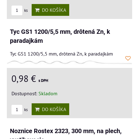
DO KOŠÍKA
ks
Tyc GS1 1200/5,5 mm, drôtená Zn, k
paradajkám
Tyc GS1 1200/5,5 mm, drôtená Zn, k paradajkám
0,98 €
s DPH
Dostupnosť:
Skladom
DO KOŠÍKA
ks
Noznice Rostex 2323, 300 mm, na plech,