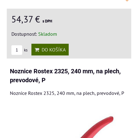
54,37 €
s DPH
Dostupnosť:
Skladom
DO KOŠÍKA
ks
Noznice Rostex 2325, 240 mm, na plech,
prevodové, P
Noznice Rostex 2325, 240 mm, na plech, prevodové, P