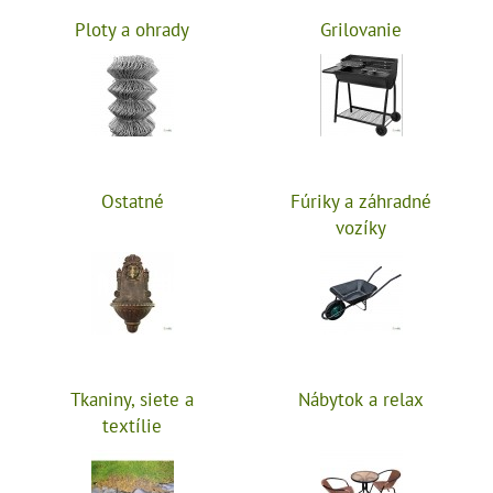
Ploty a ohrady
Grilovanie
Ostatné
Fúriky a záhradné
vozíky
Tkaniny, siete a
Nábytok a relax
textílie