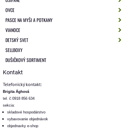
OŠÍPANÉ
OVCE
PASCE NA MYŠI A POTKANY
VIANOCE
DETSKÝ SVET
SELLBOXY
DUŠIČKOVÝ SORTIMENT
Kontakt
Telefonický kontakt:
Brigita Ághová
tel. č:0918 856 634
sekcia:
skladové hospodárstvo
vybavovanie objednávok
objednavky e-shop