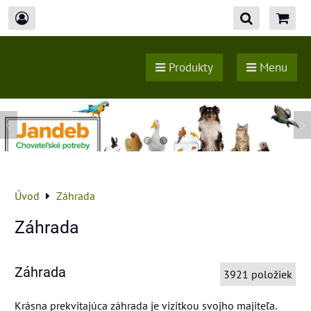
Produkty
Menu
Úvod
Záhrada
Záhrada
Záhrada
3921
položiek
Krásna prekvitajúca záhrada je vizitkou svojho majiteľa.