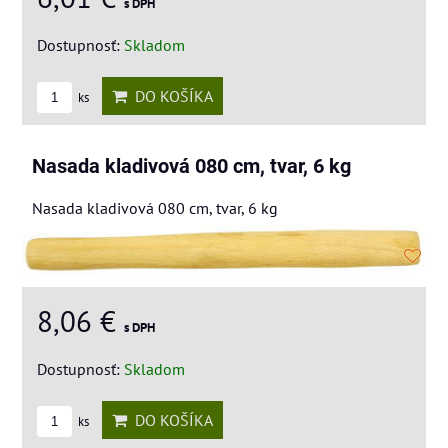
s DPH
Dostupnosť:
Skladom
DO KOŠÍKA
ks
Nasada kladivová 080 cm, tvar, 6 kg
Nasada kladivová 080 cm, tvar, 6 kg
8,06 €
s DPH
Dostupnosť:
Skladom
DO KOŠÍKA
ks