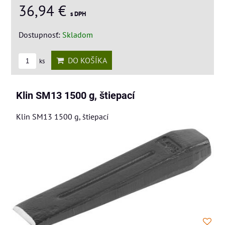
36,94 €
s DPH
Dostupnosť:
Skladom
DO KOŠÍKA
ks
Klin SM13 1500 g, štiepací
Klin SM13 1500 g, štiepací