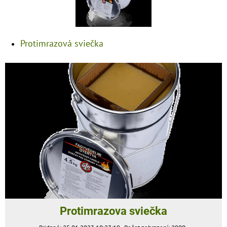
Protimrazová sviečka
Protimrazova sviečka