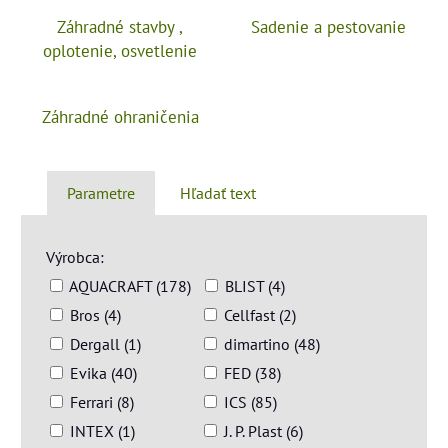
Záhradné stavby ,
Sadenie a pestovanie
oplotenie, osvetlenie
Záhradné ohraničenia
Parametre
Hľadať text
Výrobca:
AQUACRAFT (178)
BLIST (4)
Bros (4)
Cellfast (2)
Dergall (1)
dimartino (48)
Evika (40)
FED (38)
Ferrari (8)
ICS (85)
INTEX (1)
J. P. Plast (6)