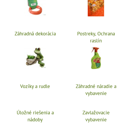
Záhradná dekorácia
Postreky, Ochrana
raslín
Vozíky a rudle
Záhradné náradie a
vybavenie
Úložné riešenia a
Zavlažovacie
nádoby
vybavenie