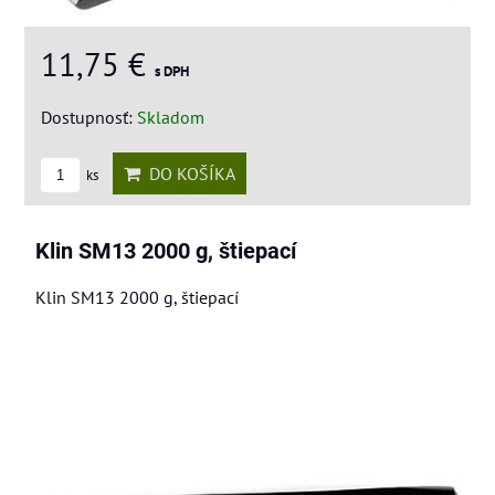
11,75 €
s DPH
Dostupnosť:
Skladom
DO KOŠÍKA
ks
Klin SM13 2000 g, štiepací
Klin SM13 2000 g, štiepací