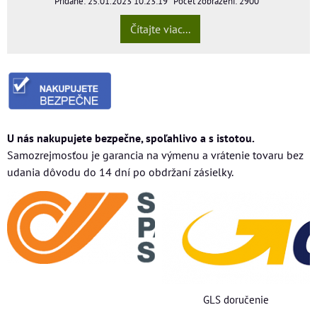
Pridané: 25.01.2023 10:23:19
Počet zobrazení: 2900
Čítajte viac...
U nás nakupujete bezpečne, spoľahlivo a s istotou.
Samozrejmosťou je garancia na výmenu a vrátenie tovaru bez
udania dôvodu do 14 dní po obdržaní zásielky.
GLS doručenie