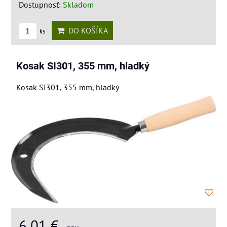
Dostupnosť:
Skladom
DO KOŠÍKA
ks
Kosak SI301, 355 mm, hladký
Kosak SI301, 355 mm, hladký
6,01 €