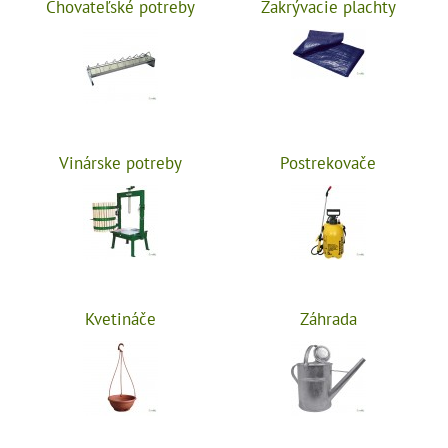
Chovateľské potreby
Zakrývacie plachty
Vinárske potreby
Postrekovače
Kvetináče
Záhrada