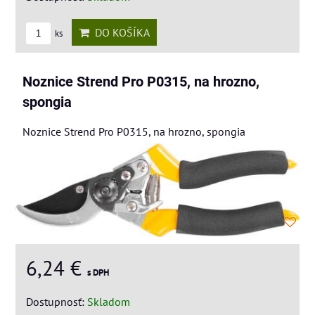
DO KOŠÍKA
ks
Noznice Strend Pro P0315, na hrozno,
spongia
Noznice Strend Pro P0315, na hrozno, spongia
6,24 €
s DPH
Dostupnosť:
Skladom