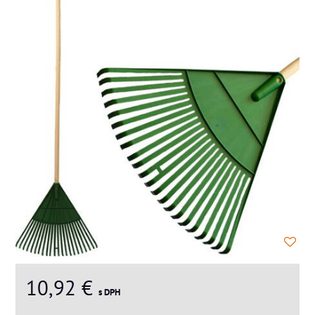
10,92 €
s DPH