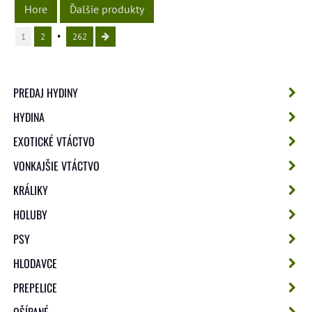
Hore
Ďalšie produkty
1
2
262
PREDAJ HYDINY
HYDINA
EXOTICKÉ VTÁCTVO
VONKAJŠIE VTÁCTVO
KRÁLIKY
HOLUBY
PSY
HLODAVCE
PREPELICE