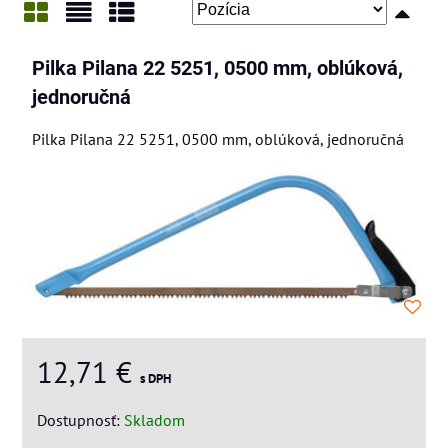
Mriežka
Zoznam
Tabuľka
Pilka Pilana 22 5251, 0500 mm, oblúková,
jednoručná
Pilka Pilana 22 5251, 0500 mm, oblúková, jednoručná
12,71 €
s DPH
Dostupnosť:
Skladom