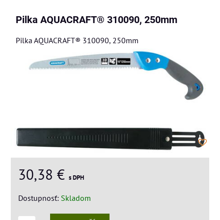
Pilka AQUACRAFT® 310090, 250mm
Pilka AQUACRAFT® 310090, 250mm
30,38 €
s DPH
Dostupnosť:
Skladom