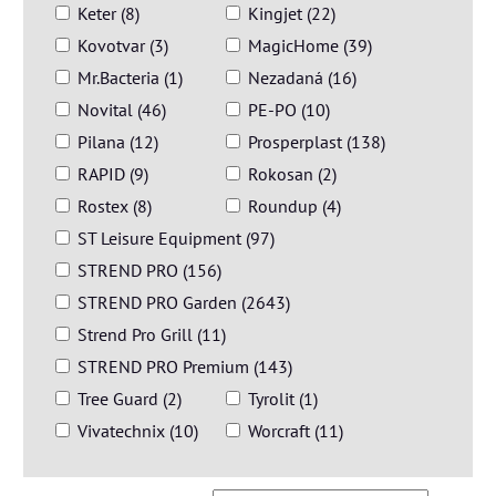
Keter (8)
Kingjet (22)
Kovotvar (3)
MagicHome (39)
Mr.Bacteria (1)
Nezadaná (16)
Novital (46)
PE-PO (10)
Pilana (12)
Prosperplast (138)
RAPID (9)
Rokosan (2)
Rostex (8)
Roundup (4)
ST Leisure Equipment (97)
STREND PRO (156)
STREND PRO Garden (2643)
Strend Pro Grill (11)
STREND PRO Premium (143)
Tree Guard (2)
Tyrolit (1)
Vivatechnix (10)
Worcraft (11)