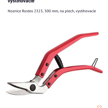
vystihovacie
Noznice Rostex 2323, 300 mm, na plech, vystihovacie