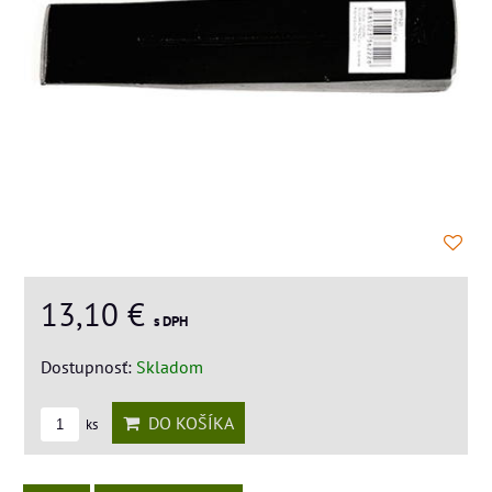
13,10 €
s DPH
Dostupnosť:
Skladom
DO KOŠÍKA
ks