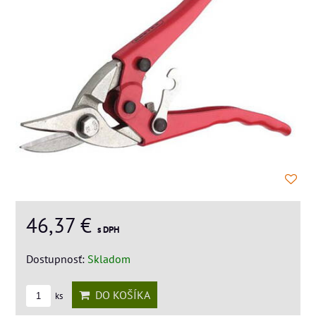
46,37 €
s DPH
Dostupnosť:
Skladom
DO KOŠÍKA
ks