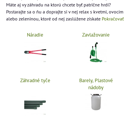
Máte aj vy záhradu na ktorú chcete byť patrične hrdí?
Postarajte sa o ňu a doprajte si v nej relax s kvetmi, ovocím
alebo zeleninou, ktoré od nej zaslúžene získate
Pokračovať
Náradie
Zavlažovanie
Záhradné tyče
Barely, Plastové
nádoby