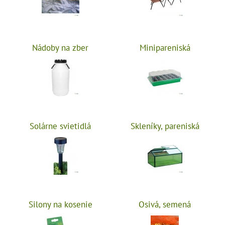
Nádoby na zber
Minipareniská
Solárne svietidlá
Skleníky, pareniská
Silony na kosenie
Osivá, semená