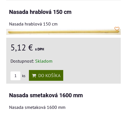
Nasada hrablová 150 cm
Nasada hrablová 150 cm
5,12 €
s DPH
Dostupnosť:
Skladom
DO KOŠÍKA
ks
Nasada smetaková 1600 mm
Nasada smetaková 1600 mm