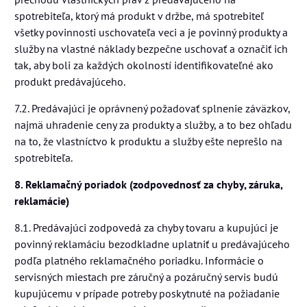
spotrebiteľa, ktorý má produkt v držbe, má spotrebiteľ
všetky povinnosti uschovateľa veci a je povinný produkty a
služby na vlastné náklady bezpečne uschovať a označiť ich
tak, aby boli za každých okolností identifikovateľné ako
produkt predávajúceho.
7.2. Predávajúci je oprávnený požadovať splnenie záväzkov,
najmä uhradenie ceny za produkty a služby, a to bez ohľadu
na to, že vlastníctvo k produktu a služby ešte neprešlo na
spotrebiteľa.
8. Reklamačný poriadok (zodpovednosť za chyby, záruka,
reklamácie)
8.1. Predávajúci zodpovedá za chyby tovaru a kupujúci je
povinný reklamáciu bezodkladne uplatniť u predávajúceho
podľa platného reklamačného poriadku. Informácie o
servisných miestach pre záručný a pozáručný servis budú
kupujúcemu v prípade potreby poskytnuté na požiadanie