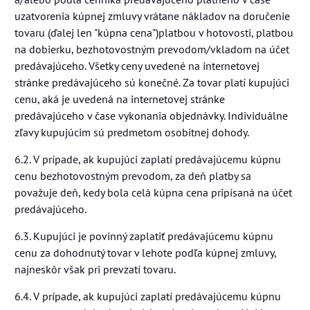
uzatvorenia kúpnej zmluvy vrátane nákladov na doručenie
tovaru (ďalej len "kúpna cena")platbou v hotovosti, platbou
na dobierku, bezhotovostným prevodom/vkladom na účet
predávajúceho. Všetky ceny uvedené na internetovej
stránke predávajúceho sú konečné. Za tovar platí kupujúci
cenu, aká je uvedená na internetovej stránke
predávajúceho v čase vykonania objednávky. Individuálne
zľavy kupujúcim sú predmetom osobitnej dohody.
6.2. V prípade, ak kupujúci zaplatí predávajúcemu kúpnu
cenu bezhotovostným prevodom, za deň platby sa
považuje deň, kedy bola celá kúpna cena pripísaná na účet
predávajúceho.
6.3. Kupujúci je povinný zaplatiť predávajúcemu kúpnu
cenu za dohodnutý tovar v lehote podľa kúpnej zmluvy,
najneskôr však pri prevzatí tovaru.
6.4. V prípade, ak kupujúci zaplatí predávajúcemu kúpnu