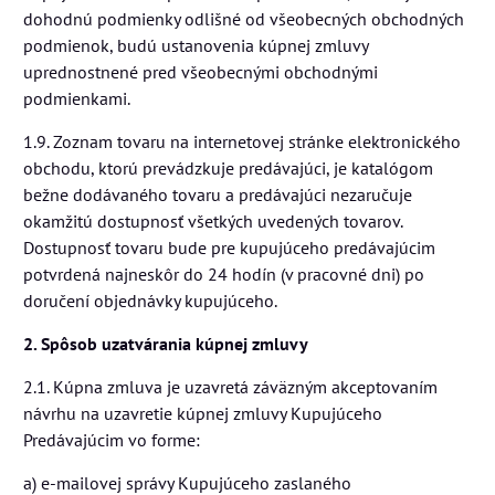
dohodnú podmienky odlišné od všeobecných obchodných
podmienok, budú ustanovenia kúpnej zmluvy
uprednostnené pred všeobecnými obchodnými
podmienkami.
1.9. Zoznam tovaru na internetovej stránke elektronického
obchodu, ktorú prevádzkuje predávajúci, je katalógom
bežne dodávaného tovaru a predávajúci nezaručuje
okamžitú dostupnosť všetkých uvedených tovarov.
Dostupnosť tovaru bude pre kupujúceho predávajúcim
potvrdená najneskôr do 24 hodín (v pracovné dni) po
doručení objednávky kupujúceho.
2. Spôsob uzatvárania kúpnej zmluvy
2.1. Kúpna zmluva je uzavretá záväzným akceptovaním
návrhu na uzavretie kúpnej zmluvy Kupujúceho
Predávajúcim vo forme:
a) e-mailovej správy Kupujúceho zaslaného