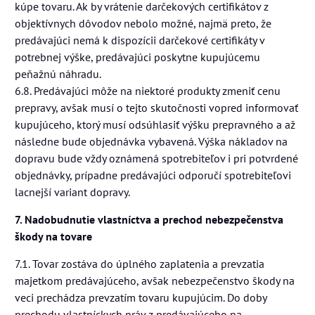
kúpe tovaru. Ak by vrátenie darčekových certifikátov z
objektívnych dôvodov nebolo možné, najmä preto, že
predávajúci nemá k dispozícii darčekové certifikáty v
potrebnej výške, predávajúci poskytne kupujúcemu
peňažnú náhradu.
6.8. Predávajúci môže na niektoré produkty zmeniť cenu
prepravy, avšak musí o tejto skutočnosti vopred informovať
kupujúceho, ktorý musí odsúhlasiť výšku prepravného a až
následne bude objednávka vybavená. Výška nákladov na
dopravu bude vždy oznámená spotrebiteľov i pri potvrdené
objednávky, prípadne predávajúci odporučí spotrebiteľovi
lacnejší variant dopravy.
7. Nadobudnutie vlastníctva a prechod nebezpečenstva
škody na tovare
7.1. Tovar zostáva do úplného zaplatenia a prevzatia
majetkom predávajúceho, avšak nebezpečenstvo škody na
veci prechádza prevzatím tovaru kupujúcim. Do doby
prechodu vlastníckych práv z predávajúceho na