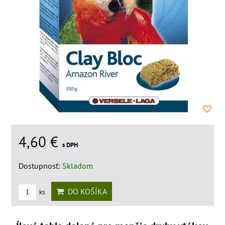
4,60 €
s DPH
Dostupnosť:
Skladom
DO KOŠÍKA
ks