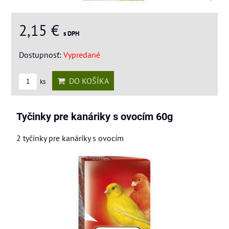
2,15 €
s DPH
Dostupnosť:
Vypredané
DO KOŠÍKA
ks
Tyčinky pre kanáriky s ovocím 60g
2 tyčinky pre kanáriky s ovocím