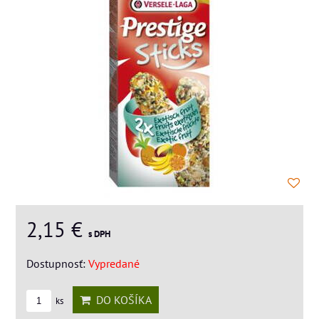
2,15 €
s DPH
Dostupnosť:
Vypredané
DO KOŠÍKA
ks