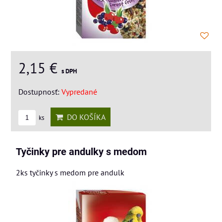
2,15 €
s DPH
Dostupnosť:
Vypredané
DO KOŠÍKA
ks
Tyčinky pre andulky s medom
2ks tyčinky s medom pre andulk