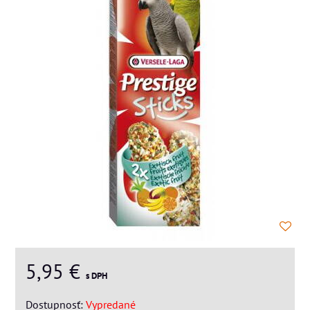
5,95 €
s DPH
Dostupnosť:
Vypredané