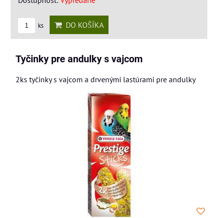
DO KOŠÍKA
ks
Tyčinky pre andulky s vajcom
2ks tyčinky s vajcom a drvenými lastúrami pre andulky