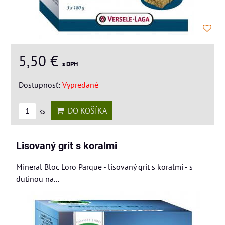
5,50 €
s DPH
Dostupnosť:
Vypredané
DO KOŠÍKA
ks
Lisovaný grit s koralmi
Mineral Bloc Loro Parque - lisovaný grit s koralmi - s
dutinou na...