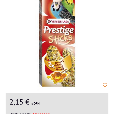
2,15 €
s DPH
Dostupnosť:
Vypredané