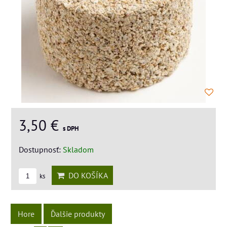
3,50 €
s DPH
Dostupnosť:
Skladom
DO KOŠÍKA
ks
Hore
Ďalšie produkty