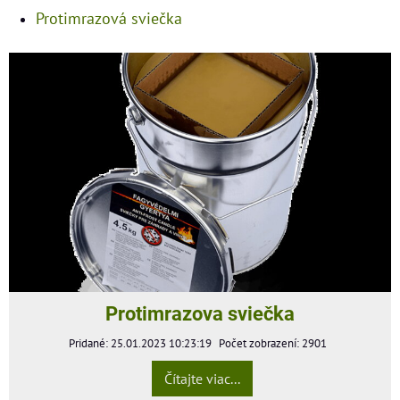
Protimrazová sviečka
Protimrazova sviečka
Pridané: 25.01.2023 10:23:19
Počet zobrazení: 2901
Čítajte viac...