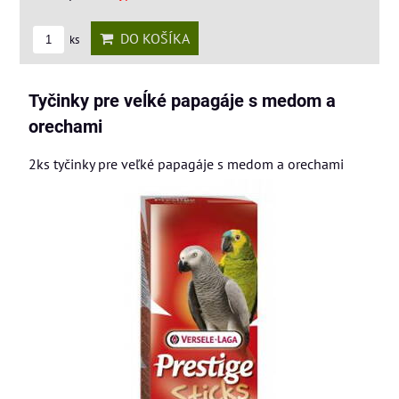
DO KOŠÍKA
ks
Tyčinky pre veĺké papagáje s medom a
orechami
2ks tyčinky pre veľké papagáje s medom a orechami