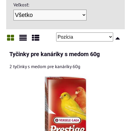
Veľkosť:
Mriežka
Zoznam
Tabuľka
Tyčinky pre kanáriky s medom 60g
2 tyčinky s medom pre kanáriky 60g