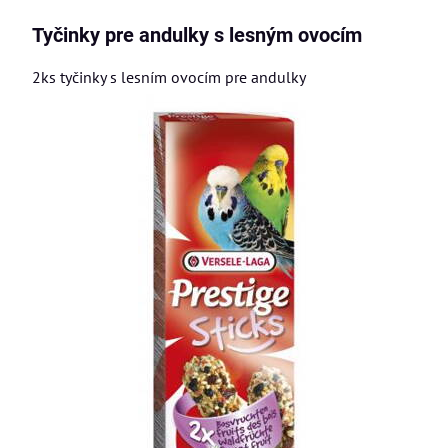
Tyčinky pre andulky s lesným ovocím
2ks tyčinky s lesním ovocím pre andulky