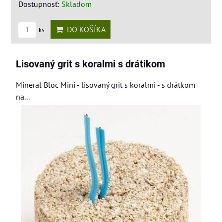
Dostupnosť:
Skladom
DO KOŠÍKA
ks
Lisovaný grit s koralmi s drátikom
Mineral Bloc Mini - lisovaný grit s koralmi - s drátkom
na...