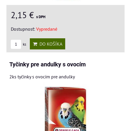
2,15 €
s DPH
Dostupnosť:
Vypredané
DO KOŠÍKA
ks
Tyčinky pre andulky s ovocím
2ks tyčinky s ovocím pre andulky