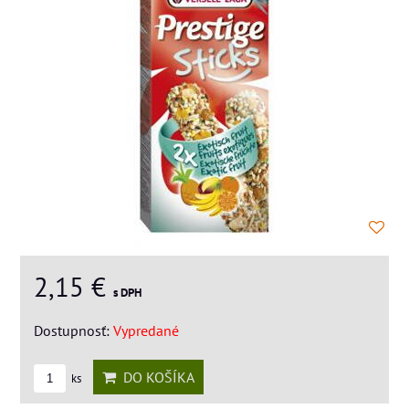
2,15 €
s DPH
Dostupnosť:
Vypredané
DO KOŠÍKA
ks