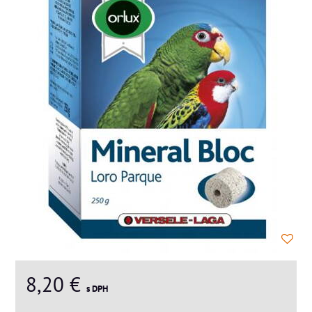
8,20 €
s DPH