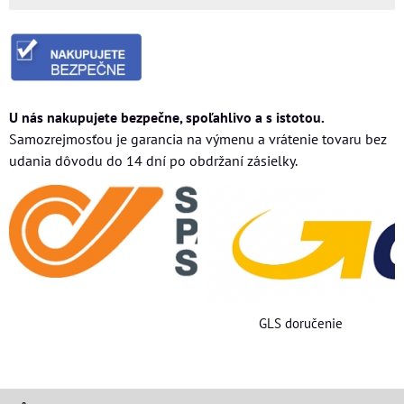
U nás nakupujete bezpečne, spoľahlivo a s istotou.
Samozrejmosťou je garancia na výmenu a vrátenie tovaru bez
udania dôvodu do 14 dní po obdržaní zásielky.
GLS doručenie