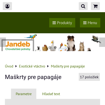
Produkty
Menu
Úvod
Exotické vtáctvo
Maškrty pre papagáje
Maškrty pre papagáje
17
položiek
Parametre
Hľadať text