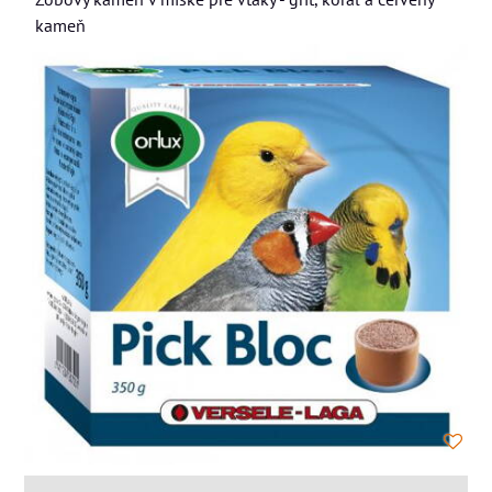
kameň