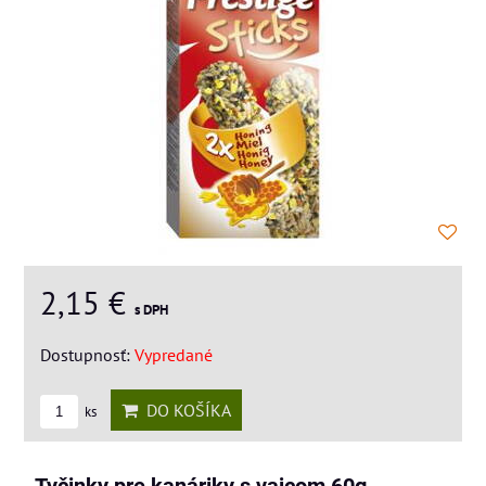
2,15 €
s DPH
Dostupnosť:
Vypredané
DO KOŠÍKA
ks