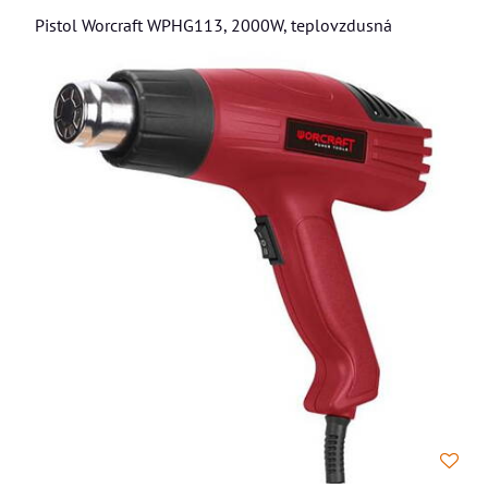
Pistol Worcraft WPHG113, 2000W, teplovzdusná