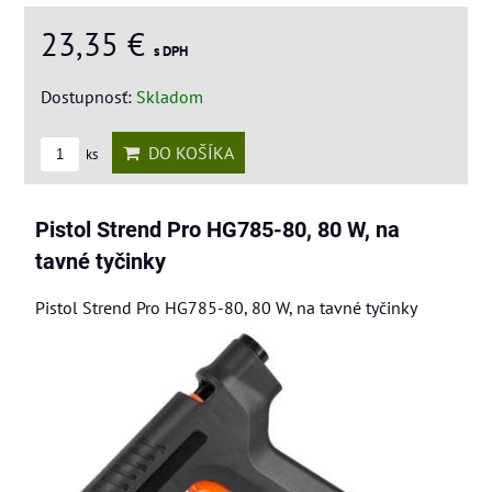
23,35 €
s DPH
Dostupnosť:
Skladom
DO KOŠÍKA
ks
Pistol Strend Pro HG785-80, 80 W, na
tavné tyčinky
Pistol Strend Pro HG785-80, 80 W, na tavné tyčinky