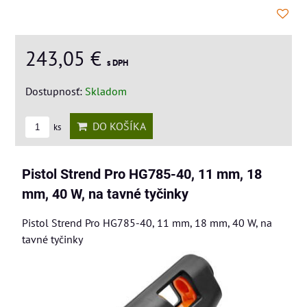
243,05 €
s DPH
Dostupnosť:
Skladom
DO KOŠÍKA
ks
Pistol Strend Pro HG785-40, 11 mm, 18
mm, 40 W, na tavné tyčinky
Pistol Strend Pro HG785-40, 11 mm, 18 mm, 40 W, na
tavné tyčinky