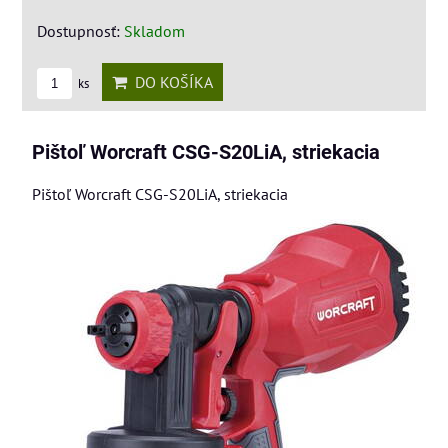
Dostupnosť:
Skladom
DO KOŠÍKA
ks
Pištoľ Worcraft CSG-S20LiA, striekacia
Pištoľ Worcraft CSG-S20LiA, striekacia