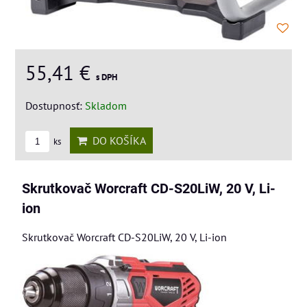
55,41 €
s DPH
Dostupnosť:
Skladom
DO KOŠÍKA
ks
Skrutkovač Worcraft CD-S20LiW, 20 V, Li-
ion
Skrutkovač Worcraft CD-S20LiW, 20 V, Li-ion