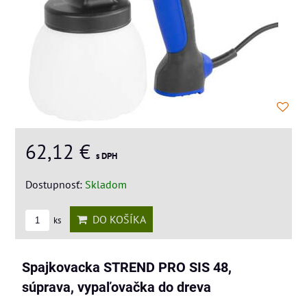
62,12 €
s DPH
Dostupnosť:
Skladom
DO KOŠÍKA
ks
Spajkovacka STREND PRO SIS 48,
súprava, vypaľovačka do dreva