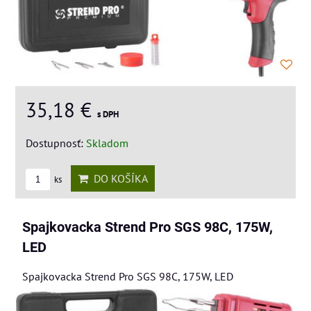
35,18 €
s DPH
Dostupnosť:
Skladom
DO KOŠÍKA
ks
Spajkovacka Strend Pro SGS 98C, 175W,
LED
Spajkovacka Strend Pro SGS 98C, 175W, LED