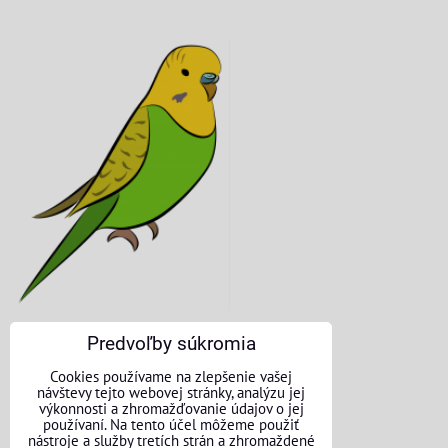
Predvoľby súkromia
KONTAKTNÉ ÚDAJE
Cookies používame na zlepšenie vašej
návštevy tejto webovej stránky, analýzu jej
O nás
výkonnosti a zhromažďovanie údajov o jej
používaní. Na tento účel môžeme použiť
nástroje a služby tretích strán a zhromaždené
Kontakt