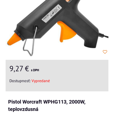
9,27 €
s DPH
Dostupnosť:
Vypredané
Pistol Worcraft WPHG113, 2000W,
teplovzdusná