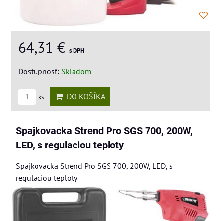
64,31 €
s DPH
Dostupnosť:
Skladom
DO KOŠÍKA
ks
Spajkovacka Strend Pro SGS 700, 200W,
LED, s regulaciou teploty
Spajkovacka Strend Pro SGS 700, 200W, LED, s
regulaciou teploty