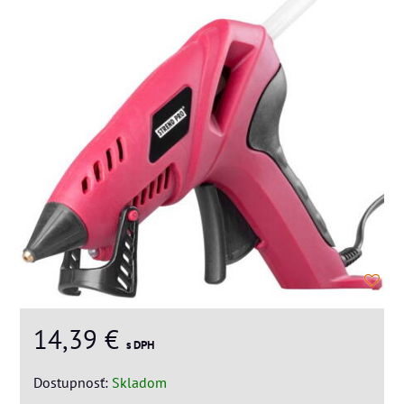
14,39 €
s DPH
Dostupnosť:
Skladom