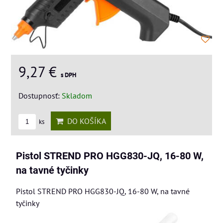
9,27 €
s DPH
Dostupnosť:
Skladom
DO KOŠÍKA
ks
Pistol STREND PRO HGG830-JQ, 16-80 W,
na tavné tyčinky
Pistol STREND PRO HGG830-JQ, 16-80 W, na tavné
tyčinky