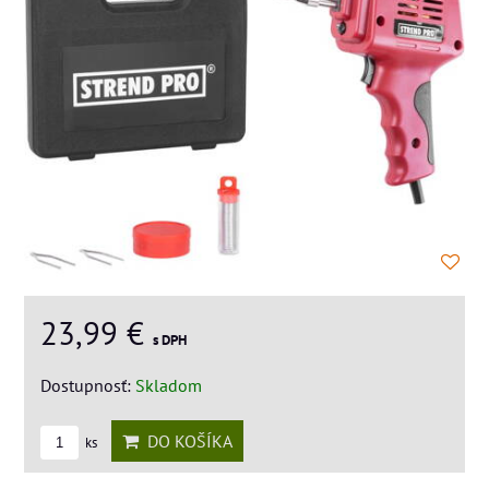
23,99 €
s DPH
Dostupnosť:
Skladom
DO KOŠÍKA
ks