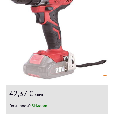
42,37 €
s DPH
Dostupnosť:
Skladom