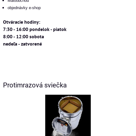
Maloobchod
objednávky e-shop
Otváracie hodiny:
7:30 - 16:00 pondelok - piatok
8:00 - 12:00 sobota
nedeľa - zatvorené
Protimrazová sviečka