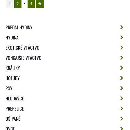
1
2
4
PREDAJ HYDINY
HYDINA
EXOTICKÉ VTÁCTVO
VONKAJŠIE VTÁCTVO
KRÁLIKY
HOLUBY
PSY
HLODAVCE
PREPELICE
OŠÍPANÉ
OVCE