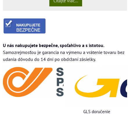
Čítajte viac...
U nás nakupujete bezpečne, spoľahlivo a s istotou.
Samozrejmosťou je garancia na výmenu a vrátenie tovaru bez
udania dôvodu do 14 dní po obdržaní zásielky.
GLS doručenie