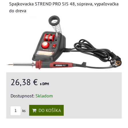
Spajkovacka STREND PRO SIS 48, súprava, vypaľovačka
do dreva
26,38 €
s DPH
Dostupnosť:
Skladom
DO KOŠÍKA
ks