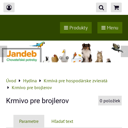
Produkty
Menu
Úvod
Hydina
Krmivá pre hospodárske zvieratá
Krmivo pre brojlerov
Krmivo pre brojlerov
0
položiek
Parametre
Hľadať text