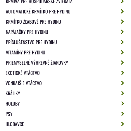
KRMIVÁ PRE HOSPODÁRSKE ZVIERATÁ
AUTOMATICKÉ KRMÍTKO PRE HYDINU
KRMÍTKO ŽĽABOVÉ PRE HYDINU
NAPÁJAČKY PRE HYDINU
PRÍSLUŠENSTVO PRE HYDINU
VITAMÍNY PRE HYDINU
PRIEMYSELNÉ VÝHREVNÉ ŽIAROVKY
EXOTICKÉ VTÁCTVO
VONKAJŠIE VTÁCTVO
KRÁLIKY
HOLUBY
PSY
HLODAVCE