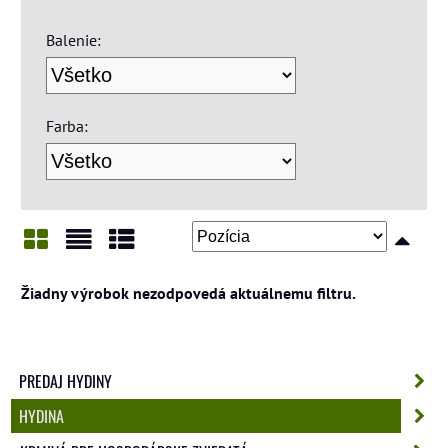
Balenie:
Farba:
Mriežka
Zoznam
Tabuľka
PREDAJ HYDINY
HYDINA