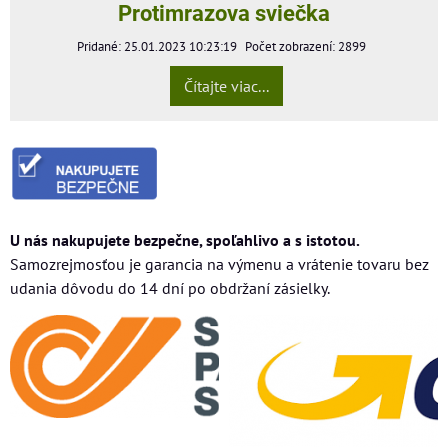
Protimrazova sviečka
Pridané: 25.01.2023 10:23:19
Počet zobrazení: 2899
Čítajte viac...
U nás nakupujete bezpečne, spoľahlivo a s istotou.
Samozrejmosťou je garancia na výmenu a vrátenie tovaru bez
udania dôvodu do 14 dní po obdržaní zásielky.