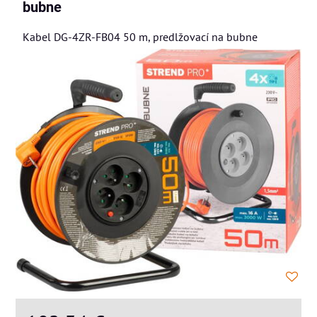
bubne
Kabel DG-4ZR-FB04 50 m, predlžovací na bubne