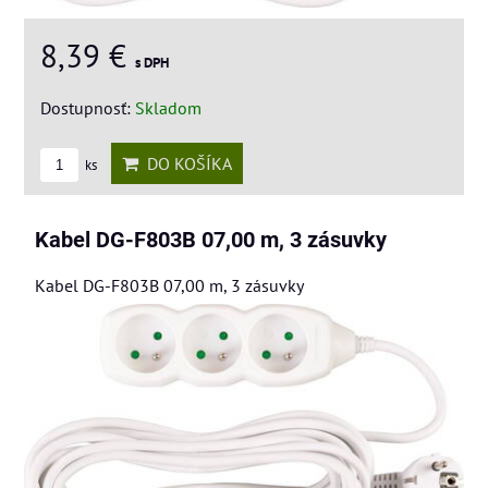
8,39 €
s DPH
Dostupnosť:
Skladom
DO KOŠÍKA
ks
Kabel DG-F803B 07,00 m, 3 zásuvky
Kabel DG-F803B 07,00 m, 3 zásuvky