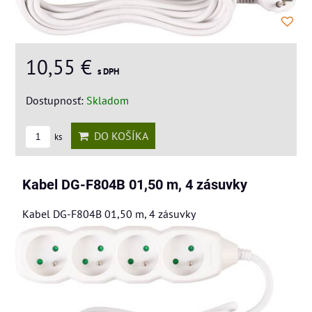
10,55 €
s DPH
Dostupnosť:
Skladom
DO KOŠÍKA
ks
Kabel DG-F804B 01,50 m, 4 zásuvky
Kabel DG-F804B 01,50 m, 4 zásuvky