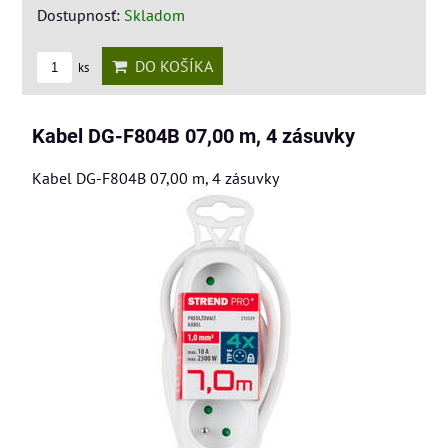
Dostupnosť:
Skladom
DO KOŠÍKA
ks
Kabel DG-F804B 07,00 m, 4 zásuvky
Kabel DG-F804B 07,00 m, 4 zásuvky