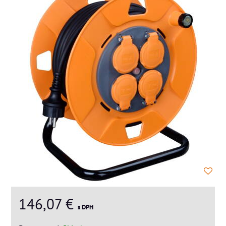
146,07 €
s DPH