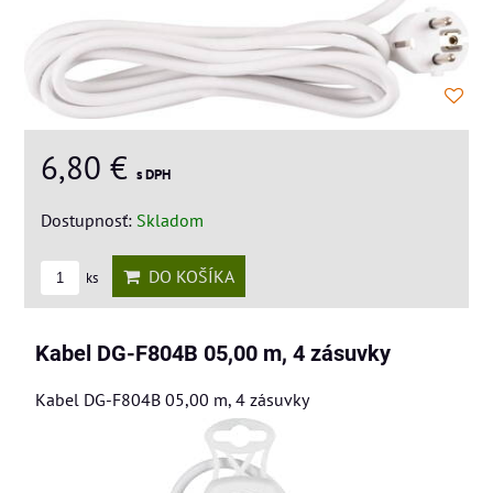
6,80 €
s DPH
Dostupnosť:
Skladom
DO KOŠÍKA
ks
Kabel DG-F804B 05,00 m, 4 zásuvky
Kabel DG-F804B 05,00 m, 4 zásuvky