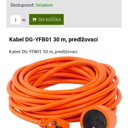
Dostupnosť:
Skladom
DO KOŠÍKA
ks
Kabel DG-YFB01 30 m, predlžovací
Kabel DG-YFB01 30 m, predlžovací