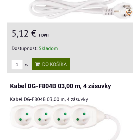
5,12 €
s DPH
Dostupnosť:
Skladom
DO KOŠÍKA
ks
Kabel DG-F804B 03,00 m, 4 zásuvky
Kabel DG-F804B 03,00 m, 4 zásuvky