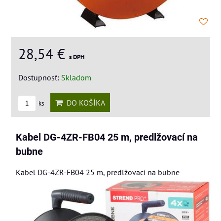
28,54 €
s DPH
Dostupnosť:
Skladom
DO KOŠÍKA
ks
Kabel DG-4ZR-FB04 25 m, predlžovací na
bubne
Kabel DG-4ZR-FB04 25 m, predlžovací na bubne