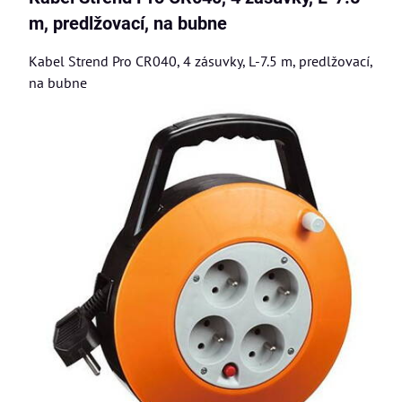
m, predlžovací, na bubne
Kabel Strend Pro CR040, 4 zásuvky, L-7.5 m, predlžovací,
na bubne