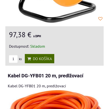
97,38 €
s DPH
Dostupnosť:
Skladom
DO KOŠÍKA
ks
Kabel DG-YFB01 20 m, predlžovací
Kabel DG-YFB01 20 m, predlžovací