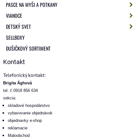
PASCE NA MYŠI A POTKANY
VIANOCE
DETSKÝ SVET
SELLBOXY
DUŠIČKOVÝ SORTIMENT
Kontakt
Telefonický kontakt:
Brigita Ághová
tel. č:0918 856 634
sekcia:
skladové hospodárstvo
vybavovanie objednávok
objednavky e-shop
reklamacie
Maloobchod