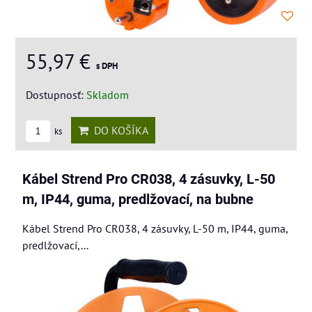
55,97 €
s DPH
Dostupnosť:
Skladom
DO KOŠÍKA
ks
Kábel Strend Pro CR038, 4 zásuvky, L-50
m, IP44, guma, predlžovací, na bubne
Kábel Strend Pro CR038, 4 zásuvky, L-50 m, IP44, guma,
predlžovací,...