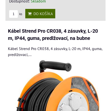
Dostupnosť:
Skladom
DO KOŠÍKA
ks
Kábel Strend Pro CR038, 4 zásuvky, L-20
m, IP44, guma, predlžovací, na bubne
Kábel Strend Pro CR038, 4 zásuvky, L-20 m, IP44, guma,
predlžovací,...