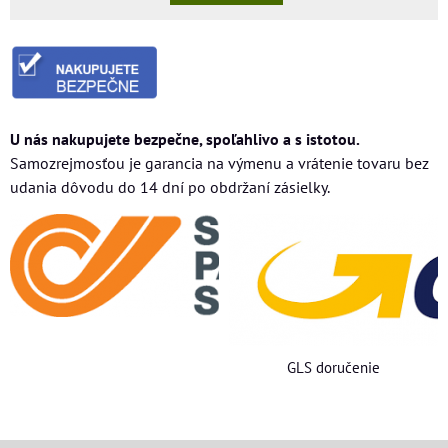
U nás nakupujete bezpečne, spoľahlivo a s istotou.
Samozrejmosťou je garancia na výmenu a vrátenie tovaru bez
udania dôvodu do 14 dní po obdržaní zásielky.
GLS doručenie