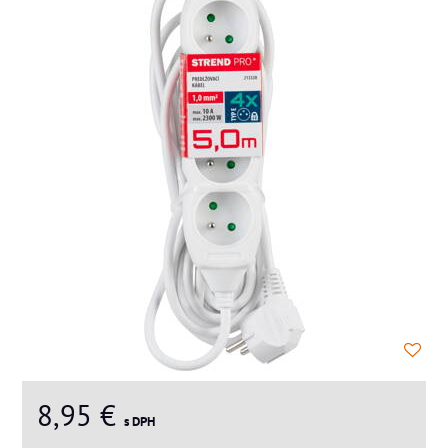
8,95 €
s DPH