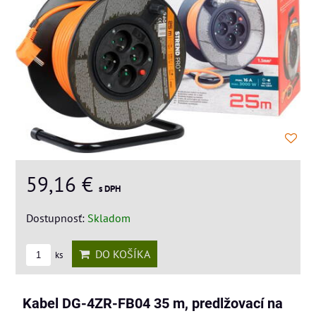
59,16 €
s DPH
Dostupnosť:
Skladom
DO KOŠÍKA
ks
Kabel DG-4ZR-FB04 35 m, predlžovací na