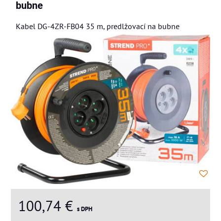
bubne
Kabel DG-4ZR-FB04 35 m, predlžovací na bubne
100,74 €
s DPH