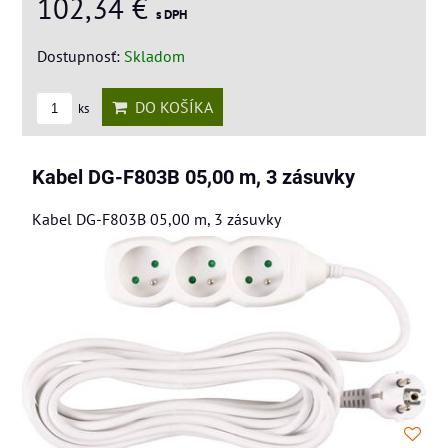
102,34 €
s DPH
Dostupnosť:
Skladom
DO KOŠÍKA
ks
Kabel DG-F803B 05,00 m, 3 zásuvky
Kabel DG-F803B 05,00 m, 3 zásuvky