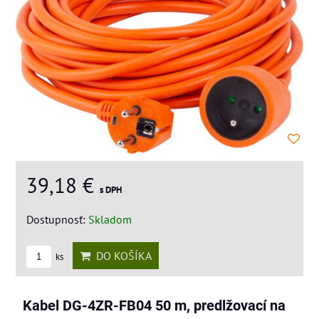
39,18 €
s DPH
Dostupnosť:
Skladom
DO KOŠÍKA
ks
Kabel DG-4ZR-FB04 50 m, predlžovací na