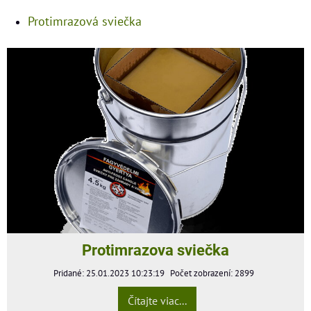
Protimrazová sviečka
Protimrazova sviečka
Pridané: 25.01.2023 10:23:19
Počet zobrazení: 2899
Čítajte viac...