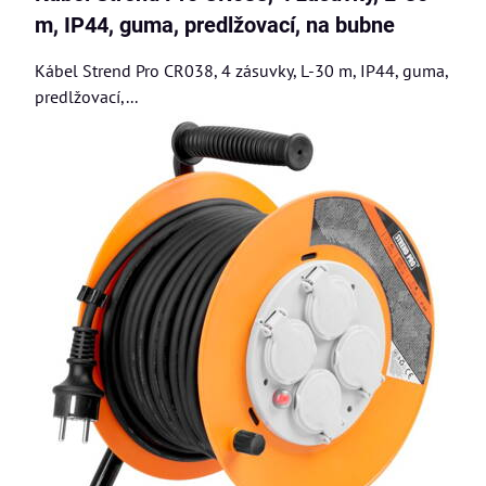
m, IP44, guma, predlžovací, na bubne
Kábel Strend Pro CR038, 4 zásuvky, L-30 m, IP44, guma,
predlžovací,...