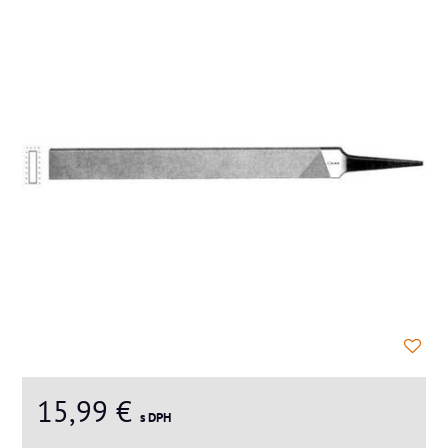
15,99 €
s DPH