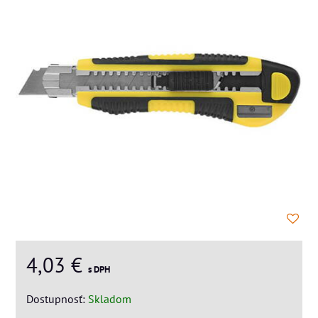
4,03 €
s DPH
Dostupnosť:
Skladom