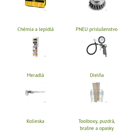
Chémia a lepidlá
PNEU prislušenstvo
Meradlá
Dielňa
Kolieska
Toolboxy, puzdrá,
brašne a opasky