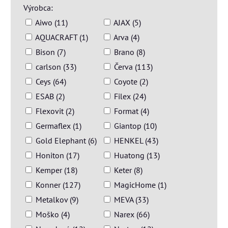
Výrobca:
Aiwo (11)
AJAX (5)
AQUACRAFT (1)
Arva (4)
Bison (7)
Brano (8)
carlson (33)
Červa (113)
Ceys (64)
Coyote (2)
ESAB (2)
Filex (24)
Flexovit (2)
Format (4)
Germaflex (1)
Giantop (10)
Gold Elephant (6)
HENKEL (43)
Honiton (17)
Huatong (13)
Kemper (18)
Keter (8)
Konner (127)
MagicHome (1)
Metalkov (9)
MEVA (33)
Moško (4)
Narex (66)