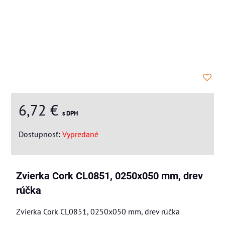
6,72 €
s DPH
Dostupnosť:
Vypredané
Zvierka Cork CL0851, 0250x050 mm, drev
rúčka
Zvierka Cork CL0851, 0250x050 mm, drev rúčka