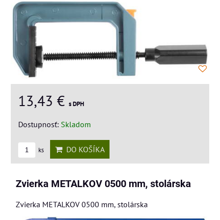
13,43 €
s DPH
Dostupnosť:
Skladom
DO KOŠÍKA
ks
Zvierka METALKOV 0500 mm, stolárska
Zvierka METALKOV 0500 mm, stolárska