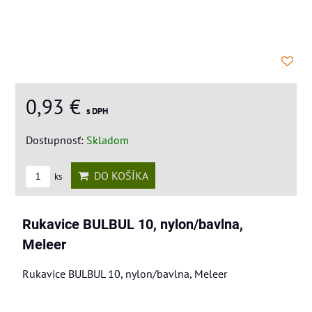
0,93 €
s DPH
Dostupnosť:
Skladom
DO KOŠÍKA
ks
Rukavice BULBUL 10, nylon/bavlna,
Meleer
Rukavice BULBUL 10, nylon/bavlna, Meleer