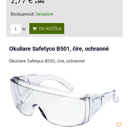
s DPH
Dostupnosť:
Skladom
DO KOŠÍKA
ks
Okuliare Safetyco B501, číre, ochranné
Okuliare Safetyco B501, číre, ochranné