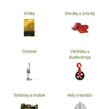
Vrtáky
Zveráky a zvierky
Ostatné
Zdviháky a
kladkostroje
Toolboxy a brašne
Kefy a kartáče