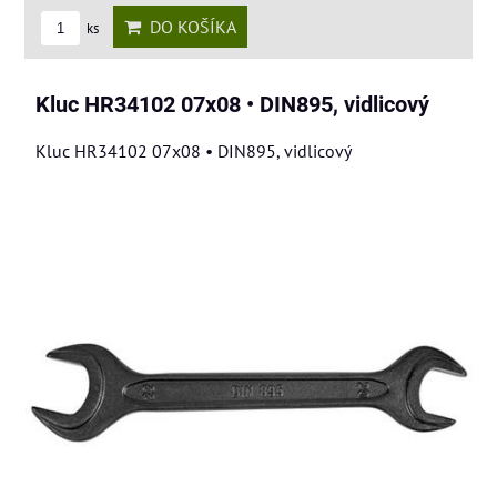
DO KOŠÍKA
ks
Kluc HR34102 07x08 • DIN895, vidlicový
Kluc HR34102 07x08 • DIN895, vidlicový