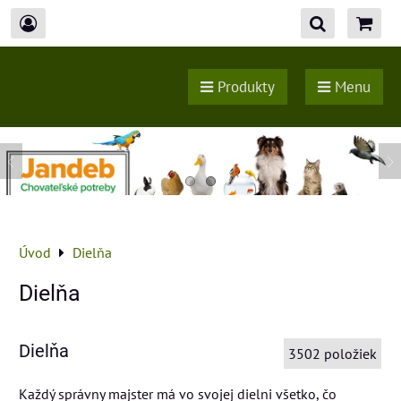
Produkty
Menu
Úvod
Dielňa
Dielňa
Dielňa
3502
položiek
Každý správny majster má vo svojej dielni všetko, čo