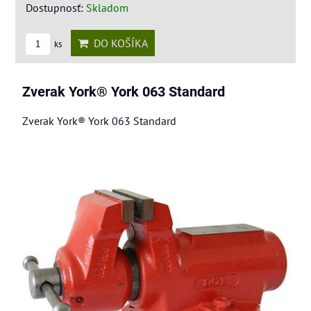
Dostupnosť:
Skladom
DO KOŠÍKA
ks
Zverak York® York 063 Standard
Zverak York® York 063 Standard