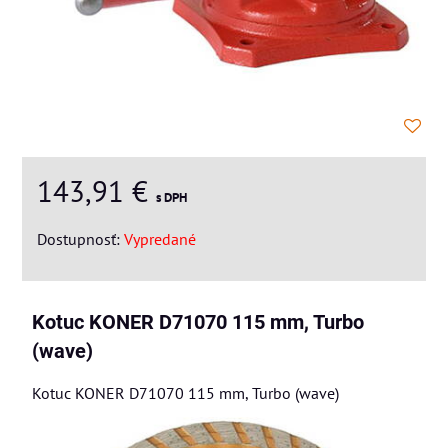
143,91 €
s DPH
Dostupnosť:
Vypredané
Kotuc KONER D71070 115 mm, Turbo
(wave)
Kotuc KONER D71070 115 mm, Turbo (wave)