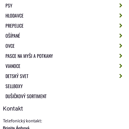
PSY
HLODAVCE
PREPELICE
OŠÍPANÉ
OVCE
PASCE NA MYŠI A POTKANY
VIANOCE
DETSKÝ SVET
SELLBOXY
DUŠIČKOVÝ SORTIMENT
Kontakt
Telefonický kontakt:
Brigita Ághová