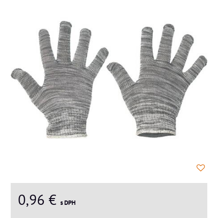
0,96 €
s DPH