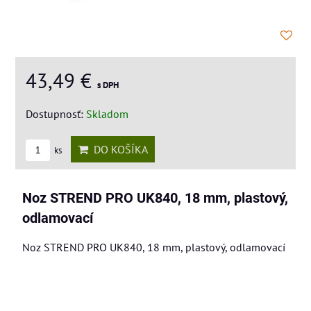
43,49 €
s DPH
Dostupnosť:
Skladom
DO KOŠÍKA
ks
Noz STREND PRO UK840, 18 mm, plastový,
odlamovací
Noz STREND PRO UK840, 18 mm, plastový, odlamovací