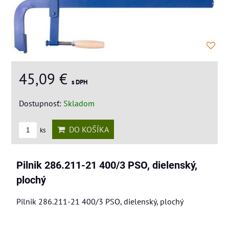
45,09 €
s DPH
Dostupnosť:
Skladom
DO KOŠÍKA
ks
Pilnik 286.211-21 400/3 PSO, dielenský,
plochý
Pilnik 286.211-21 400/3 PSO, dielenský, plochý