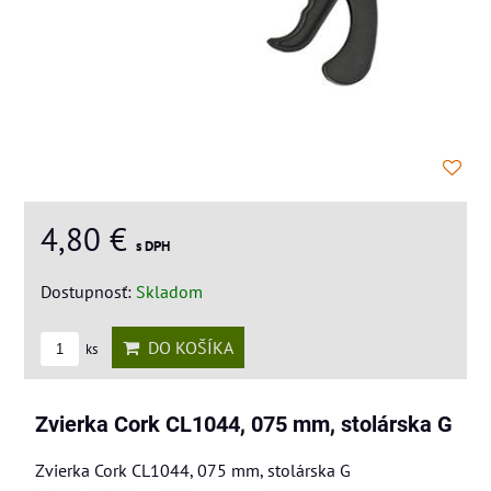
4,80 €
s DPH
Dostupnosť:
Skladom
DO KOŠÍKA
ks
Zvierka Cork CL1044, 075 mm, stolárska G
Zvierka Cork CL1044, 075 mm, stolárska G