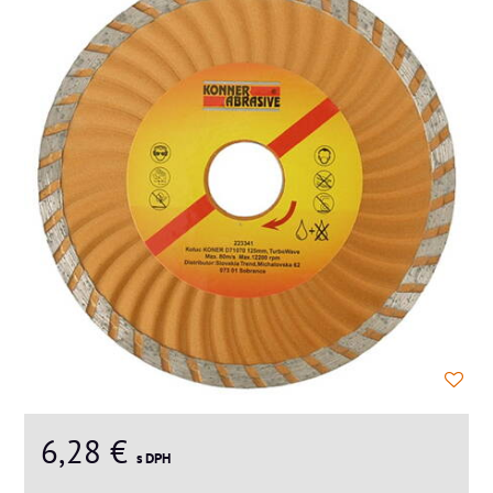
6,28 €
s DPH