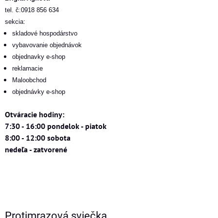
tel. č:0918 856 634
sekcia:
skladové hospodárstvo
vybavovanie objednávok
objednavky e-shop
reklamacie
Maloobchod
objednávky e-shop
Otváracie hodiny:
7:30 - 16:00 pondelok - piatok
8:00 - 12:00 sobota
nedeľa - zatvorené
Protimrazová sviečka