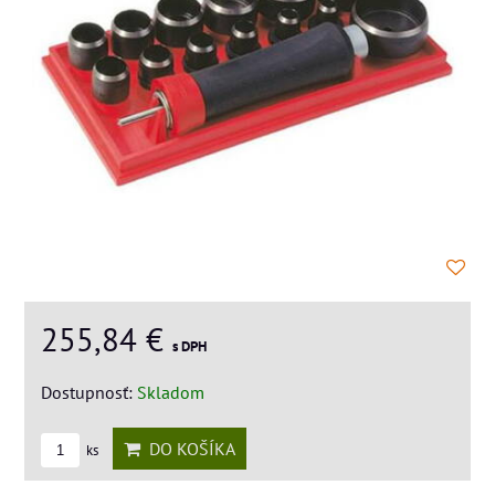
255,84 €
s DPH
Dostupnosť:
Skladom
DO KOŠÍKA
ks