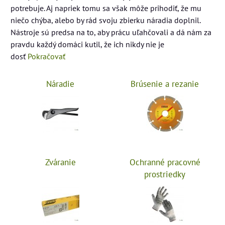
potrebuje. Aj napriek tomu sa však môže prihodiť, že mu
niečo chýba, alebo by rád svoju zbierku náradia doplnil.
Nástroje sú predsa na to, aby prácu uľahčovali a dá nám za
pravdu každý domáci kutil, že ich nikdy nie je
dosť
Pokračovať
Náradie
Brúsenie a rezanie
Zváranie
Ochranné pracovné
prostriedky