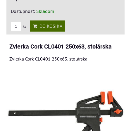
Dostupnosť:
Skladom
DO KOŠÍKA
ks
Zvierka Cork CL0401 250x63, stolárska
Zvierka Cork CL0401 250x63, stolárska