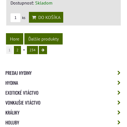
Dostupnosť:
Skladom
DO KOŠÍKA
ks
Hore
Ďalšie produkty
1
2
234
PREDAJ HYDINY
HYDINA
EXOTICKÉ VTÁCTVO
VONKAJŠIE VTÁCTVO
KRÁLIKY
HOLUBY