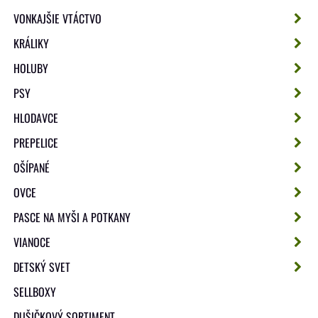
VONKAJŠIE VTÁCTVO
KRÁLIKY
HOLUBY
PSY
HLODAVCE
PREPELICE
OŠÍPANÉ
OVCE
PASCE NA MYŠI A POTKANY
VIANOCE
DETSKÝ SVET
SELLBOXY
DUŠIČKOVÝ SORTIMENT