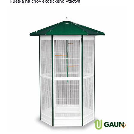
Klietka na chov exotického vtáctva.