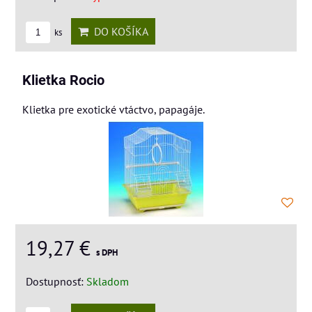
DO KOŠÍKA
ks
Klietka Rocio
Klietka pre exotické vtáctvo, papagáje.
19,27 €
s DPH
Dostupnosť:
Skladom