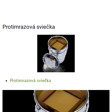
Protimrazová sviečka
Protimrazová sviečka