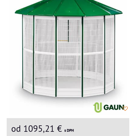
od 1095,21 €
s DPH