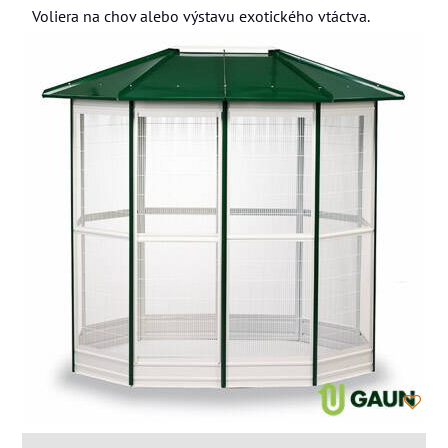
Voliera na chov alebo výstavu exotického vtáctva.