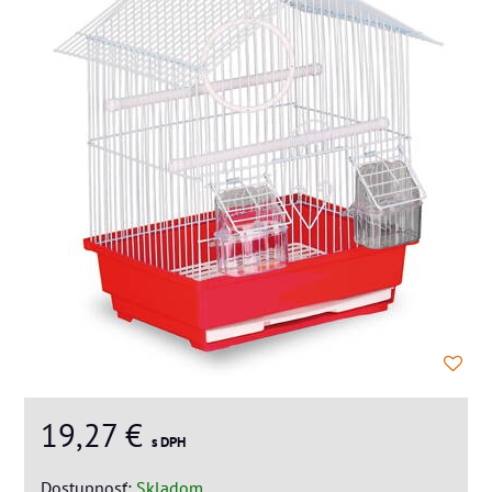
19,27 €
s DPH
Dostupnosť:
Skladom