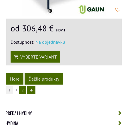
od 306,48 €
s DPH
Dostupnosť:
Na objednávku
VYBERTE VARIANT
Hore
Ďalšie produkty
1
2
PREDAJ HYDINY
HYDINA