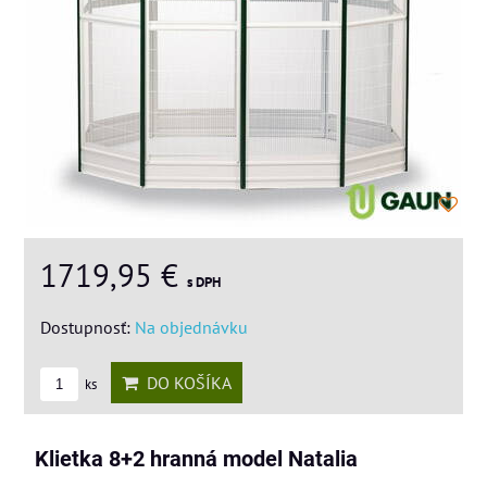
1719,95 €
s DPH
Dostupnosť:
Na objednávku
DO KOŠÍKA
ks
Klietka 8+2 hranná model Natalia