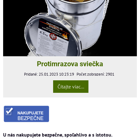
Protimrazova sviečka
Pridané: 25.01.2023 10:23:19
Počet zobrazení: 2901
Čítajte viac...
U nás nakupujete bezpečne, spoľahlivo a s istotou.