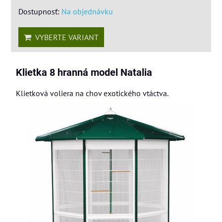
Dostupnosť:
Na objednávku
VYBERTE VARIANT
Klietka 8 hranná model Natalia
Klietková voliera na chov exotického vtáctva.