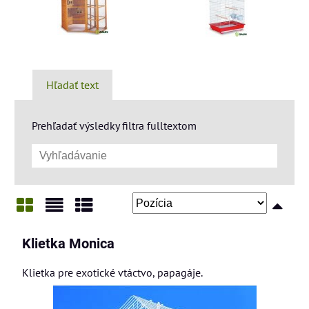
Hľadať text
Prehľadať výsledky filtra fulltextom
Mriežka
Zoznam
Tabuľka
Klietka Monica
Klietka pre exotické vtáctvo, papagáje.