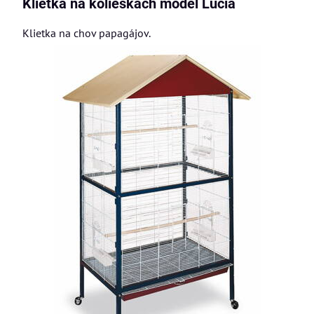
Klietka na kolieskach model Lucia
Klietka na chov papagájov.