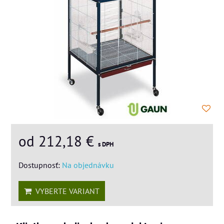
od 212,18 €
s DPH
Dostupnosť:
Na objednávku
VYBERTE VARIANT