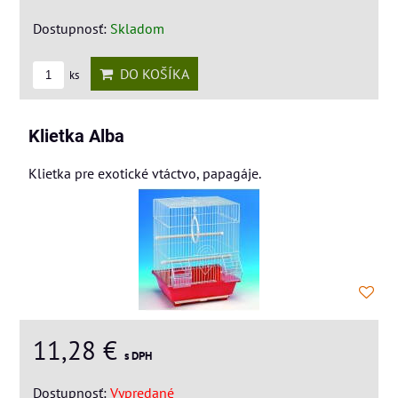
Dostupnosť:
Skladom
DO KOŠÍKA
ks
Klietka Alba
Klietka pre exotické vtáctvo, papagáje.
11,28 €
s DPH
Dostupnosť:
Vypredané