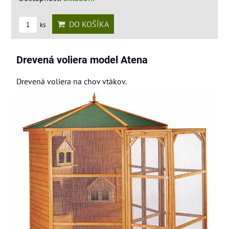
DO KOŠÍKA
ks
Drevená voliera model Atena
Drevená voliera na chov vtákov.