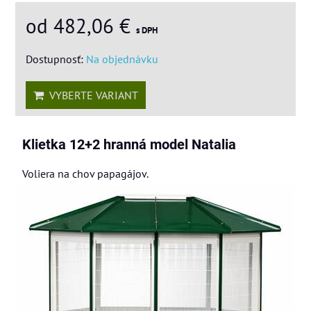
od 482,06 €
s DPH
Dostupnosť:
Na objednávku
VYBERTE VARIANT
Klietka 12+2 hranná model Natalia
Voliera na chov papagájov.