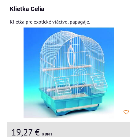
Klietka Celia
Klietka pre exotické vtáctvo, papagáje.
19,27 €
s DPH