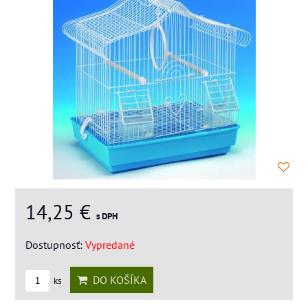
14,25 €
s DPH
Dostupnosť:
Vypredané
DO KOŠÍKA
ks