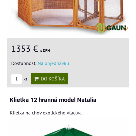
1353 €
s DPH
Dostupnosť:
Na objednávku
DO KOŠÍKA
ks
Klietka 12 hranná model Natalia
Klietka na chov exotického vtáctva.