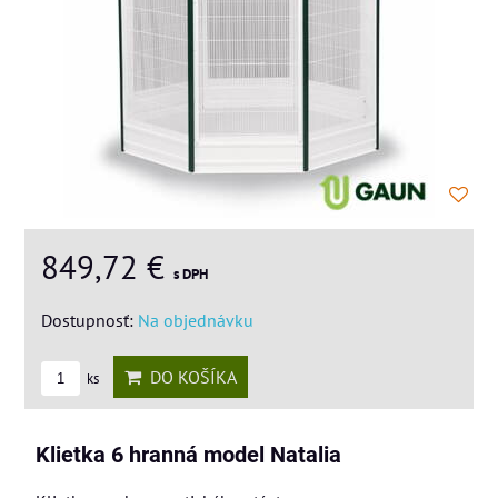
849,72 €
s DPH
Dostupnosť:
Na objednávku
DO KOŠÍKA
ks
Klietka 6 hranná model Natalia