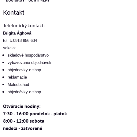
Kontakt
Telefonický kontakt:
Brigita Ághová
tel. č:0918 856 634
sekcia:
skladové hospodárstvo
vybavovanie objednávok
objednavky e-shop
reklamacie
Maloobchod
objednávky e-shop
Otváracie hodiny:
7:30 - 16:00 pondelok - piatok
8:00 - 12:00 sobota
nedeľa - zatvorené