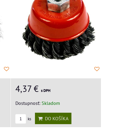
4,37 €
s DPH
Dostupnosť:
Skladom
DO KOŠÍKA
ks