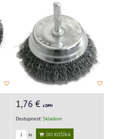
1,76 €
s DPH
Dostupnosť:
Skladom
DO KOŠÍKA
ks