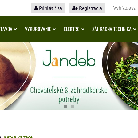
Prihlásiť sa
Registrácia
STAVBA
VYKUROVANIE
ELEKTRO
ZÁHRADNÁ TECHNIKA
Kefy a kartáče