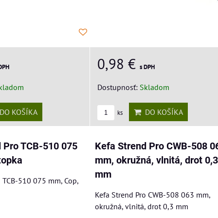
0,98 €
 DPH
s DPH
kladom
Dostupnosť:
Skladom
DO KOŠÍKA
DO KOŠÍKA
ks
d Pro TCB-510 075
Kefa Strend Pro CWB-508 0
topka
mm, okružná, vlnitá, drot 0,3
mm
o TCB-510 075 mm, Cop,
Kefa Strend Pro CWB-508 063 mm,
okružná, vlnitá, drot 0,3 mm