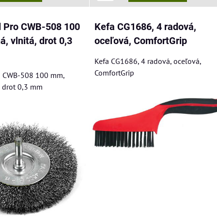
d Pro CWB-508 100
Kefa CG1686, 4 radová,
, vlnitá, drot 0,3
oceľová, ComfortGrip
Kefa CG1686, 4 radová, oceľová,
ComfortGrip
ro CWB-508 100 mm,
, drot 0,3 mm