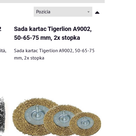
Pozícia
2
Sada kartac Tigerlion A9002,
50-65-75 mm, 2x stopka
tá,
Sada kartac Tigerlion A9002, 50-65-75
mm, 2x stopka