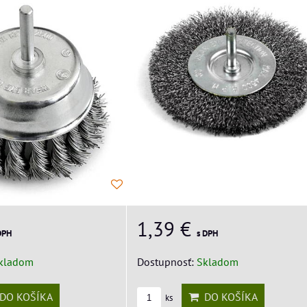
1,39 €
s DPH
DPH
Dostupnosť:
Skladom
kladom
DO KOŠÍKA
DO KOŠÍKA
ks