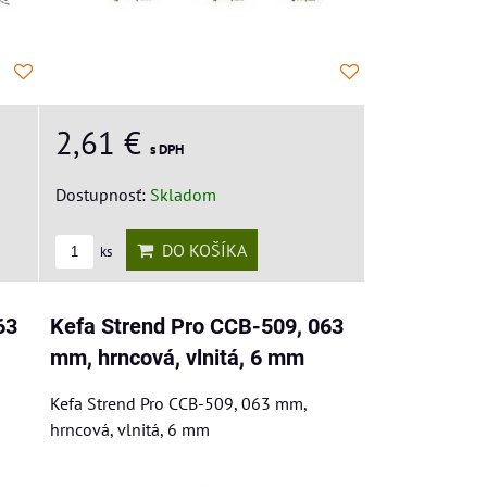
2,61 €
s DPH
Dostupnosť:
Skladom
DO KOŠÍKA
ks
63
Kefa Strend Pro CCB-509, 063
mm, hrncová, vlnitá, 6 mm
Kefa Strend Pro CCB-509, 063 mm,
hrncová, vlnitá, 6 mm