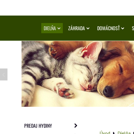
DIELŇA
ZÁHRADA
DOMÁCNOSŤ
PREDAJ HYDINY
Úvod
Dielňa