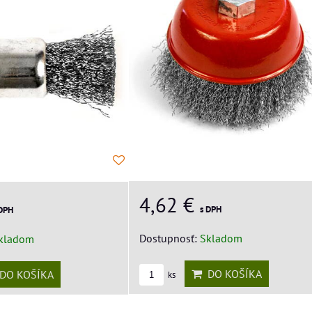
4,62 €
s DPH
 DPH
Dostupnosť:
Skladom
kladom
DO KOŠÍKA
DO KOŠÍKA
ks