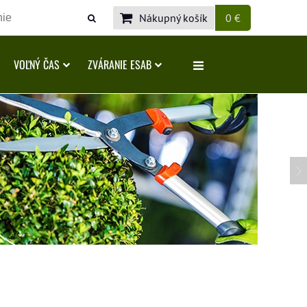
Nákupný košík
0 €
VOĽNÝ ČAS
ZVÁRANIE ESAB