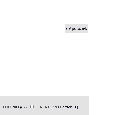
69
položiek
REND PRO (67)
STREND PRO Garden (1)