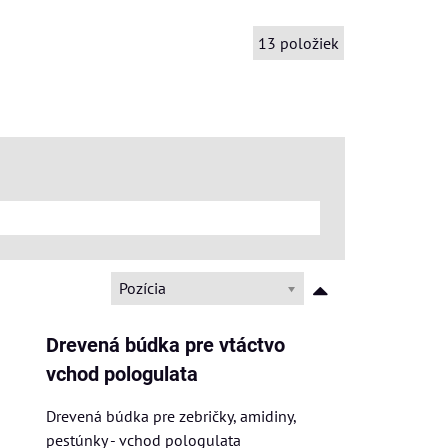
13
položiek
Pozícia
Drevená búdka pre vtáctvo
vchod pologulata
Drevená búdka pre zebričky, amidiny,
pestúnky - vchod pologulata