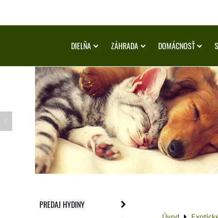
DIELŇA
ZÁHRADA
DOMÁCNOSŤ
PREDAJ HYDINY
Úvod
Exotick