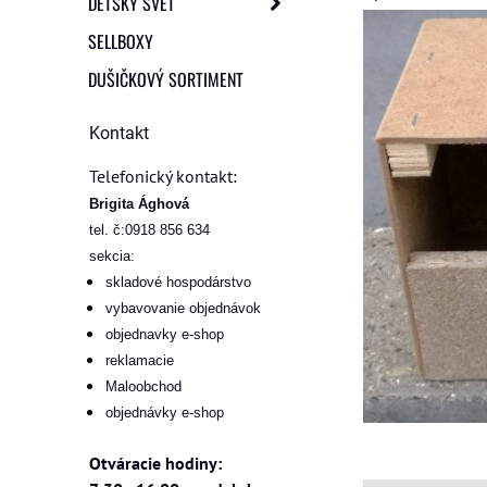
DETSKÝ SVET
SELLBOXY
DUŠIČKOVÝ SORTIMENT
Kontakt
Telefonický kontakt:
Brigita Ághová
tel. č:0918 856 634
sekcia:
skladové hospodárstvo
vybavovanie objednávok
objednavky e-shop
reklamacie
Maloobchod
objednávky e-shop
Otváracie hodiny: