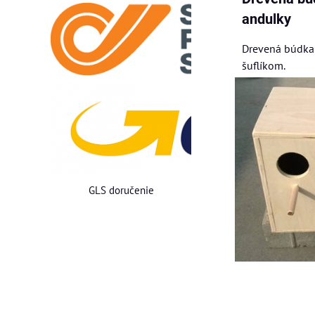
andulky
Drevená búdka 
šuflíkom.
GLS doručenie