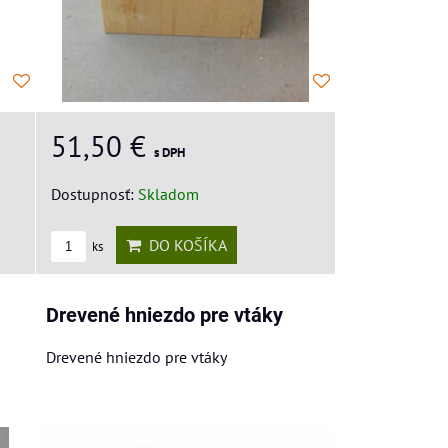
51,50 €
s DPH
Dostupnosť:
Skladom
DO KOŠÍKA
ks
Drevené hniezdo pre vtáky
Drevené hniezdo pre vtáky