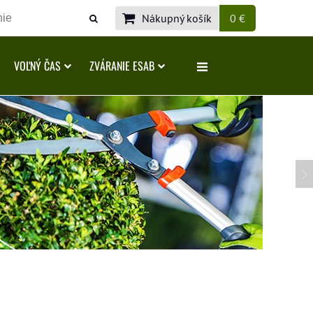
Nákupný košík
0 €
VOĽNÝ ČAS
ZVÁRANIE ESAB