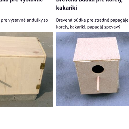
kakariki
pre výstavné andulky so
Drevená búdka pre stredné papagáje
korely, kakariki, papagáj spevavý