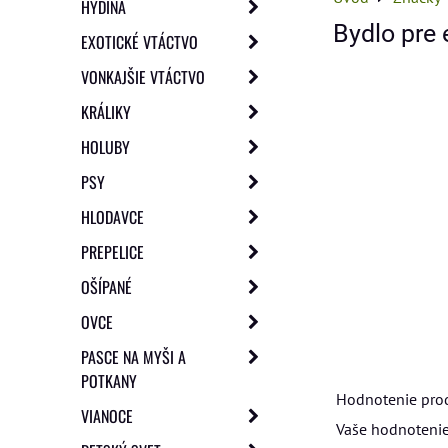
HYDINA
Bydlo pre 
EXOTICKÉ VTÁCTVO
VONKAJŠIE VTÁCTVO
KRÁLIKY
HOLUBY
PSY
HLODAVCE
PREPELICE
OŠÍPANÉ
OVCE
PASCE NA MYŠI A
POTKANY
Hodnotenie pro
VIANOCE
Vaše hodnotenie