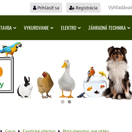
Prihlásiť sa
Registrácia
STAVBA
VYKUROVANIE
ELEKTRO
ZÁHRADNÁ TECHNIKA
Gaun
Exotické vtáctvo
Príslušenstvo pre vtáky