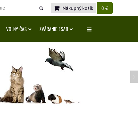
Nákupný košík
0 €
VOĽNÝ ČAS
ZVÁRANIE ESAB