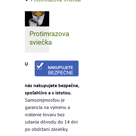
Protimrazova
sviečka
U
nás nakupujete bezpečne,
spoľahlivo a s istotou.
Samozrejmosťou je
garancia na výmenu a
vrátenie tovaru bez
udania dôvodu do 14 dní
po obdržaní zásielky.