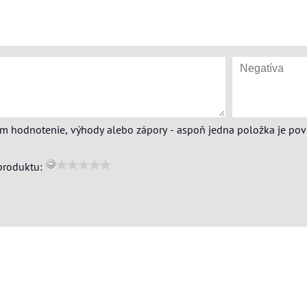
ím hodnotenie, výhody alebo zápory - aspoň jedna položka je pov
produktu: