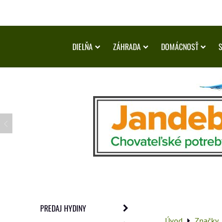
DIELŇA
ZÁHRADA
DOMÁCNOSŤ
PREDAJ HYDINY
Úvod
Značky