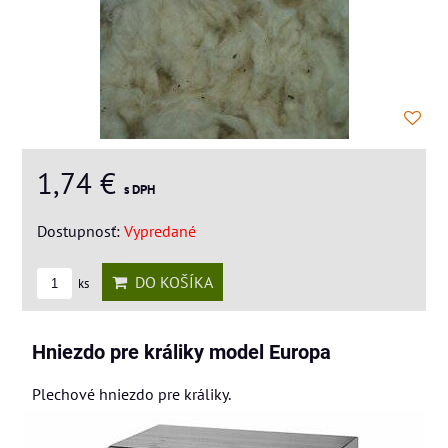
1,74 €
s DPH
Dostupnosť:
Vypredané
DO KOŠÍKA
ks
Hniezdo pre králiky model Europa
Plechové hniezdo pre králiky.