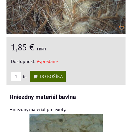
1,85 €
s DPH
Dostupnosť:
Vypredané
DO KOŠÍKA
ks
Hniezdny materiál bavlna
Hniezdny materiál pre exoty.