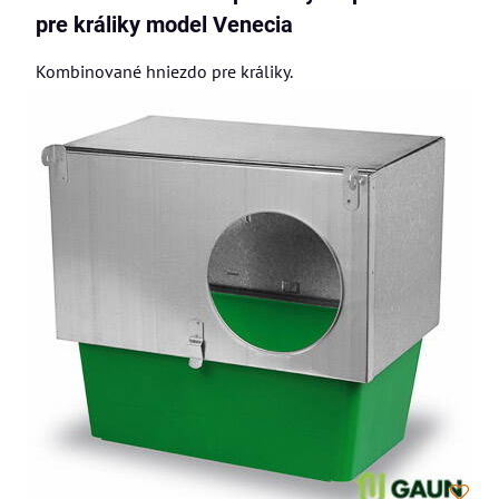
pre králiky model Venecia
Kombinované hniezdo pre králiky.