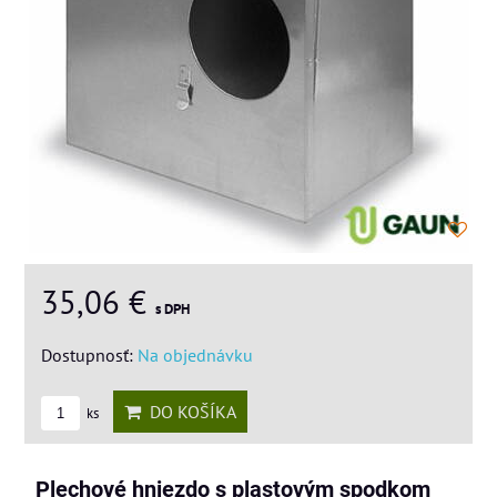
35,06 €
s DPH
Dostupnosť:
Na objednávku
DO KOŠÍKA
ks
Plechové hniezdo s plastovým spodkom