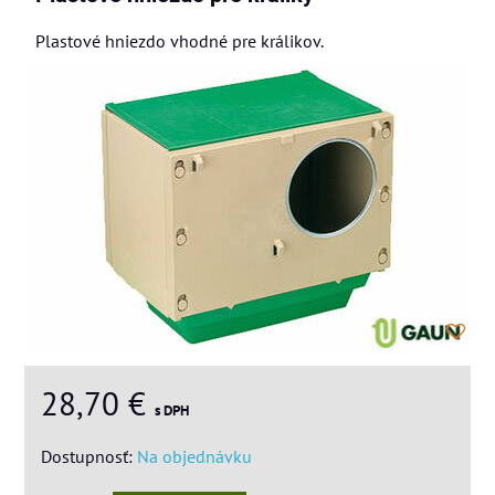
Plastové hniezdo vhodné pre králikov.
28,70 €
s DPH
Dostupnosť:
Na objednávku