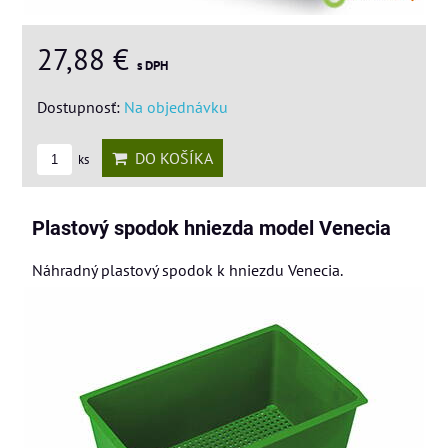
27,88 €
s DPH
Dostupnosť:
Na objednávku
DO KOŠÍKA
ks
Plastový spodok hniezda model Venecia
Náhradný plastový spodok k hniezdu Venecia.