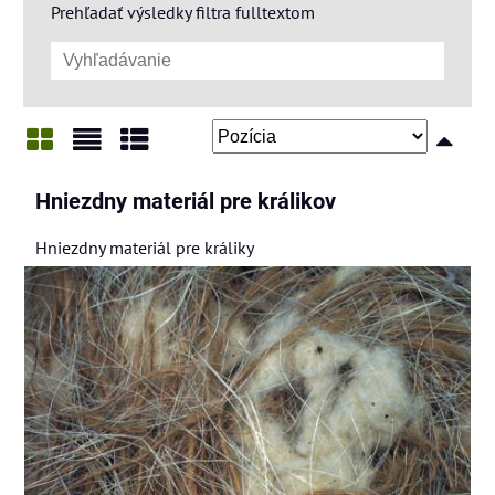
Prehľadať výsledky filtra fulltextom
Mriežka
Zoznam
Tabuľka
Hniezdny materiál pre králikov
Hniezdny materiál pre králiky