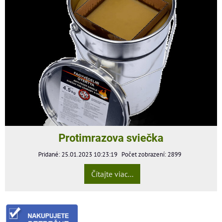
Protimrazova sviečka
Pridané: 25.01.2023 10:23:19
Počet zobrazení: 2899
Čítajte viac...