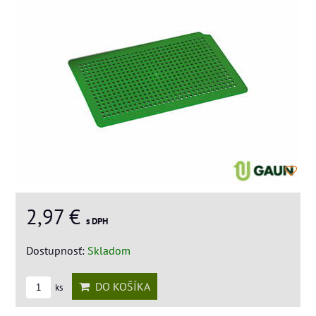
2,97 €
s DPH
Dostupnosť:
Skladom
DO KOŠÍKA
ks