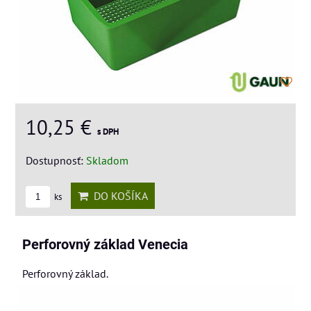
10,25 €
s DPH
Dostupnosť:
Skladom
DO KOŠÍKA
ks
Perforovný základ Venecia
Perforovný základ.