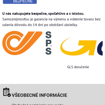
U nás nakupujete bezpečne, spoľahlivo a s istotou.
Samozrejmosťou je garancia na výmenu a vrátenie tovaru bez
udania dôvodu do 14 dní po obdržaní zásielky.
GLS doručenie
VŠEOBECNÉ INFORMÁCIE