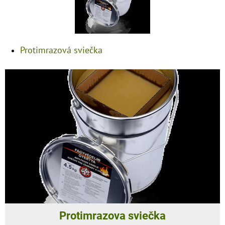
Protimrazová sviečka
Protimrazova sviečka