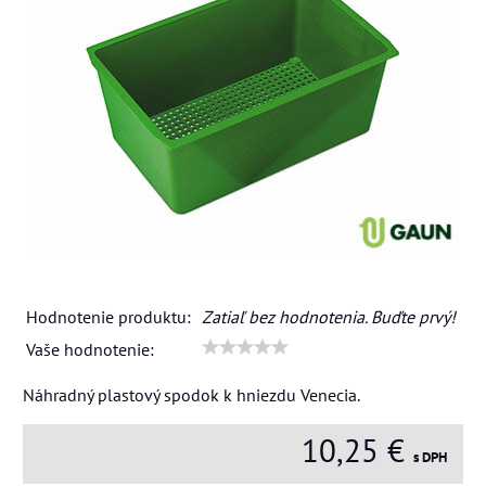
Hodnotenie produktu:
Zatiaľ bez hodnotenia. Buďte prvý!
Vaše hodnotenie:
Náhradný plastový spodok k hniezdu Venecia.
10,25 €
s DPH