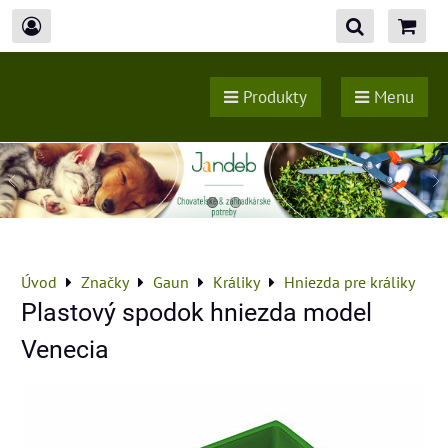
Produkty
Menu
Úvod
Značky
Gaun
Králiky
Hniezda pre králiky
Plastový spodok hniezda model
Venecia