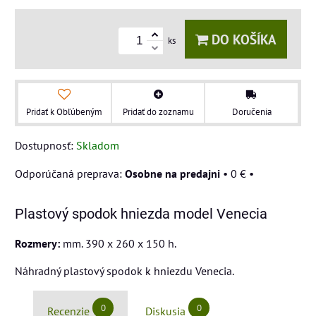
DO KOŠÍKA
ks
Pridať k Obľúbeným
Pridať do zoznamu
Doručenia
Dostupnosť:
Skladom
Osobne na predajni
•
0 €
•
Plastový spodok hniezda model Venecia
Rozmery:
mm. 390 x 260 x 150 h.
Náhradný plastový spodok k hniezdu Venecia.
0
0
Recenzie
Diskusia