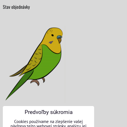
Stav objednávky
Predvoľby súkromia
KONTAKTNÉ ÚDAJE
Cookies používame na zlepšenie vašej
návštevy tejto webovej stránky, analýzu jej