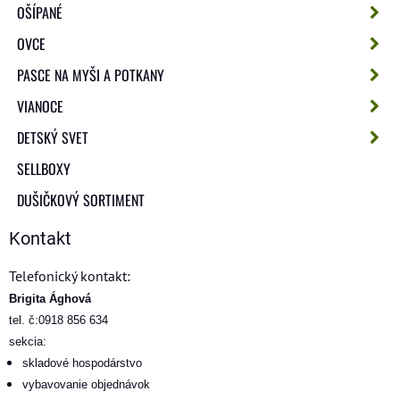
OŠÍPANÉ
OVCE
PASCE NA MYŠI A POTKANY
VIANOCE
DETSKÝ SVET
SELLBOXY
DUŠIČKOVÝ SORTIMENT
Kontakt
Telefonický kontakt:
Brigita Ághová
tel. č:0918 856 634
sekcia:
skladové hospodárstvo
vybavovanie objednávok