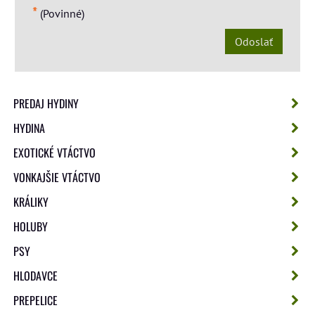
*
(Povinné)
Odoslať
PREDAJ HYDINY
HYDINA
EXOTICKÉ VTÁCTVO
VONKAJŠIE VTÁCTVO
KRÁLIKY
HOLUBY
PSY
HLODAVCE
PREPELICE