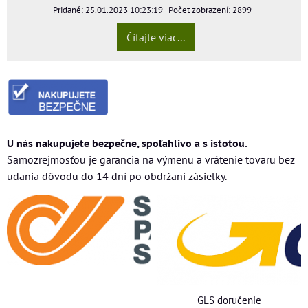
Pridané: 25.01.2023 10:23:19
Počet zobrazení: 2899
Čítajte viac...
U nás nakupujete bezpečne, spoľahlivo a s istotou.
Samozrejmosťou je garancia na výmenu a vrátenie tovaru bez
udania dôvodu do 14 dní po obdržaní zásielky.
GLS doručenie