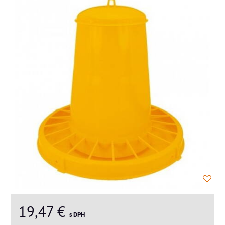
19,47 €
s DPH