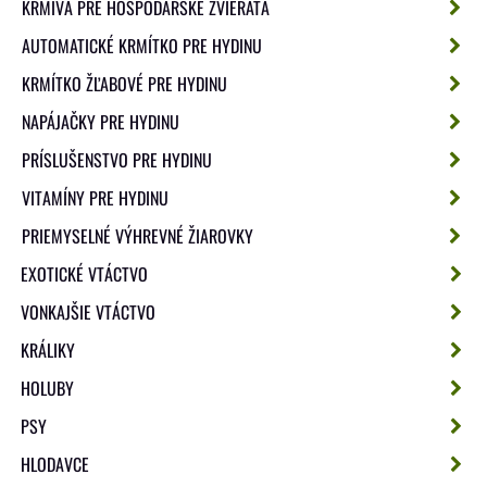
KRMIVÁ PRE HOSPODÁRSKE ZVIERATÁ
AUTOMATICKÉ KRMÍTKO PRE HYDINU
KRMÍTKO ŽĽABOVÉ PRE HYDINU
NAPÁJAČKY PRE HYDINU
PRÍSLUŠENSTVO PRE HYDINU
VITAMÍNY PRE HYDINU
PRIEMYSELNÉ VÝHREVNÉ ŽIAROVKY
EXOTICKÉ VTÁCTVO
VONKAJŠIE VTÁCTVO
KRÁLIKY
HOLUBY
PSY
HLODAVCE