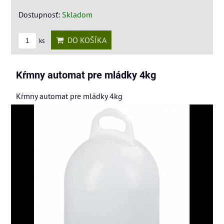
Dostupnosť:
Skladom
DO KOŠÍKA
ks
Kŕmny automat pre mládky 4kg
Kŕmny automat pre mládky 4kg