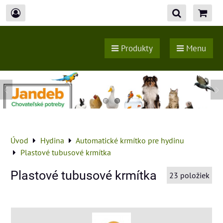
Produkty
Menu
Úvod
Hydina
Automatické krmítko pre hydinu
Plastové tubusové krmítka
Plastové tubusové krmítka
23
položiek