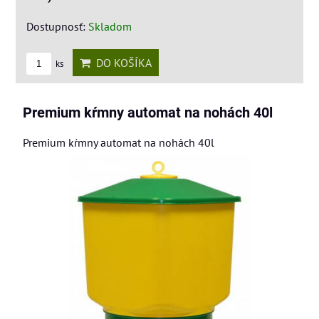
Dostupnosť:
Skladom
DO KOŠÍKA
ks
Premium kŕmny automat na nohách 40l
Premium kŕmny automat na nohách 40l