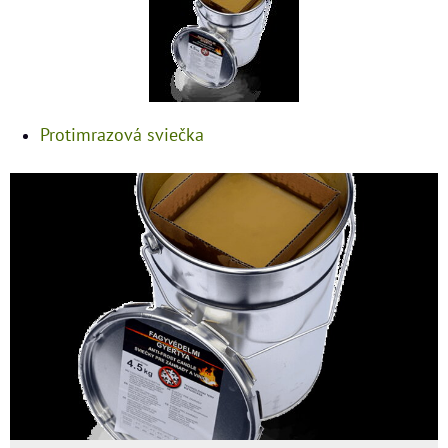
Protimrazová sviečka