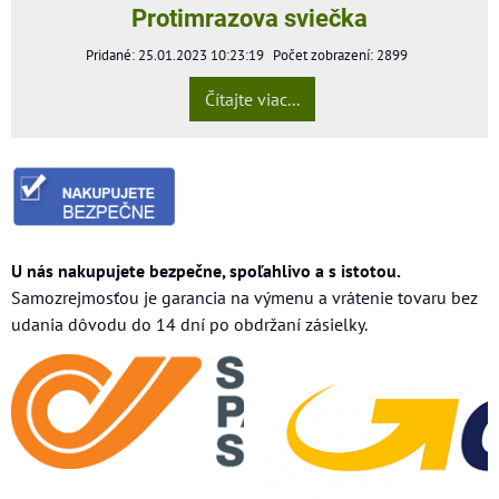
Protimrazova sviečka
Pridané: 25.01.2023 10:23:19
Počet zobrazení: 2899
Čítajte viac...
U nás nakupujete bezpečne, spoľahlivo a s istotou.
Samozrejmosťou je garancia na výmenu a vrátenie tovaru bez
udania dôvodu do 14 dní po obdržaní zásielky.