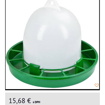
15,68 €
s DPH