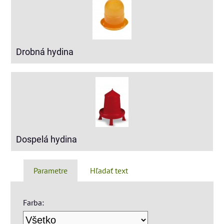
Drobná hydina
Dospelá hydina
Parametre
Hľadať text
Farba: