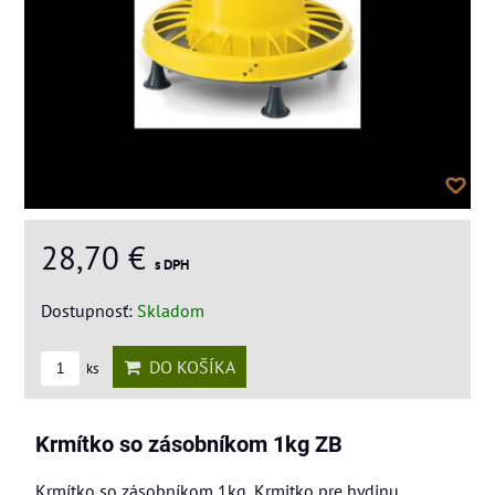
28,70 €
s DPH
Dostupnosť:
Skladom
DO KOŠÍKA
ks
Krmítko so zásobníkom 1kg ZB
Krmítko so zásobníkom 1kg, Krmitko pre hydinu,