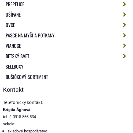
PREPELICE
OŠÍPANÉ
OVCE
PASCE NA MYŠI A POTKANY
VIANOCE
DETSKÝ SVET
SELLBOXY
DUŠIČKOVÝ SORTIMENT
Kontakt
Telefonický kontakt:
Brigita Ághová
tel. č:0918 856 634
sekcia:
skladové hospodárstvo