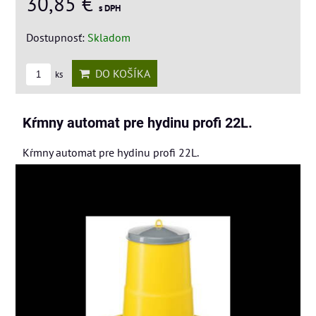
30,85 €
s DPH
Dostupnosť:
Skladom
DO KOŠÍKA
ks
Kŕmny automat pre hydinu profi 22L.
Kŕmny automat pre hydinu profi 22L.