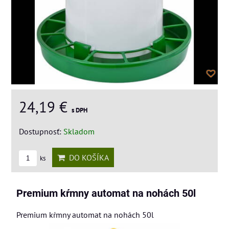
24,19 €
s DPH
Dostupnosť:
Skladom
DO KOŠÍKA
ks
Premium kŕmny automat na nohách 50l
Premium kŕmny automat na nohách 50l