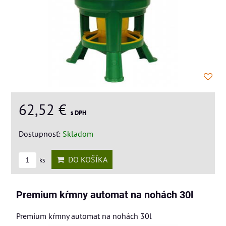
62,52 €
s DPH
Dostupnosť:
Skladom
DO KOŠÍKA
ks
Premium kŕmny automat na nohách 30l
Premium kŕmny automat na nohách 30l