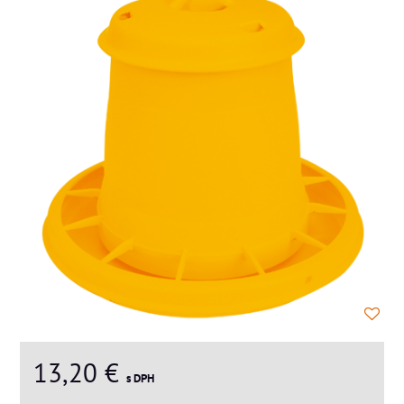
13,20 €
s DPH