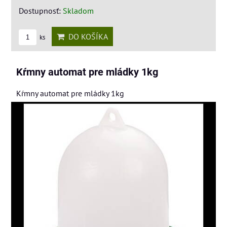
Dostupnosť:
Skladom
DO KOŠÍKA
ks
Kŕmny automat pre mládky 1kg
Kŕmny automat pre mládky 1kg