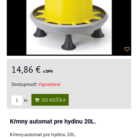
14,86 €
s DPH
Dostupnosť:
Vypredané
DO KOŠÍKA
ks
Kŕmny automat pre hydinu 20L.
Kŕmny automat pre hydinu 20L.