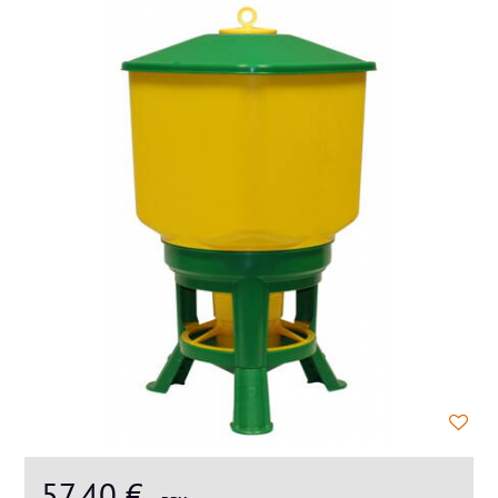
57,40 €