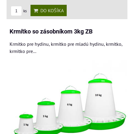
DO KOŠÍKA
ks
Krmítko so zásobníkom 3kg ZB
Krmítko pre hydinu, krmítko pre mladú hydinu, krmítko,
krmitko pre...