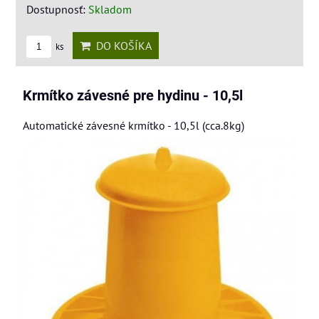
Dostupnosť:
Skladom
DO KOŠÍKA
ks
Krmítko závesné pre hydinu - 10,5l
Automatické závesné krmítko - 10,5l (cca.8kg)