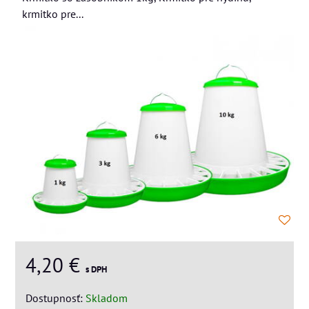
krmitko pre...
4,20 €
s DPH
Dostupnosť:
Skladom