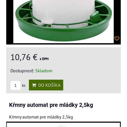
10,76 €
s DPH
Dostupnosť:
Skladom
DO KOŠÍKA
ks
Kŕmny automat pre mládky 2,5kg
Kŕmny automat pre mládky 2,5kg