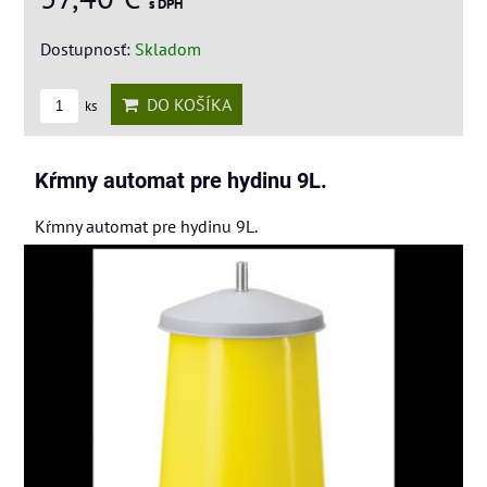
s DPH
Dostupnosť:
Skladom
DO KOŠÍKA
ks
Kŕmny automat pre hydinu 9L.
Kŕmny automat pre hydinu 9L.