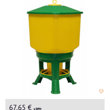
67,65 €
s DPH