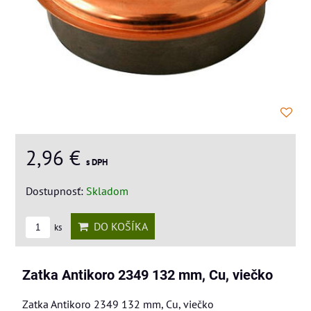
2,96 €
s DPH
Dostupnosť:
Skladom
DO KOŠÍKA
ks
Zatka Antikoro 2349 132 mm, Cu, viečko
Zatka Antikoro 2349 132 mm, Cu, viečko