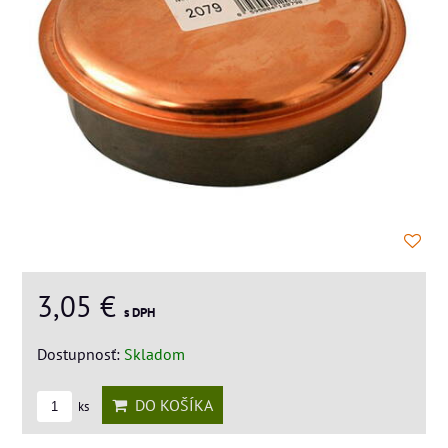
3,05 €
s DPH
Dostupnosť:
Skladom
DO KOŠÍKA
ks