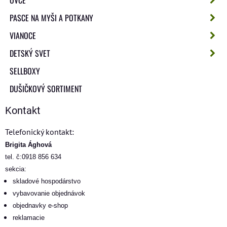
OVCE
PASCE NA MYŠI A POTKANY
VIANOCE
DETSKÝ SVET
SELLBOXY
DUŠIČKOVÝ SORTIMENT
Kontakt
Telefonický kontakt:
Brigita Ághová
tel. č:0918 856 634
sekcia:
skladové hospodárstvo
vybavovanie objednávok
objednavky e-shop
reklamacie