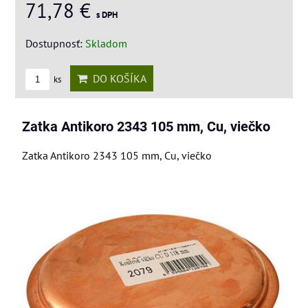
71,78 €
s DPH
Dostupnosť:
Skladom
DO KOŠÍKA
ks
Zatka Antikoro 2343 105 mm, Cu, viečko
Zatka Antikoro 2343 105 mm, Cu, viečko