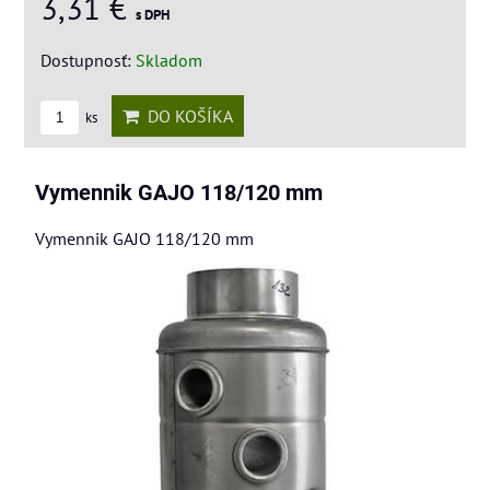
3,31 €
s DPH
Dostupnosť:
Skladom
DO KOŠÍKA
ks
Vymennik GAJO 118/120 mm
Vymennik GAJO 118/120 mm