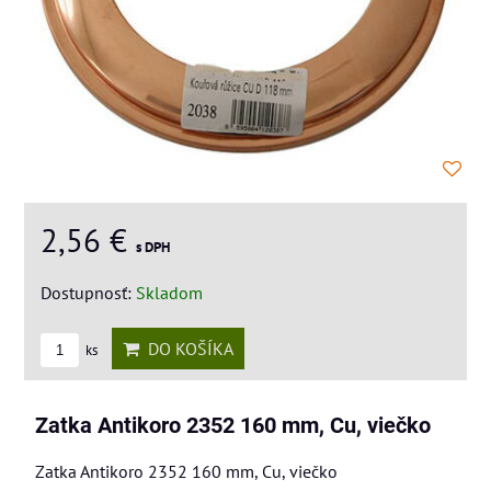
2,56 €
s DPH
Dostupnosť:
Skladom
DO KOŠÍKA
ks
Zatka Antikoro 2352 160 mm, Cu, viečko
Zatka Antikoro 2352 160 mm, Cu, viečko