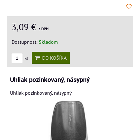
3,09 €
s DPH
Dostupnosť:
Skladom
DO KOŠÍKA
ks
Uhliak pozinkovaný, násypný
Uhliak pozinkovaný, násypný