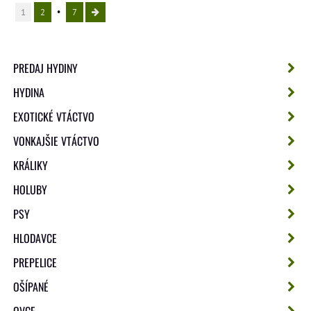
1
2
7
PREDAJ HYDINY
HYDINA
EXOTICKÉ VTÁCTVO
VONKAJŠIE VTÁCTVO
KRÁLIKY
HOLUBY
PSY
HLODAVCE
PREPELICE
OŠÍPANÉ