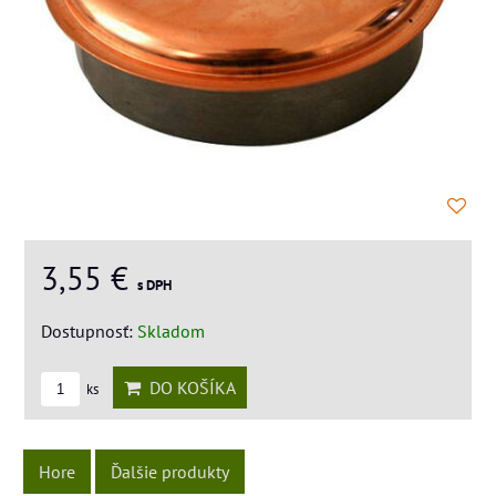
3,55 €
s DPH
Dostupnosť:
Skladom
DO KOŠÍKA
ks
Hore
Ďalšie produkty