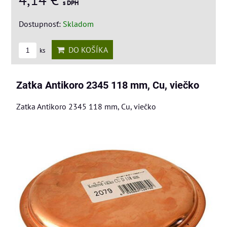
s DPH
Dostupnosť:
Skladom
DO KOŠÍKA
ks
Zatka Antikoro 2345 118 mm, Cu, viečko
Zatka Antikoro 2345 118 mm, Cu, viečko