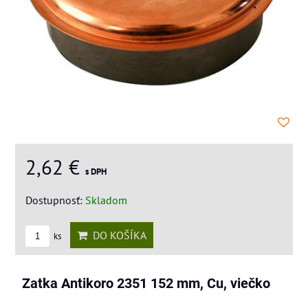
2,62 €
s DPH
Dostupnosť:
Skladom
DO KOŠÍKA
ks
Zatka Antikoro 2351 152 mm, Cu, viečko