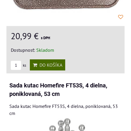
20,99 €
s DPH
Dostupnosť:
Skladom
DO KOŠÍKA
ks
Sada kutac Homefire FT53S, 4 dielna,
poniklovaná, 53 cm
Sada kutac Homefire FT53S, 4 dielna, poniklovaná, 53
cm