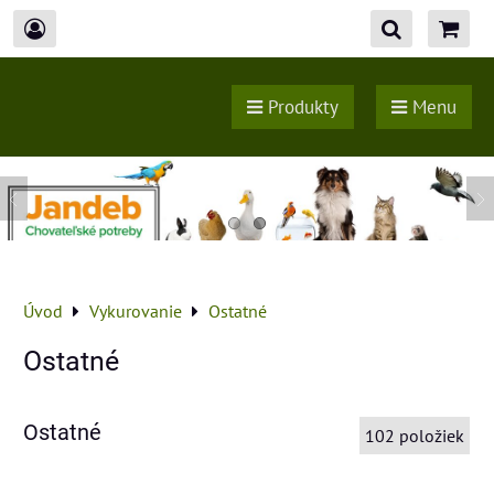
Produkty
Menu
Úvod
Vykurovanie
Ostatné
Ostatné
Ostatné
102
položiek