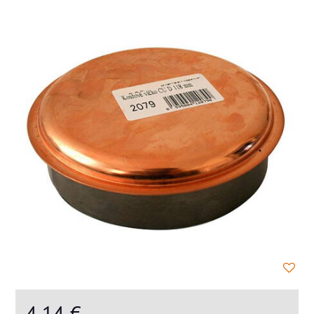
4,14 €