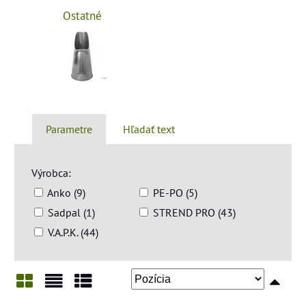
Ostatné
Parametre
Hľadať text
Výrobca:
Anko (9)
PE-PO (5)
Sadpal (1)
STREND PRO (43)
V.A.P.K. (44)