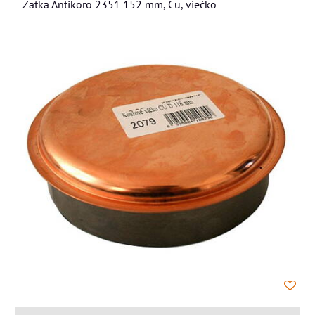
Zatka Antikoro 2351 152 mm, Cu, viečko