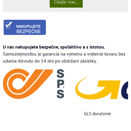
Čítajte viac...
U nás nakupujete bezpečne, spoľahlivo a s istotou.
Samozrejmosťou je garancia na výmenu a vrátenie tovaru bez
udania dôvodu do 14 dní po obdržaní zásielky.
GLS doručenie