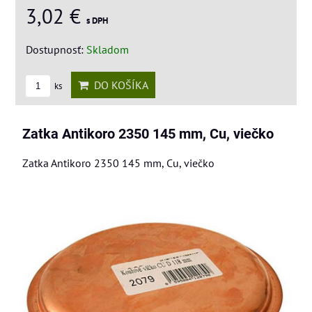
3,02 €
s DPH
Dostupnosť:
Skladom
DO KOŠÍKA
ks
Zatka Antikoro 2350 145 mm, Cu, viečko
Zatka Antikoro 2350 145 mm, Cu, viečko