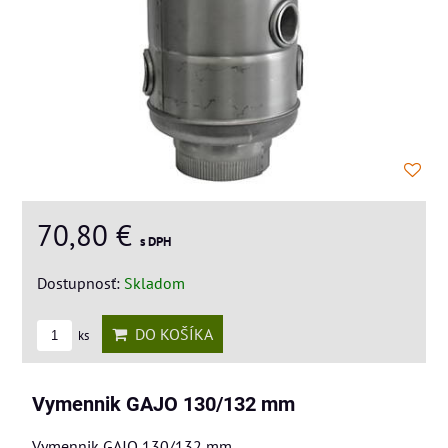
70,80 €
s DPH
Dostupnosť:
Skladom
DO KOŠÍKA
ks
Vymennik GAJO 130/132 mm
Vymennik GAJO 130/132 mm