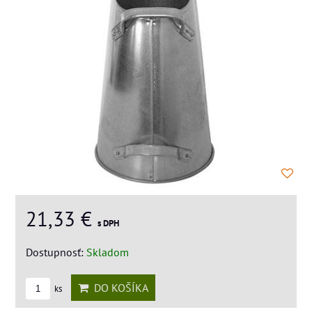
21,33 €
s DPH
Dostupnosť:
Skladom
DO KOŠÍKA
ks