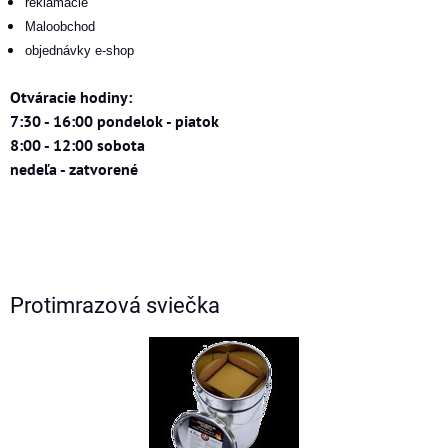
reklamacie
Maloobchod
objednávky e-shop
Otváracie hodiny:
7:30 - 16:00 pondelok - piatok
8:00 - 12:00 sobota
nedeľa - zatvorené
Protimrazová sviečka