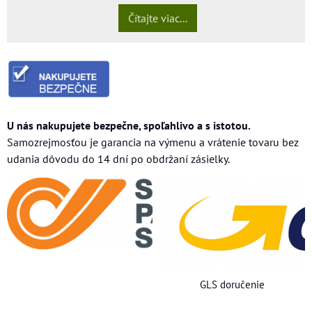
Čítajte viac...
U nás nakupujete bezpečne, spoľahlivo a s istotou.
Samozrejmosťou je garancia na výmenu a vrátenie tovaru bez
udania dôvodu do 14 dní po obdržaní zásielky.
GLS doručenie