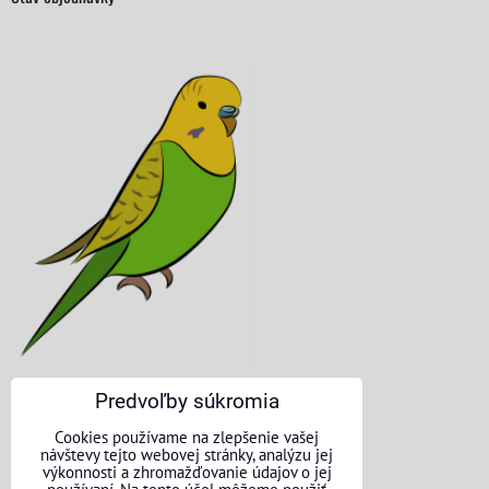
Predvoľby súkromia
KONTAKTNÉ ÚDAJE
Cookies používame na zlepšenie vašej
návštevy tejto webovej stránky, analýzu jej
O nás
výkonnosti a zhromažďovanie údajov o jej