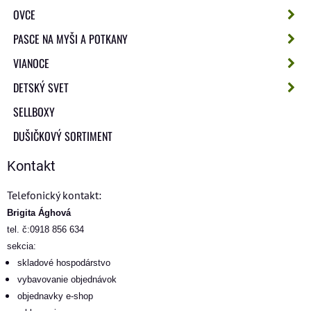
OVCE
PASCE NA MYŠI A POTKANY
VIANOCE
DETSKÝ SVET
SELLBOXY
DUŠIČKOVÝ SORTIMENT
Kontakt
Telefonický kontakt:
Brigita Ághová
tel. č:0918 856 634
sekcia:
skladové hospodárstvo
vybavovanie objednávok
objednavky e-shop