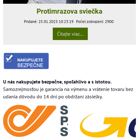
Protimrazova sviečka
Pridané: 25.01.2023 10:23:19
Počet zobrazení: 2900
Čítajte viac...
U nás nakupujete bezpečne, spoľahlivo a s istotou.
Samozrejmosťou je garancia na výmenu a vrátenie tovaru bez
udania dôvodu do 14 dní po obdržaní zásielky.