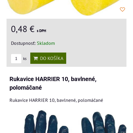
0,48 €
s DPH
Dostupnosť:
Skladom
DO KOŠÍKA
ks
Rukavice HARRIER 10, bavlnené,
polomáčané
Rukavice HARRIER 10, bavlnené, polomáčané