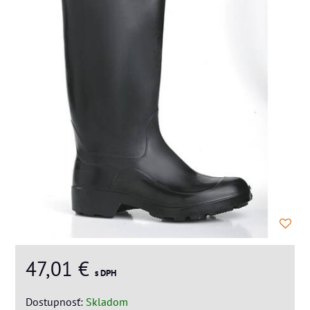
47,01 €
s DPH
Dostupnosť:
Skladom