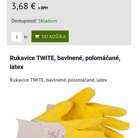
3,68 €
s DPH
Dostupnosť:
Skladom
DO KOŠÍKA
ks
Rukavice TWITE, bavlnené, polomáčané,
latex
Rukavice TWITE, bavlnené, polomáčané, latex