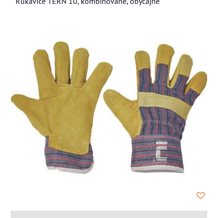
Rukavice TERN 10, kombinované, obyčajné