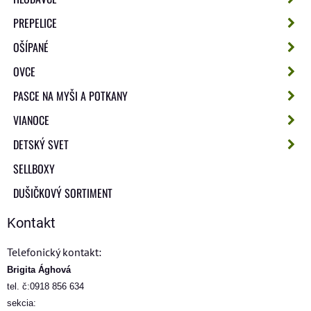
PREPELICE
OŠÍPANÉ
OVCE
PASCE NA MYŠI A POTKANY
VIANOCE
DETSKÝ SVET
SELLBOXY
DUŠIČKOVÝ SORTIMENT
Kontakt
Telefonický kontakt:
Brigita Ághová
tel. č:0918 856 634
sekcia: