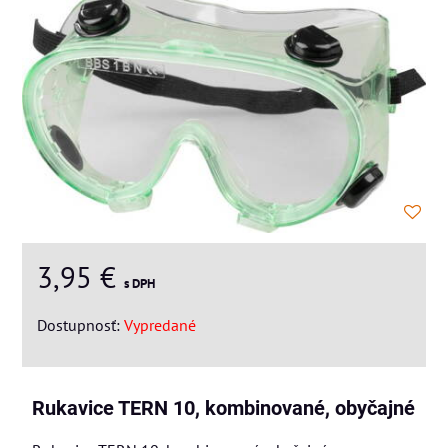
3,95 €
s DPH
Dostupnosť:
Vypredané
Rukavice TERN 10, kombinované, obyčajné