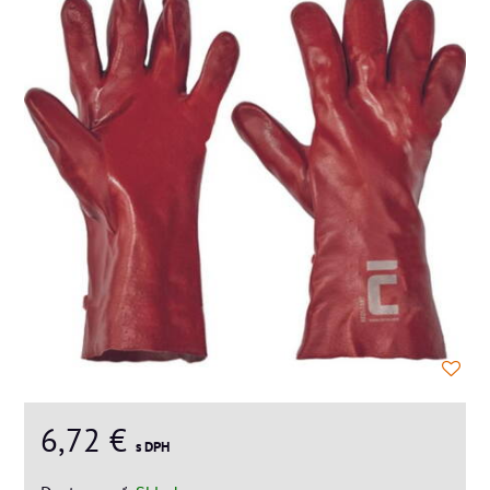
6,72 €
s DPH