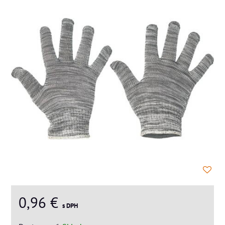
0,96 €
s DPH