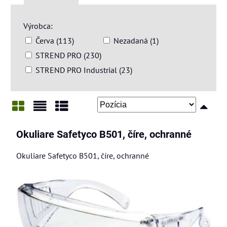
Výrobca:
Červa (113)
Nezadaná (1)
STREND PRO (230)
STREND PRO Industrial (23)
Mriežka
Zoznam
Tabuľka
Okuliare Safetyco B501, číre, ochranné
Okuliare Safetyco B501, číre, ochranné