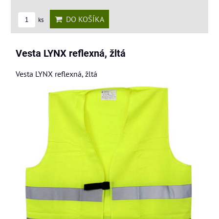
DO KOŠÍKA
ks
Vesta LYNX reflexná, žltá
Vesta LYNX reflexná, žltá