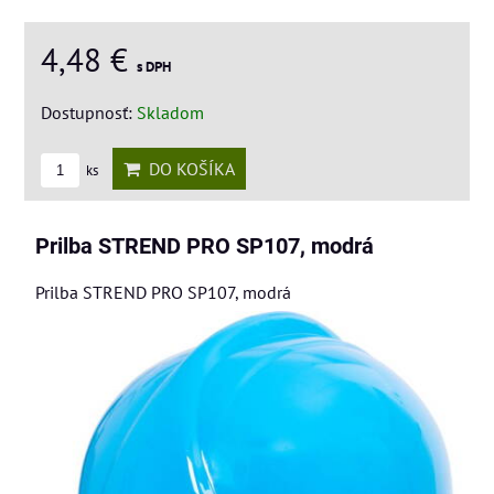
4,48 €
s DPH
Dostupnosť:
Skladom
DO KOŠÍKA
ks
Prilba STREND PRO SP107, modrá
Prilba STREND PRO SP107, modrá