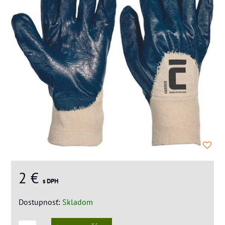
2 €
s DPH
Dostupnosť:
Skladom