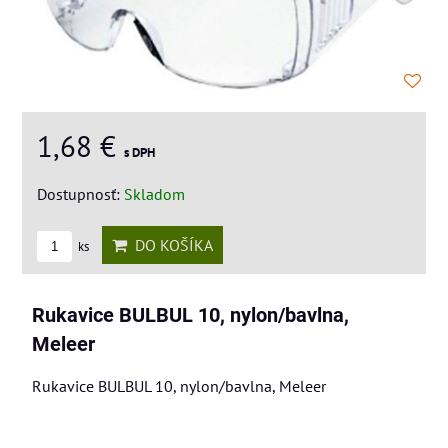
1,68 €
s DPH
Dostupnosť:
Skladom
DO KOŠÍKA
ks
Rukavice BULBUL 10, nylon/bavlna,
Meleer
Rukavice BULBUL 10, nylon/bavlna, Meleer