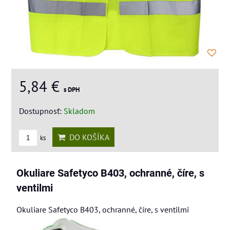
5,84 €
s DPH
Dostupnosť:
Skladom
DO KOŠÍKA
ks
Okuliare Safetyco B403, ochranné, číre, s
ventilmi
Okuliare Safetyco B403, ochranné, číre, s ventilmi