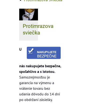
Protimrazova
sviečka
U
nás nakupujete bezpečne,
spoľahlivo a s istotou.
Samozrejmosťou je
garancia na výmenu a
vrátenie tovaru bez
udania dôvodu do 14 dní
po obdržaní zásielky.