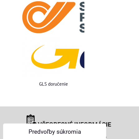
GLS doručenie
VŠEOBECNÉ INFORMÁCIE
Predvoľby súkromia
Obchodné podmienky pre osoby