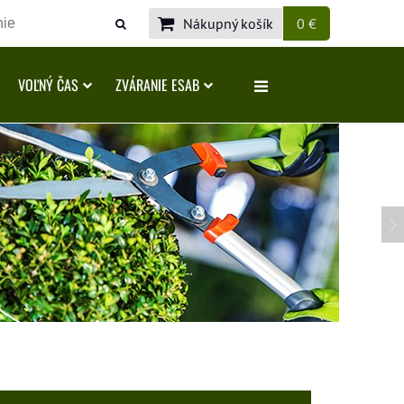
Nákupný košík
0 €
VOĽNÝ ČAS
ZVÁRANIE ESAB