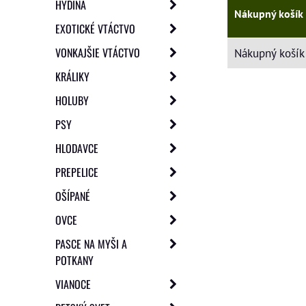
HYDINA
Nákupný košík
EXOTICKÉ VTÁCTVO
VONKAJŠIE VTÁCTVO
Nákupný košík 
KRÁLIKY
HOLUBY
PSY
HLODAVCE
PREPELICE
OŠÍPANÉ
OVCE
PASCE NA MYŠI A
POTKANY
VIANOCE