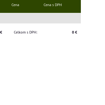
Cena
Cena s DPH
 €
Celkom s DPH:
0 €