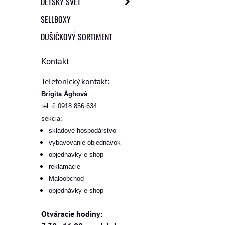
DETSKÝ SVET
SELLBOXY
DUŠIČKOVÝ SORTIMENT
Kontakt
Telefonický kontakt:
Brigita Ághová
tel. č:0918 856 634
sekcia:
skladové hospodárstvo
vybavovanie objednávok
objednavky e-shop
reklamacie
Maloobchod
objednávky e-shop
Otváracie hodiny: