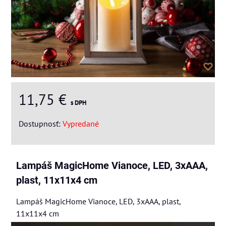
11,75 €
s DPH
Dostupnosť:
Vypredané
Lampáš MagicHome Vianoce, LED, 3xAAA,
plast, 11x11x4 cm
Lampáš MagicHome Vianoce, LED, 3xAAA, plast,
11x11x4 cm