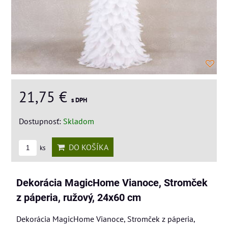
21,75 €
s DPH
Dostupnosť:
Skladom
DO KOŠÍKA
ks
Dekorácia MagicHome Vianoce, Stromček
z páperia, ružový, 24x60 cm
Dekorácia MagicHome Vianoce, Stromček z páperia,