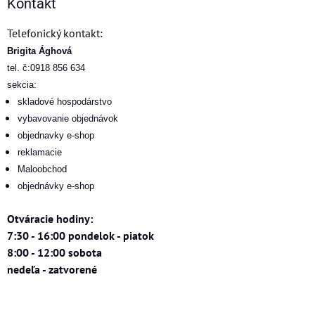
Kontakt
Telefonický kontakt:
Brigita Ághová
tel. č:0918 856 634
sekcia:
skladové hospodárstvo
vybavovanie objednávok
objednavky e-shop
reklamacie
Maloobchod
objednávky e-shop
Otváracie hodiny:
7:30 - 16:00 pondelok - piatok
8:00 - 12:00 sobota
nedeľa - zatvorené