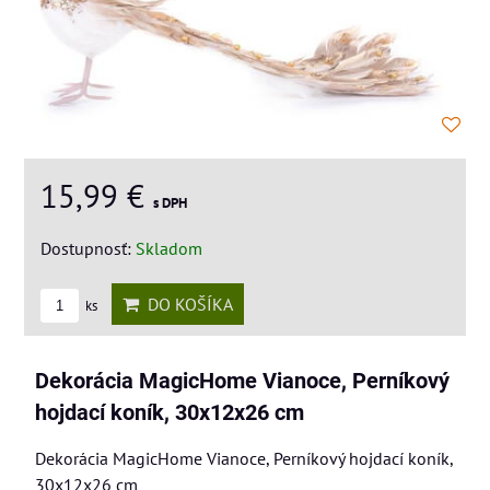
15,99 €
s DPH
Dostupnosť:
Skladom
DO KOŠÍKA
ks
Dekorácia MagicHome Vianoce, Perníkový
hojdací koník, 30x12x26 cm
Dekorácia MagicHome Vianoce, Perníkový hojdací koník,
30x12x26 cm