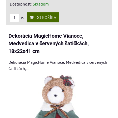
Dostupnosť:
Skladom
DO KOŠÍKA
ks
Dekorácia MagicHome Vianoce,
Medvedica v červených šatičkách,
18x22x41 cm
Dekorácia MagicHome Vianoce, Medvedica v červených
šatičkách,...