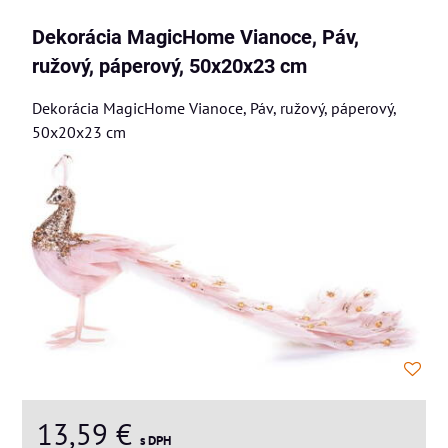
Dekorácia MagicHome Vianoce, Páv,
ružový, páperový, 50x20x23 cm
Dekorácia MagicHome Vianoce, Páv, ružový, páperový,
50x20x23 cm
13,59 €
s DPH