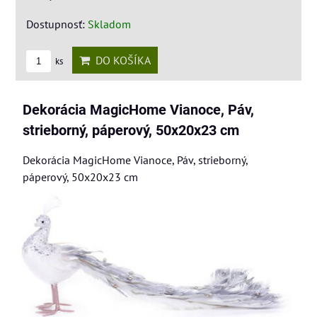
Dostupnosť:
Skladom
DO KOŠÍKA
ks
Dekorácia MagicHome Vianoce, Páv,
strieborný, páperový, 50x20x23 cm
Dekorácia MagicHome Vianoce, Páv, strieborný,
páperový, 50x20x23 cm