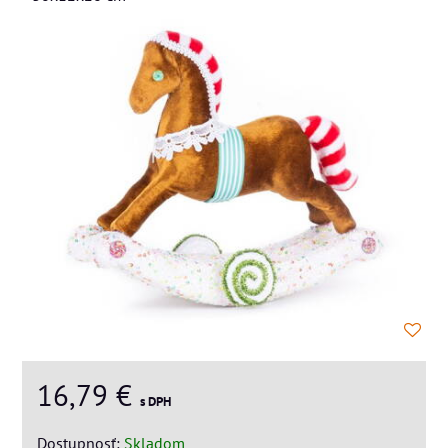
16,79 €
s DPH
Dostupnosť:
Skladom