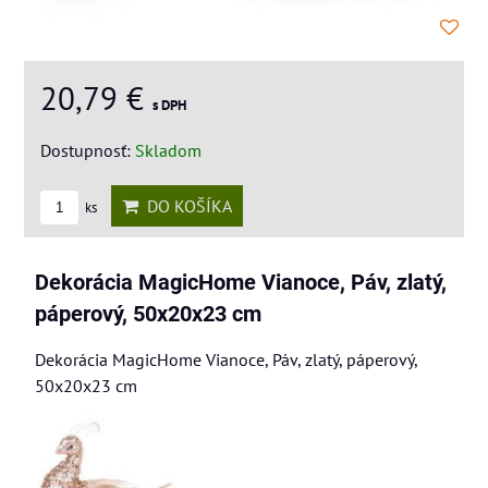
20,79 €
s DPH
Dostupnosť:
Skladom
DO KOŠÍKA
ks
Dekorácia MagicHome Vianoce, Páv, zlatý,
páperový, 50x20x23 cm
Dekorácia MagicHome Vianoce, Páv, zlatý, páperový,
50x20x23 cm