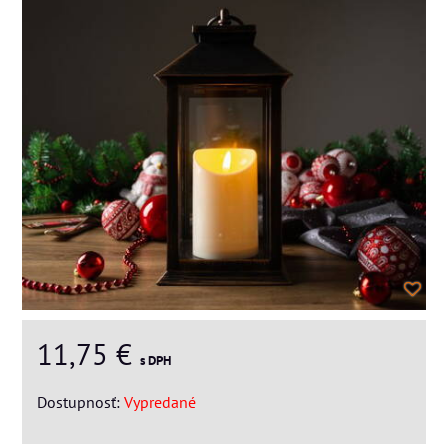
11,75 €
s DPH
Dostupnosť:
Vypredané