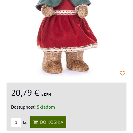
20,79 €
s DPH
Dostupnosť:
Skladom
DO KOŠÍKA
ks