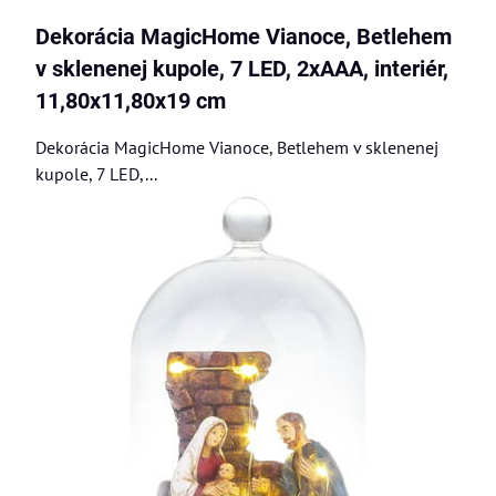
Dekorácia MagicHome Vianoce, Betlehem
v sklenenej kupole, 7 LED, 2xAAA, interiér,
11,80x11,80x19 cm
Dekorácia MagicHome Vianoce, Betlehem v sklenenej
kupole, 7 LED,...