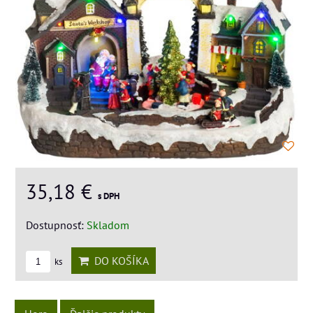
35,18 €
s DPH
Dostupnosť:
Skladom
DO KOŠÍKA
ks