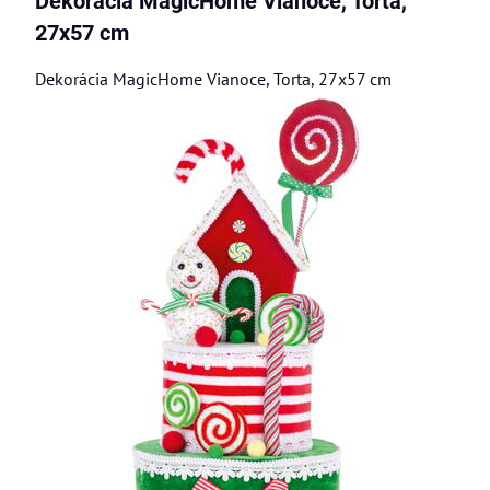
Dekorácia MagicHome Vianoce, Torta,
27x57 cm
Dekorácia MagicHome Vianoce, Torta, 27x57 cm