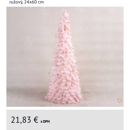
ružový, 24x60 cm
21,83 €
s DPH