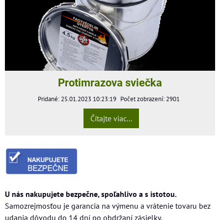
Protimrazova sviečka
Pridané: 25.01.2023 10:23:19
Počet zobrazení: 2901
Čítajte viac...
U nás nakupujete bezpečne, spoľahlivo a s istotou.
Samozrejmosťou je garancia na výmenu a vrátenie tovaru bez
udania dôvodu do 14 dní po obdržaní zásielky.