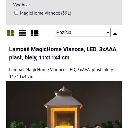
Výrobca:
MagicHome Vianoce (391)
Mriežka
Zoznam
Tabuľka
Lampáš MagicHome Vianoce, LED, 3xAAA,
plast, biely, 11x11x4 cm
Lampáš MagicHome Vianoce, LED, 3xAAA, plast, biely,
11x11x4 cm