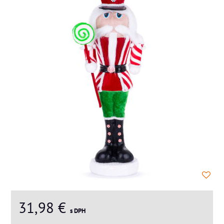
31,98 €
s DPH