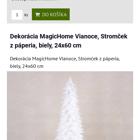
DO KOŠÍKA
ks
Dekorácia MagicHome Vianoce, Stromček
z páperia, biely, 24x60 cm
Dekorácia MagicHome Vianoce, Stromček z páperia,
biely, 24x60 cm