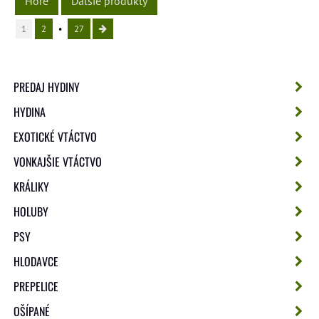
Hore
Ďalšie produkty
1
2
27
PREDAJ HYDINY
HYDINA
EXOTICKÉ VTÁCTVO
VONKAJŠIE VTÁCTVO
KRÁLIKY
HOLUBY
PSY
HLODAVCE
PREPELICE
OŠÍPANÉ