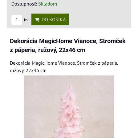
Dostupnosť:
Skladom
DO KOŠÍKA
ks
Dekorácia MagicHome Vianoce, Stromček
z páperia, ružový, 22x46 cm
Dekorácia MagicHome Vianoce, Stromček z páperia,
ružový, 22x46 cm