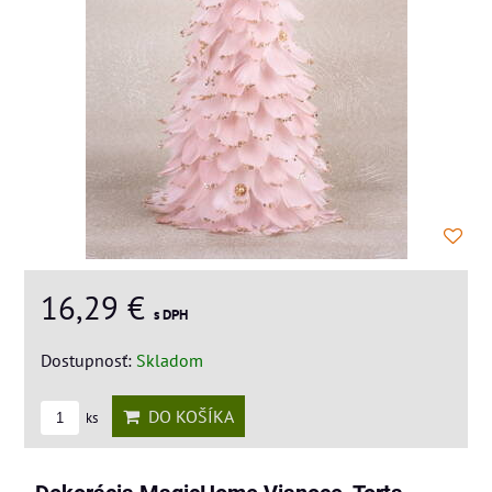
16,29 €
s DPH
Dostupnosť:
Skladom
DO KOŠÍKA
ks