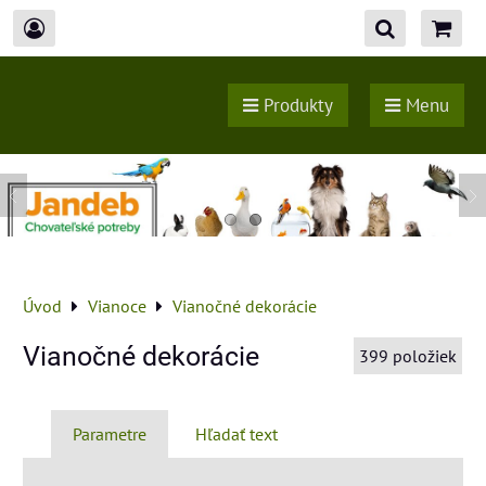
Produkty
Menu
Úvod
Vianoce
Vianočné dekorácie
Vianočné dekorácie
399
položiek
Parametre
Hľadať text