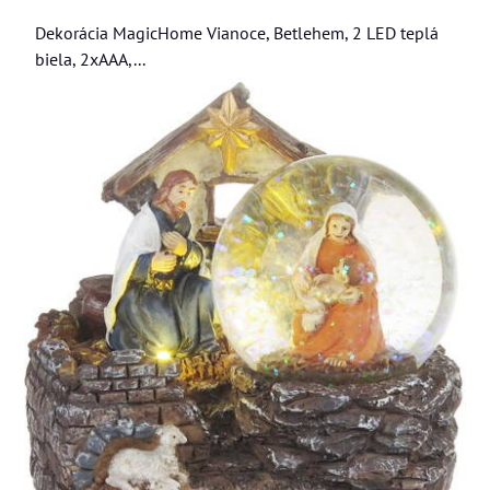
Dekorácia MagicHome Vianoce, Betlehem, 2 LED teplá
biela, 2xAAA,...