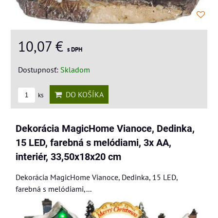
10,07 €
s DPH
Dostupnosť:
Skladom
DO KOŠÍKA
ks
Dekorácia MagicHome Vianoce, Dedinka,
15 LED, farebná s melódiami, 3x AA,
interiér, 33,50x18x20 cm
Dekorácia MagicHome Vianoce, Dedinka, 15 LED,
farebná s melódiami,...