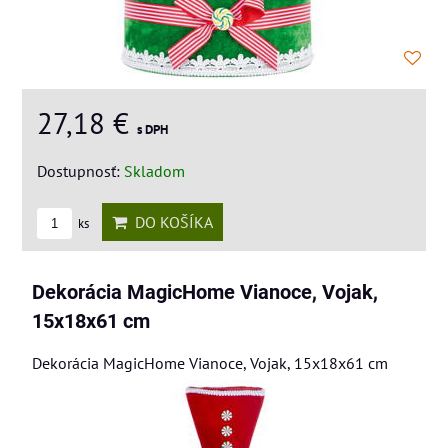
27,18 €
s DPH
Dostupnosť:
Skladom
DO KOŠÍKA
ks
Dekorácia MagicHome Vianoce, Vojak,
15x18x61 cm
Dekorácia MagicHome Vianoce, Vojak, 15x18x61 cm