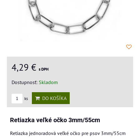
4,29 €
s DPH
Dostupnosť:
Skladom
DO KOŠÍKA
ks
Retiazka veľké očko 3mm/55cm
Retiazka jednoradová veľké očko pre psov 3mm/55cm