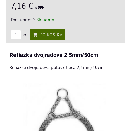
7,16 €
s DPH
Dostupnosť:
Skladom
DO KOŠÍKA
ks
Retiazka dvojradová 2,5mm/50cm
Retiazka dvojradová pološkrtiaca 2,5mm/50cm