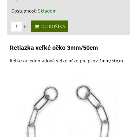
Dostupnosť:
Skladom
DO KOŠÍKA
ks
Retiazka veľké očko 3mm/50cm
Retiazka jednoradová veľké očko pre psov 3mm/50cm