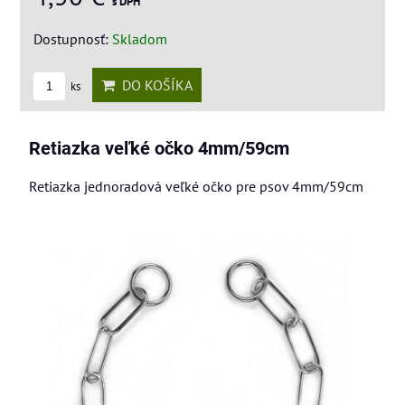
s DPH
Dostupnosť:
Skladom
DO KOŠÍKA
ks
Retiazka veľké očko 4mm/59cm
Retiazka jednoradová veľké očko pre psov 4mm/59cm