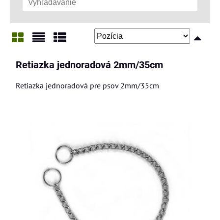
Mriežka
Zoznam
Tabuľka
Retiazka jednoradová 2mm/35cm
Retiazka jednoradová pre psov 2mm/35cm