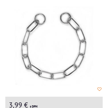
3,99 €
s DPH