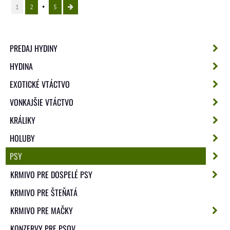
1
2
5
PREDAJ HYDINY
HYDINA
EXOTICKÉ VTÁCTVO
VONKAJŠIE VTÁCTVO
KRÁLIKY
HOLUBY
PSY
KRMIVO PRE DOSPELÉ PSY
KRMIVO PRE ŠTEŇATÁ
KRMIVO PRE MAČKY
KONZERVY PRE PSOV