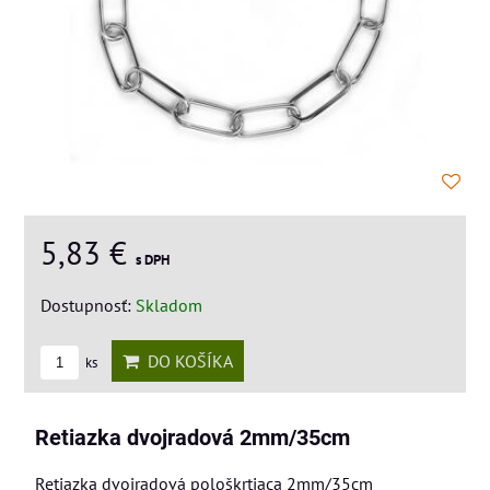
5,83 €
s DPH
Dostupnosť:
Skladom
DO KOŠÍKA
ks
Retiazka dvojradová 2mm/35cm
Retiazka dvojradová pološkrtiaca 2mm/35cm