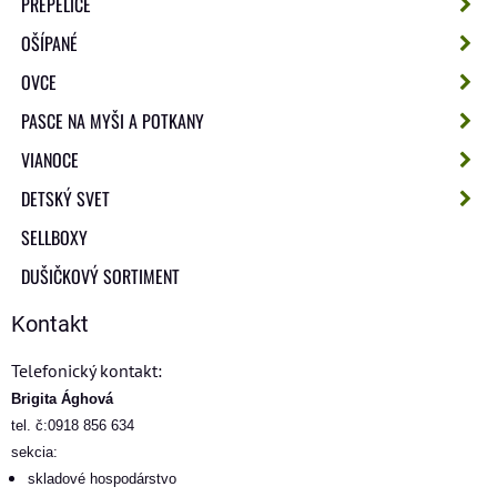
PREPELICE
OŠÍPANÉ
OVCE
PASCE NA MYŠI A POTKANY
VIANOCE
DETSKÝ SVET
SELLBOXY
DUŠIČKOVÝ SORTIMENT
Kontakt
Telefonický kontakt:
Brigita Ághová
tel. č:0918 856 634
sekcia:
skladové hospodárstvo