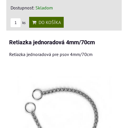
Dostupnosť:
Skladom
DO KOŠÍKA
ks
Retiazka jednoradová 4mm/70cm
Retiazka jednoradová pre psov 4mm/70cm