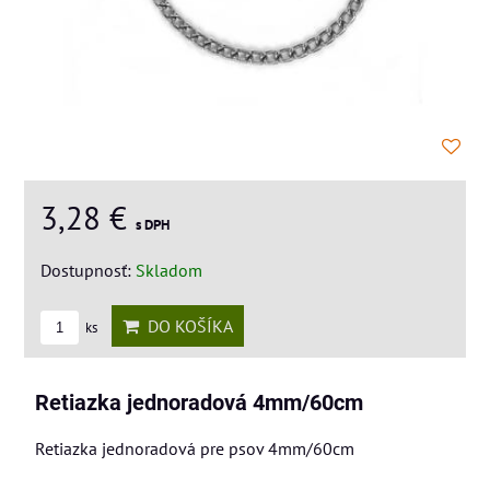
3,28 €
s DPH
Dostupnosť:
Skladom
DO KOŠÍKA
ks
Retiazka jednoradová 4mm/60cm
Retiazka jednoradová pre psov 4mm/60cm