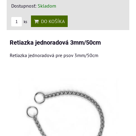
Dostupnosť:
Skladom
DO KOŠÍKA
ks
Retiazka jednoradová 3mm/50cm
Retiazka jednoradová pre psov 3mm/50cm