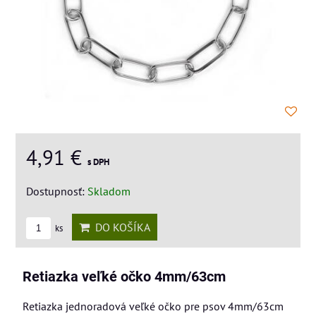
4,91 €
s DPH
Dostupnosť:
Skladom
DO KOŠÍKA
ks
Retiazka veľké očko 4mm/63cm
Retiazka jednoradová veľké očko pre psov 4mm/63cm