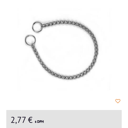
2,77 €
s DPH