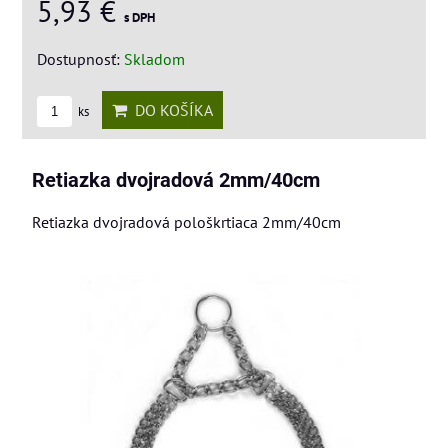
5,93 €
s DPH
Dostupnosť:
Skladom
DO KOŠÍKA
ks
Retiazka dvojradová 2mm/40cm
Retiazka dvojradová pološkrtiaca 2mm/40cm