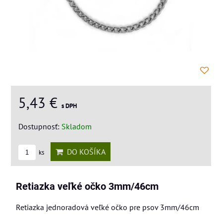
5,43 €
s DPH
Dostupnosť:
Skladom
DO KOŠÍKA
ks
Retiazka veľké očko 3mm/46cm
Retiazka jednoradová veľké očko pre psov 3mm/46cm