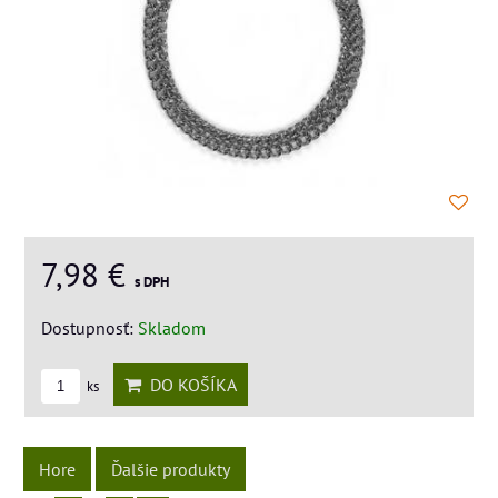
7,98 €
s DPH
Dostupnosť:
Skladom
DO KOŠÍKA
ks
Hore
Ďalšie produkty