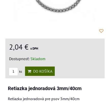
2,04 €
s DPH
Dostupnosť:
Skladom
DO KOŠÍKA
ks
Retiazka jednoradová 3mm/40cm
Retiazka jednoradová pre psov 3mm/40cm