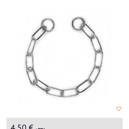
4,50 €