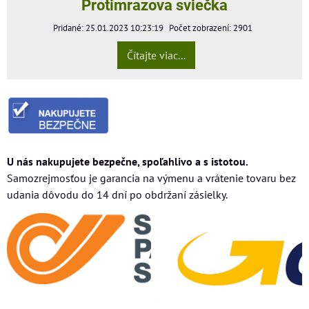
Protimrazova sviečka
Pridané: 25.01.2023 10:23:19
Počet zobrazení: 2901
Čítajte viac...
U nás nakupujete bezpečne, spoľahlivo a s istotou.
Samozrejmosťou je garancia na výmenu a vrátenie tovaru bez
udania dôvodu do 14 dní po obdržaní zásielky.