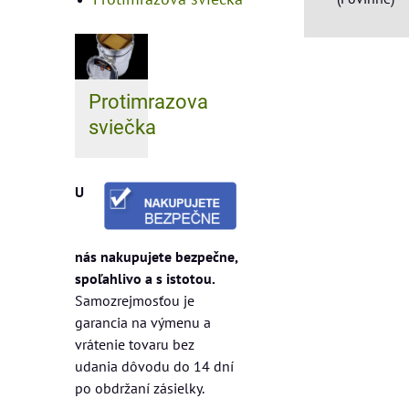
Protimrazova
sviečka
U
nás nakupujete bezpečne,
spoľahlivo a s istotou.
Samozrejmosťou je
garancia na výmenu a
vrátenie tovaru bez
udania dôvodu do 14 dní
po obdržaní zásielky.