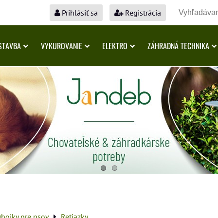
Prihlásiť sa
Registrácia
STAVBA
VYKUROVANIE
ELEKTRO
ZÁHRADNÁ TECHNIKA
bojky pre psov
Retiazky