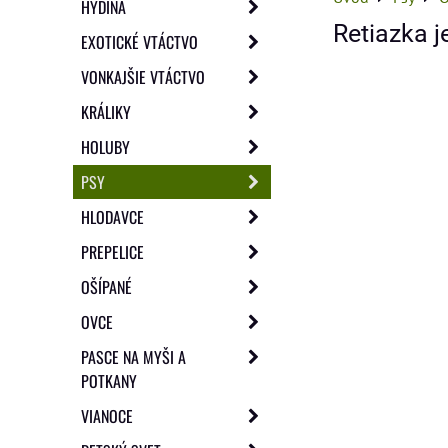
HYDINA
Retiazka
EXOTICKÉ VTÁCTVO
VONKAJŠIE VTÁCTVO
KRÁLIKY
HOLUBY
PSY
HLODAVCE
PREPELICE
OŠÍPANÉ
OVCE
PASCE NA MYŠI A
POTKANY
VIANOCE