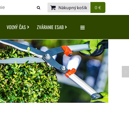
Nákupný košík
0 €
VOĽNÝ ČAS
ZVÁRANIE ESAB