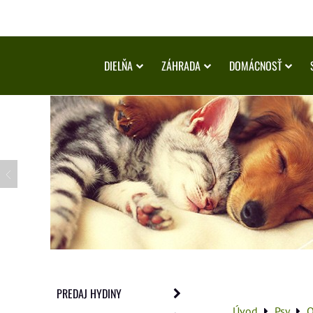
DIELŇA
ZÁHRADA
DOMÁCNOSŤ
PREDAJ HYDINY
Úvod
Psy
O