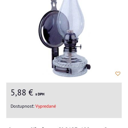
5,88 €
s DPH
Dostupnosť:
Vypredané