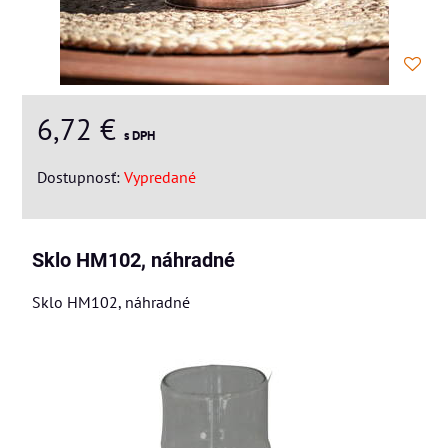
6,72 €
s DPH
Dostupnosť:
Vypredané
Sklo HM102, náhradné
Sklo HM102, náhradné