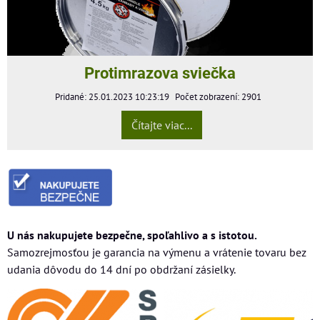
Protimrazova sviečka
Pridané: 25.01.2023 10:23:19
Počet zobrazení: 2901
Čítajte viac...
U nás nakupujete bezpečne, spoľahlivo a s istotou.
Samozrejmosťou je garancia na výmenu a vrátenie tovaru bez
udania dôvodu do 14 dní po obdržaní zásielky.