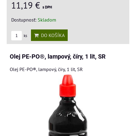
11,19 €
s DPH
Dostupnosť:
Skladom
DO KOŠÍKA
ks
Olej PE-PO®, lampový, číry, 1 lit, SR
Olej PE-PO®, lampový, číry, 1 lit, SR