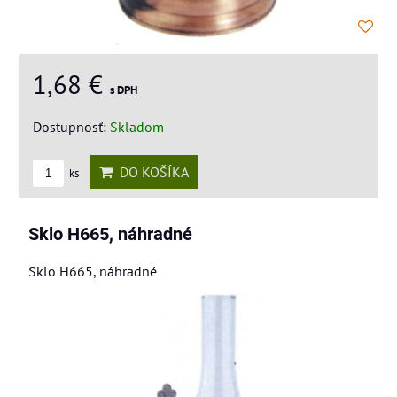
1,68 €
s DPH
Dostupnosť:
Skladom
DO KOŠÍKA
ks
Sklo H665, náhradné
Sklo H665, náhradné