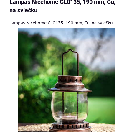
Lampas Nicehome CL0135, 190 mm, Cu,
na sviečku
Lampas Nicehome CL0135, 190 mm, Cu, na sviečku