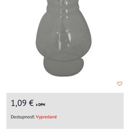
1,09 €
s DPH
Dostupnosť:
Vypredané