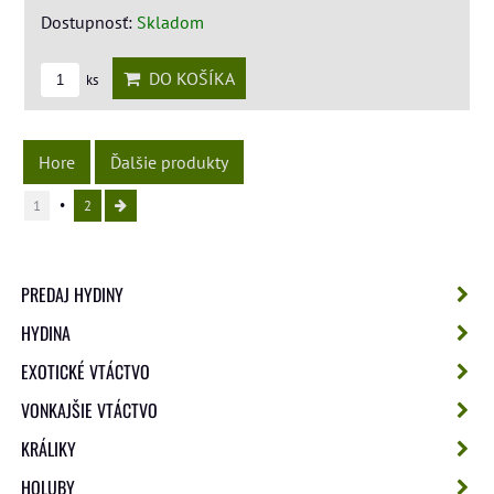
Dostupnosť:
Skladom
DO KOŠÍKA
ks
Hore
Ďalšie produkty
1
2
PREDAJ HYDINY
HYDINA
EXOTICKÉ VTÁCTVO
VONKAJŠIE VTÁCTVO
KRÁLIKY
HOLUBY