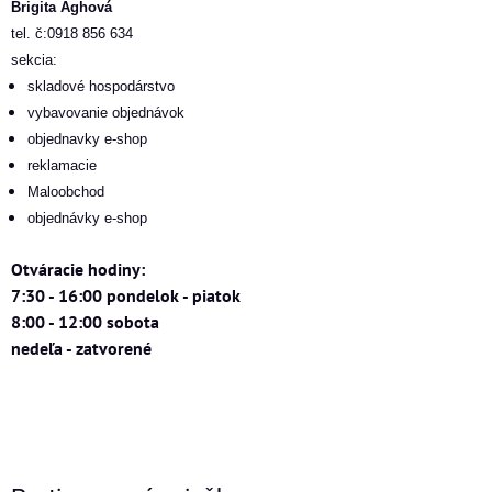
Brigita Ághová
tel. č:0918 856 634
sekcia:
skladové hospodárstvo
vybavovanie objednávok
objednavky e-shop
reklamacie
Maloobchod
objednávky e-shop
Otváracie hodiny:
7:30 - 16:00 pondelok - piatok
8:00 - 12:00 sobota
nedeľa - zatvorené