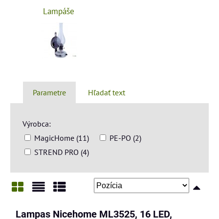
Lampáše
Parametre
Hľadať text
Výrobca:
MagicHome (11)
PE-PO (2)
STREND PRO (4)
Mriežka
Zoznam
Tabuľka
Lampas Nicehome ML3525, 16 LED,