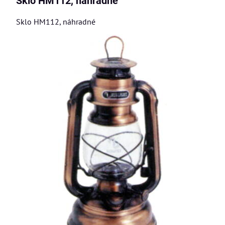
Sklo HM112, náhradné
Sklo HM112, náhradné