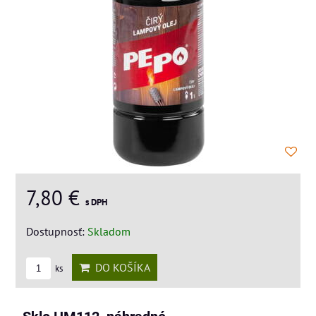
7,80 €
s DPH
Dostupnosť:
Skladom
DO KOŠÍKA
ks