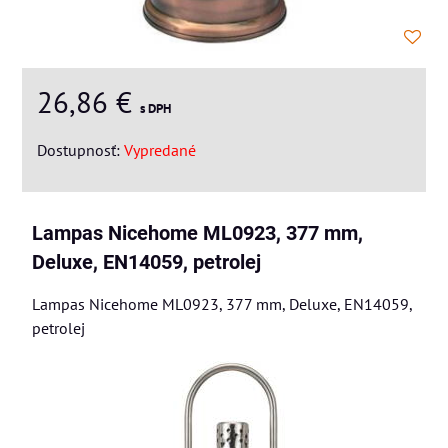
26,86 €
s DPH
Dostupnosť:
Vypredané
Lampas Nicehome ML0923, 377 mm,
Deluxe, EN14059, petrolej
Lampas Nicehome ML0923, 377 mm, Deluxe, EN14059,
petrolej