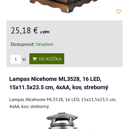
25,18 €
s DPH
Dostupnosť:
Skladom
DO KOŠÍKA
ks
Lampas Nicehome ML3528, 16 LED,
15x11.5x23.5 cm, 4xAA, kov, streborný
Lampas Nicehome ML3528, 16 LED, 15x11.5x23.5 cm,
4xAA, kov, streborný