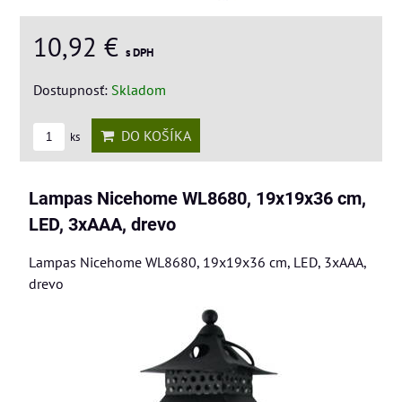
10,92 €
s DPH
Dostupnosť:
Skladom
DO KOŠÍKA
ks
Lampas Nicehome WL8680, 19x19x36 cm,
LED, 3xAAA, drevo
Lampas Nicehome WL8680, 19x19x36 cm, LED, 3xAAA,
drevo