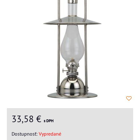
33,58 €
s DPH
Dostupnosť:
Vypredané