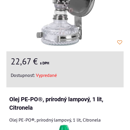
22,67 €
s DPH
Dostupnosť:
Vypredané
Olej PE-PO®, prírodný lampový, 1 lit,
Citronela
Olej PE-PO®, prírodný lampový, 1 lit, Citronela