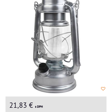
21,83 €
s DPH