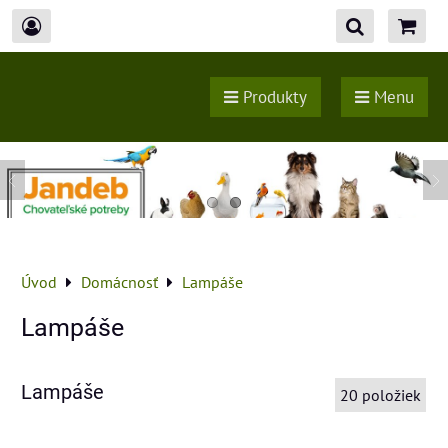
Produkty
Menu
Úvod
Domácnosť
Lampáše
Lampáše
Lampáše
20
položiek