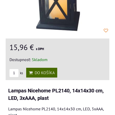
15,96 €
s DPH
Dostupnosť:
Skladom
DO KOŠÍKA
ks
Lampas Nicehome PL2140, 14x14x30 cm,
LED, 3xAAA, plast
Lampas Nicehome PL2140, 14x14x30 cm, LED, 3xAAA,
plast