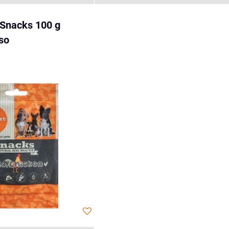
 Snacks 100 g
so