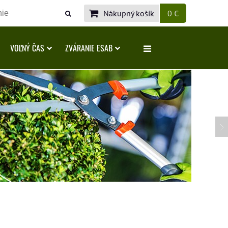
Nákupný košík
0 €
VOĽNÝ ČAS
ZVÁRANIE ESAB