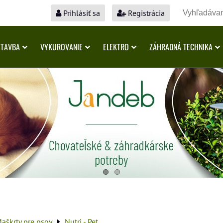
Prihlásiť sa
Registrácia
STAVBA
VYKUROVANIE
ELEKTRO
ZÁHRADNÁ TECHNIKA
aškrty pre psov
Nutri - Pet