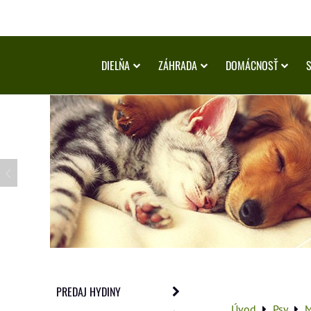
DIELŇA
ZÁHRADA
DOMÁCNOSŤ
PREDAJ HYDINY
Úvod
Psy
M