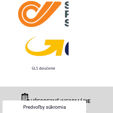
GLS doručenie
VŠEOBECNÉ INFORMÁCIE
Predvoľby súkromia
Obchodné podmienky pre osoby