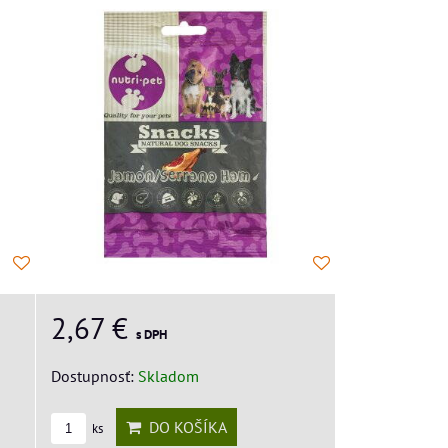
2,67 €
s DPH
Dostupnosť:
Skladom
DO KOŠÍKA
ks