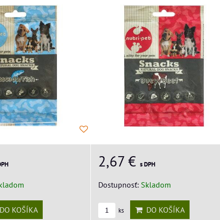
2,67 €
DPH
s DPH
kladom
Dostupnosť:
Skladom
DO KOŠÍKA
DO KOŠÍKA
ks