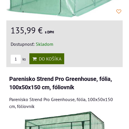
135,99 €
s DPH
Dostupnosť:
Skladom
DO KOŠÍKA
ks
Parenisko Strend Pro Greenhouse, fólia,
100x50x150 cm, fóliovník
Parenisko Strend Pro Greenhouse, fólia, 100x50x150
cm, fóliovník