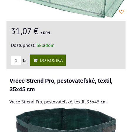
31,07 €
s DPH
Dostupnosť:
Skladom
DO KOŠÍKA
ks
Vrece Strend Pro, pestovateľské, textil,
35x45 cm
Vrece Strend Pro, pestovateľské, textil, 35x45 cm