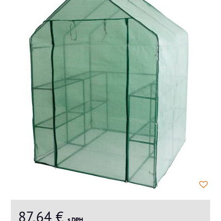
87,64 €
s DPH