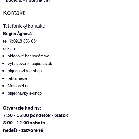
Kontakt
Telefonický kontakt:
Brigita Ághová
tel. č:0918 856 634
sekcia:
skladové hospodárstvo
vybavovanie objednávok
objednavky e-shop
reklamacie
Maloobchod
objednávky e-shop
Otváracie hodiny:
7:30 - 16:00 pondelok - piatok
8:00 - 12:00 sobota
nedeľa - zatvorené