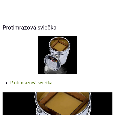
Protimrazová sviečka
Protimrazová sviečka