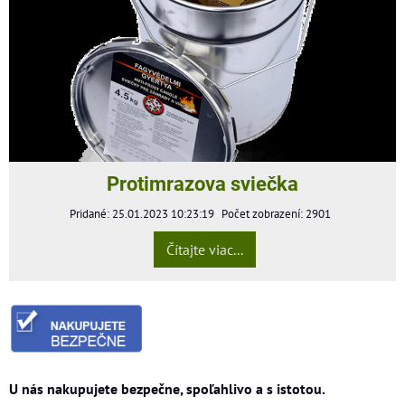
Protimrazova sviečka
Pridané: 25.01.2023 10:23:19
Počet zobrazení: 2901
Čítajte viac...
U nás nakupujete bezpečne, spoľahlivo a s istotou.