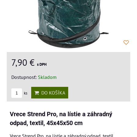
7,90 €
s DPH
Dostupnosť:
Skladom
DO KOŠÍKA
ks
Vrece Strend Pro, na lístie a záhradný
odpad, textil, 45x45x50 cm
Vrece Strend Pro, na lístie a záhradný odpad, textil,