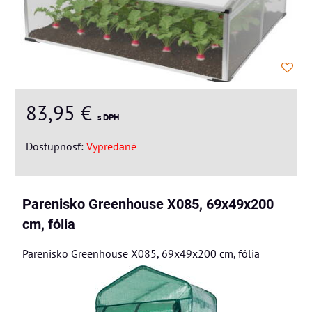
83,95 €
s DPH
Dostupnosť:
Vypredané
Parenisko Greenhouse X085, 69x49x200
cm, fólia
Parenisko Greenhouse X085, 69x49x200 cm, fólia