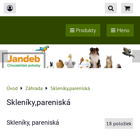
Produkty
Menu
Úvod
Záhrada
Skleníky,pareniská
Skleníky,pareniská
Skleníky, pareniská
18
položiek