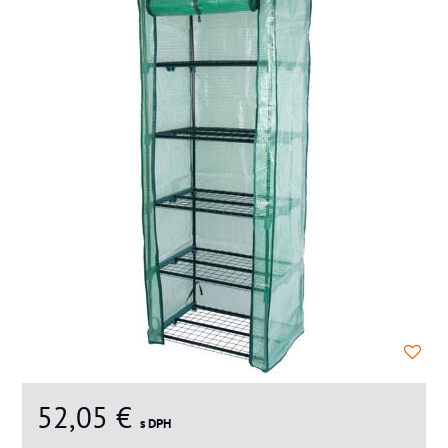
52,05 €
s DPH