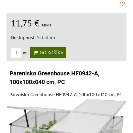
11,75 €
s DPH
Dostupnosť:
Skladom
DO KOŠÍKA
ks
Parenisko Greenhouse HF0942-A,
100x100x040 cm, PC
Parenisko Greenhouse HF0942-A, 100x100x040 cm, PC