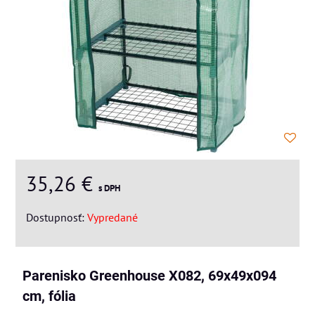
35,26 €
s DPH
Dostupnosť:
Vypredané
Parenisko Greenhouse X082, 69x49x094
cm, fólia