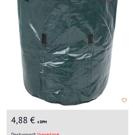
4,88 €
s DPH
Dostupnosť:
Vypredané