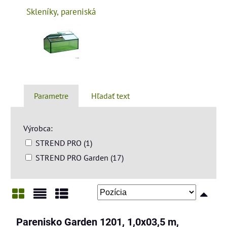
Skleníky, pareniská
Parametre
Hľadať text
Výrobca:
STREND PRO (1)
STREND PRO Garden (17)
Mriežka
Zoznam
Tabuľka
Parenisko Garden 1201, 1,0x03,5 m,