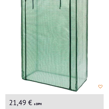
21,49 €
s DPH