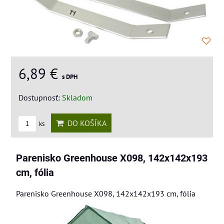
6,89 €
s DPH
Dostupnosť:
Skladom
DO KOŠÍKA
ks
Parenisko Greenhouse X098, 142x142x193
cm, fólia
Parenisko Greenhouse X098, 142x142x193 cm, fólia