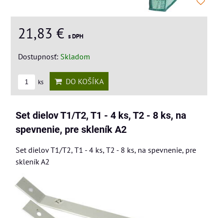
21,83 €
s DPH
Dostupnosť:
Skladom
DO KOŠÍKA
ks
Set dielov T1/T2, T1 - 4 ks, T2 - 8 ks, na
spevnenie, pre skleník A2
Set dielov T1/T2, T1 - 4 ks, T2 - 8 ks, na spevnenie, pre
skleník A2