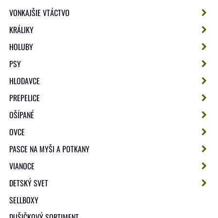
VONKAJŠIE VTÁCTVO
KRÁLIKY
HOLUBY
PSY
HLODAVCE
PREPELICE
OŠÍPANÉ
OVCE
PASCE NA MYŠI A POTKANY
VIANOCE
DETSKÝ SVET
SELLBOXY
DUŠIČKOVÝ SORTIMENT