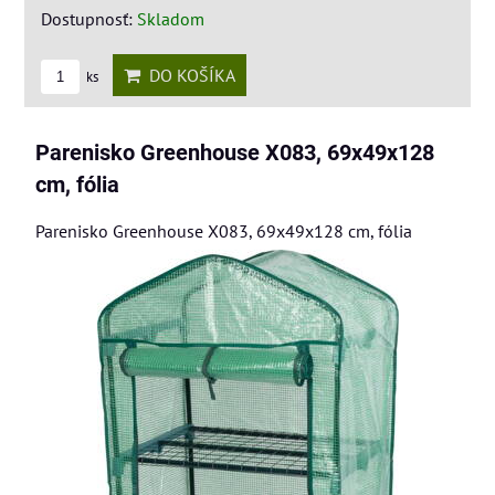
Dostupnosť:
Skladom
DO KOŠÍKA
ks
Parenisko Greenhouse X083, 69x49x128
cm, fólia
Parenisko Greenhouse X083, 69x49x128 cm, fólia