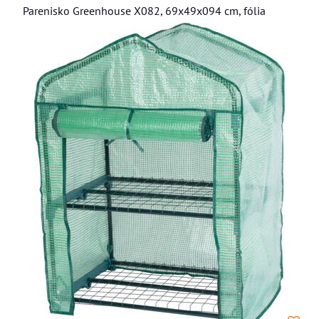
Parenisko Greenhouse X082, 69x49x094 cm, fólia