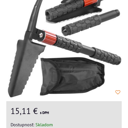
15,11 €
s DPH
Dostupnosť:
Skladom