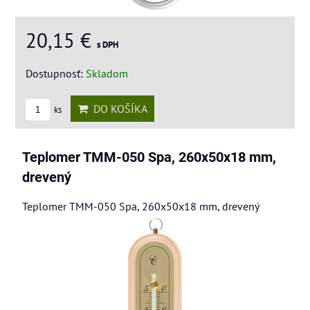
20,15 €
s DPH
Dostupnosť:
Skladom
DO KOŠÍKA
ks
Teplomer TMM-050 Spa, 260x50x18 mm,
drevený
Teplomer TMM-050 Spa, 260x50x18 mm, drevený