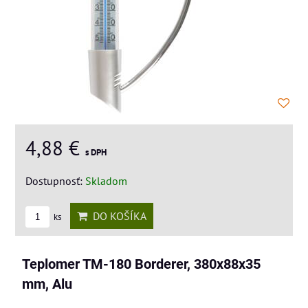
4,88 €
s DPH
Dostupnosť:
Skladom
DO KOŠÍKA
ks
Teplomer TM-180 Borderer, 380x88x35
mm, Alu