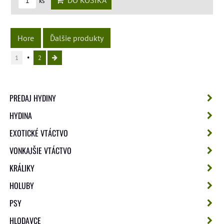
ks
Hore
Ďalšie produkty
1
2
PREDAJ HYDINY
HYDINA
EXOTICKÉ VTÁCTVO
VONKAJŠIE VTÁCTVO
KRÁLIKY
HOLUBY
PSY
HLODAVCE