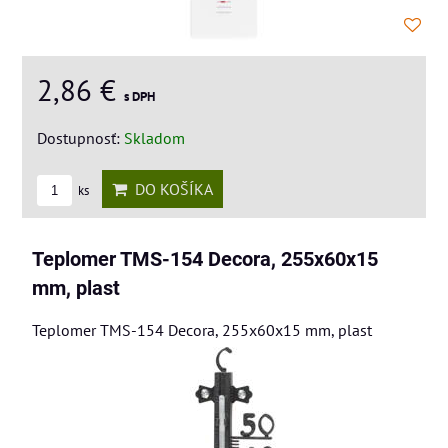
2,86 €
s DPH
Dostupnosť:
Skladom
DO KOŠÍKA
ks
Teplomer TMS-154 Decora, 255x60x15
mm, plast
Teplomer TMS-154 Decora, 255x60x15 mm, plast