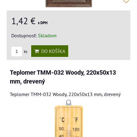
1,42 €
s DPH
Dostupnosť:
Skladom
DO KOŠÍKA
ks
Teplomer TMM-032 Woody, 220x50x13
mm, drevený
Teplomer TMM-032 Woody, 220x50x13 mm, drevený