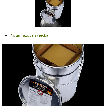
Protimrazová sviečka