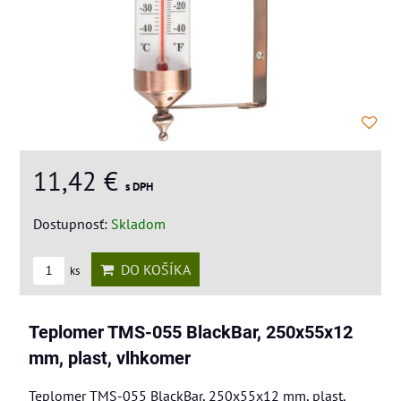
11,42 €
s DPH
Dostupnosť:
Skladom
DO KOŠÍKA
ks
Teplomer TMS-055 BlackBar, 250x55x12
mm, plast, vlhkomer
Teplomer TMS-055 BlackBar, 250x55x12 mm, plast,