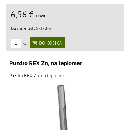
6,56 €
s DPH
Dostupnosť:
Skladom
DO KOŠÍKA
ks
Puzdro REX Zn, na teplomer
Puzdro REX Zn, na teplomer