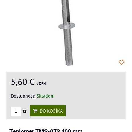
5,60 €
s DPH
Dostupnosť:
Skladom
DO KOŠÍKA
ks
Teplomer TMS-073 400 mm