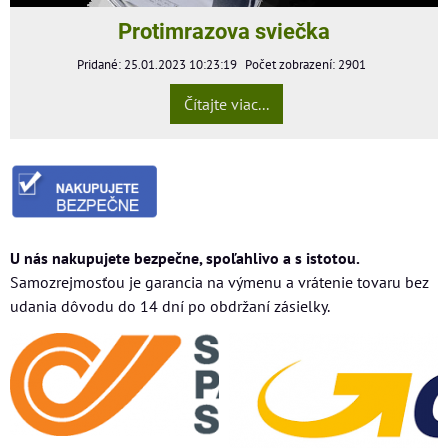
Protimrazova sviečka
Pridané: 25.01.2023 10:23:19
Počet zobrazení: 2901
Čítajte viac...
U nás nakupujete bezpečne, spoľahlivo a s istotou.
Samozrejmosťou je garancia na výmenu a vrátenie tovaru bez
udania dôvodu do 14 dní po obdržaní zásielky.