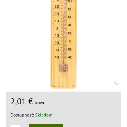
2,01 €
s DPH
Dostupnosť:
Skladom