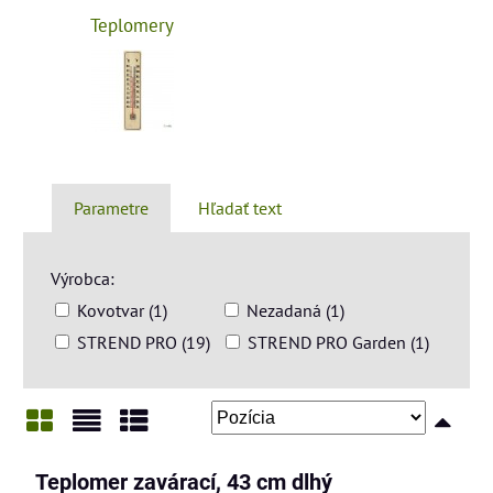
Teplomery
Parametre
Hľadať text
Výrobca:
Kovotvar (1)
Nezadaná (1)
STREND PRO (19)
STREND PRO Garden (1)
Mriežka
Zoznam
Tabuľka
Teplomer zavárací, 43 cm dlhý