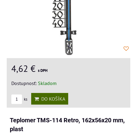
4,62 €
s DPH
Dostupnosť:
Skladom
DO KOŠÍKA
ks
Teplomer TMS-114 Retro, 162x56x20 mm,
plast