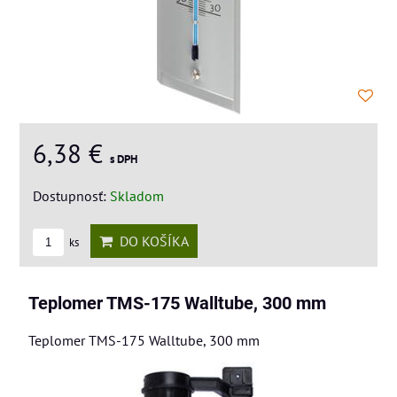
6,38 €
s DPH
Dostupnosť:
Skladom
DO KOŠÍKA
ks
Teplomer TMS-175 Walltube, 300 mm
Teplomer TMS-175 Walltube, 300 mm