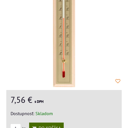
7,56 €
s DPH
Dostupnosť:
Skladom
DO KOŠÍKA