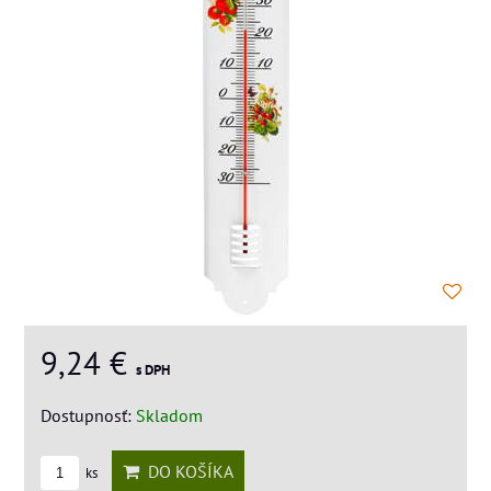
9,24 €
s DPH
Dostupnosť:
Skladom
DO KOŠÍKA
ks