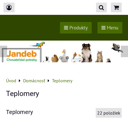
Produkty
Menu
Úvod
Domácnosť
Teplomery
Teplomery
Teplomery
22
položiek