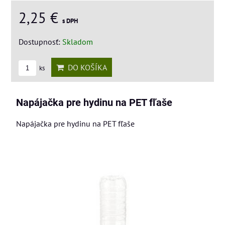
2,25 €
s DPH
Dostupnosť:
Skladom
DO KOŠÍKA
ks
Napájačka pre hydinu na PET fľaše
Napájačka pre hydinu na PET fľaše