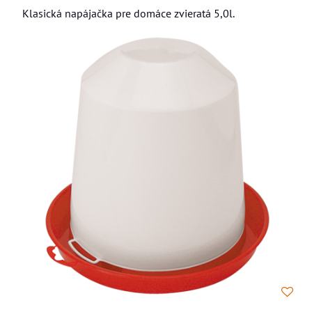
Klasická napájačka pre domáce zvieratá 5,0l.