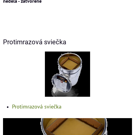
nedeľa - zatvorené
Protimrazová sviečka
Protimrazová sviečka