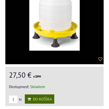
27,50 €
s DPH
Dostupnosť:
Skladom
DO KOŠÍKA
ks