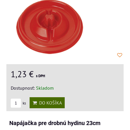
1,23 €
s DPH
Dostupnosť:
Skladom
DO KOŠÍKA
ks
Napájačka pre drobnú hydinu 23cm