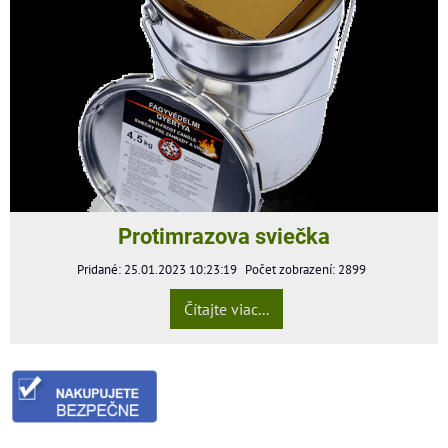
Protimrazova sviečka
Pridané: 25.01.2023 10:23:19
Počet zobrazení: 2899
Čítajte viac...