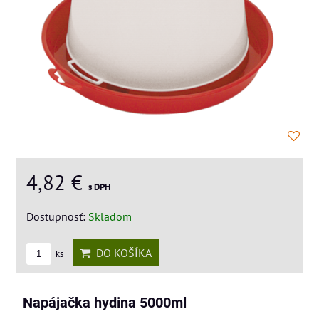
4,82 €
s DPH
Dostupnosť:
Skladom
DO KOŠÍKA
ks
Napájačka hydina 5000ml