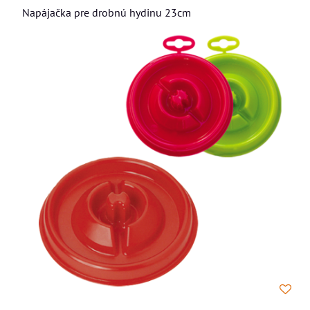
Napájačka pre drobnú hydinu 23cm