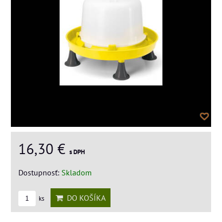
16,30 €
s DPH
Dostupnosť:
Skladom
DO KOŠÍKA
ks