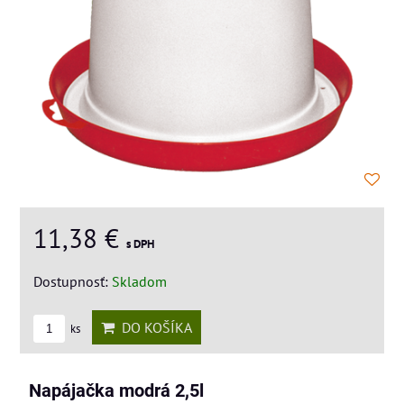
11,38 €
s DPH
Dostupnosť:
Skladom
DO KOŠÍKA
ks
Napájačka modrá 2,5l