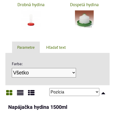
Drobná hydina
Dospelá hydina
Parametre
Hľadať text
Farba:
Mriežka
Zoznam
Tabuľka
Napájačka hydina 1500ml