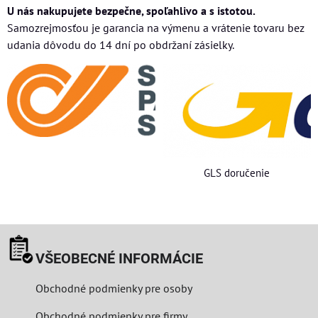
U nás nakupujete bezpečne, spoľahlivo a s istotou.
Samozrejmosťou je garancia na výmenu a vrátenie tovaru bez
udania dôvodu do 14 dní po obdržaní zásielky.
GLS doručenie
VŠEOBECNÉ INFORMÁCIE
Obchodné podmienky pre osoby
Obchodné podmienky pre firmy