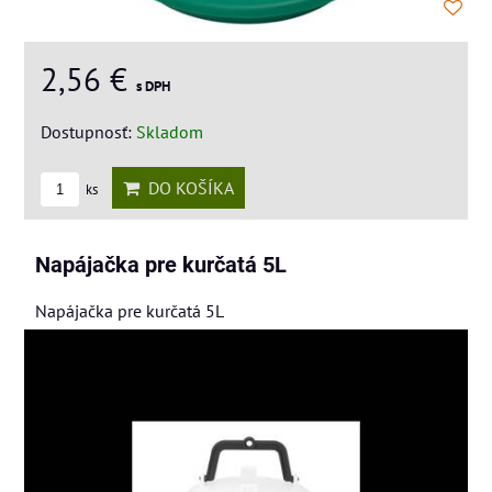
2,56 €
s DPH
Dostupnosť:
Skladom
DO KOŠÍKA
ks
Napájačka pre kurčatá 5L
Napájačka pre kurčatá 5L