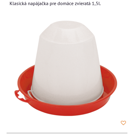
Klasická napájačka pre domáce zvieratá 1,5l.