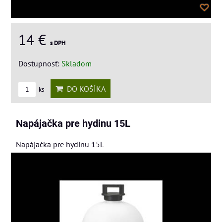
14 €
s DPH
Dostupnosť:
Skladom
DO KOŠÍKA
ks
Napájačka pre hydinu 15L
Napájačka pre hydinu 15L