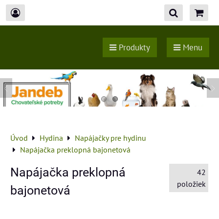
Produkty
Menu
Úvod
Hydina
Napájačky pre hydinu
Napájačka preklopná bajonetová
Napájačka preklopná
42
položiek
bajonetová