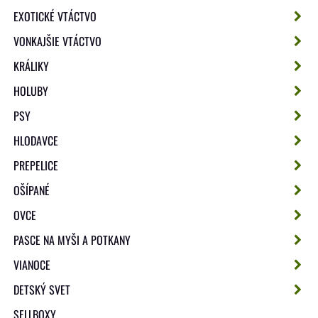
EXOTICKÉ VTÁCTVO
VONKAJŠIE VTÁCTVO
KRÁLIKY
HOLUBY
PSY
HLODAVCE
PREPELICE
OŠÍPANÉ
OVCE
PASCE NA MYŠI A POTKANY
VIANOCE
DETSKÝ SVET
SELLBOXY