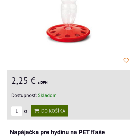
2,25 €
s DPH
Dostupnosť:
Skladom
DO KOŠÍKA
ks
Napájačka pre hydinu na PET fľaše