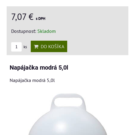
7,07 €
s DPH
Dostupnosť:
Skladom
DO KOŠÍKA
ks
Napájačka modrá 5,0l
Napájačka modrá 5,0l