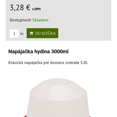
3,28 €
s DPH
Dostupnosť:
Skladom
DO KOŠÍKA
ks
Napájačka hydina 3000ml
Klasická napájačka pre domáce zvieratá 3,0l.