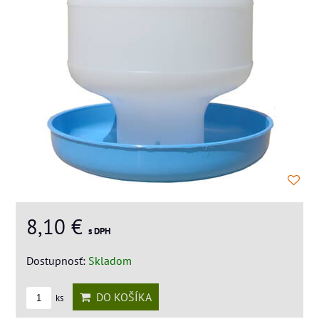
8,10 €
s DPH
Dostupnosť:
Skladom
DO KOŠÍKA
ks