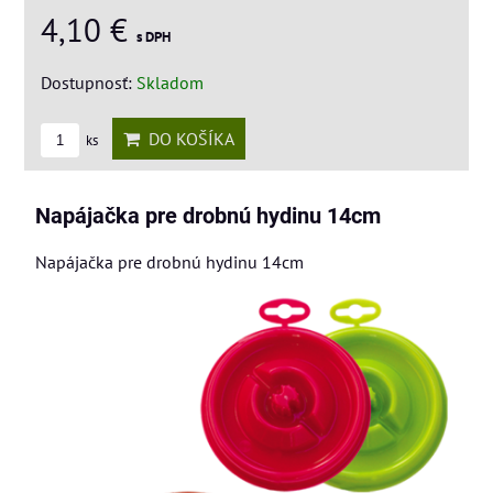
4,10 €
s DPH
Dostupnosť:
Skladom
DO KOŠÍKA
ks
Napájačka pre drobnú hydinu 14cm
Napájačka pre drobnú hydinu 14cm