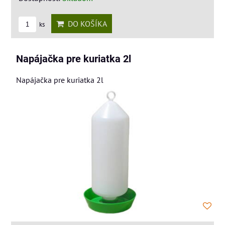
DO KOŠÍKA
ks
Napájačka pre kuriatka 2l
Napájačka pre kuriatka 2l