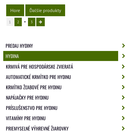
Hore
Ďalšie produkty
1
2
3
PREDAJ HYDINY
HYDINA
KRMIVÁ PRE HOSPODÁRSKE ZVIERATÁ
AUTOMATICKÉ KRMÍTKO PRE HYDINU
KRMÍTKO ŽĽABOVÉ PRE HYDINU
NAPÁJAČKY PRE HYDINU
PRÍSLUŠENSTVO PRE HYDINU
VITAMÍNY PRE HYDINU
PRIEMYSELNÉ VÝHREVNÉ ŽIAROVKY