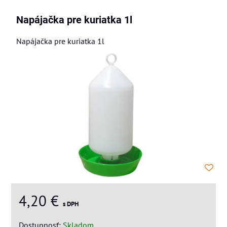
Napájačka pre kuriatka 1l
Napájačka pre kuriatka 1l
4,20 €
s DPH
Dostupnosť:
Skladom