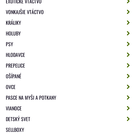
EXOTICKÉ VTÁCTVO
VONKAJŠIE VTÁCTVO
KRÁLIKY
HOLUBY
PSY
HLODAVCE
PREPELICE
OŠÍPANÉ
OVCE
PASCE NA MYŠI A POTKANY
VIANOCE
DETSKÝ SVET
SELLBOXY