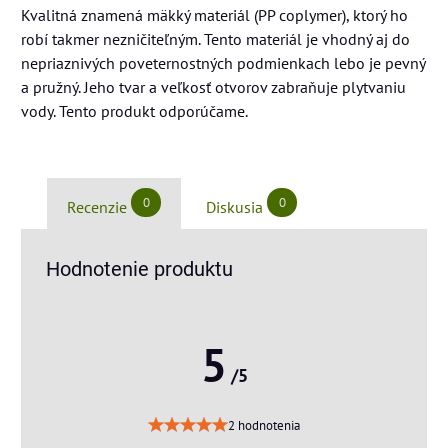
Kvalitná znamená mäkký materiál (PP coplymer), ktorý ho
robí takmer nezničiteľným. Tento materiál je vhodný aj do
nepriaznivých poveternostných podmienkach lebo je pevný
a pružný. Jeho tvar a veľkosť otvorov zabraňuje plytvaniu
vody. Tento produkt odporúčame.
0
0
Recenzie
Diskusia
Hodnotenie produktu
5
/5
2 hodnotenia