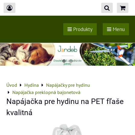
Produkty
Menu
Úvod
Hydina
Napájačky pre hydinu
Napájačka preklopná bajonetová
Napájačka pre hydinu na PET fľaše
kvalitná