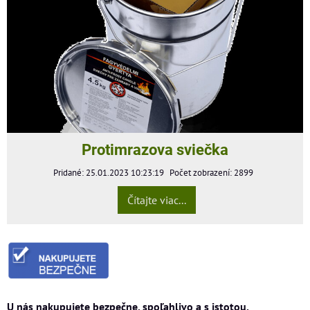
Protimrazova sviečka
Pridané: 25.01.2023 10:23:19
Počet zobrazení: 2899
Čítajte viac...
U nás nakupujete bezpečne, spoľahlivo a s istotou.