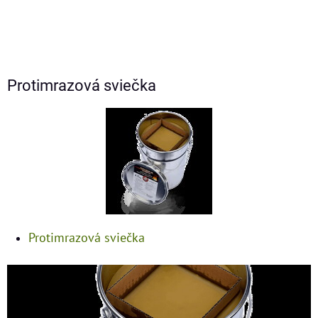
Protimrazová sviečka
Protimrazová sviečka