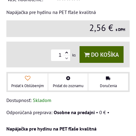
Napájačka pre hydinu na PET fľaše kvalitná
2,56 €
s DPH
DO KOŠÍKA
ks
Pridať k Obľúbeným
Pridať do zoznamu
Doručenia
Dostupnosť:
Skladom
Osobne na predajni
•
0 €
•
Napájačka pre hydinu na PET fľaše kvalitná