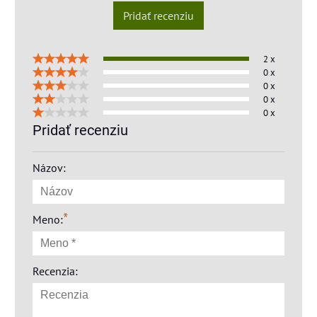
Pridať recenziu
2 x
0 x
0 x
0 x
0 x
Pridať recenziu
Názov:
*
Meno:
Recenzia: