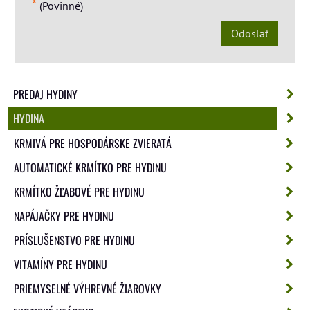
*
(Povinné)
Odoslať
PREDAJ HYDINY
HYDINA
KRMIVÁ PRE HOSPODÁRSKE ZVIERATÁ
AUTOMATICKÉ KRMÍTKO PRE HYDINU
KRMÍTKO ŽĽABOVÉ PRE HYDINU
NAPÁJAČKY PRE HYDINU
PRÍSLUŠENSTVO PRE HYDINU
VITAMÍNY PRE HYDINU
PRIEMYSELNÉ VÝHREVNÉ ŽIAROVKY