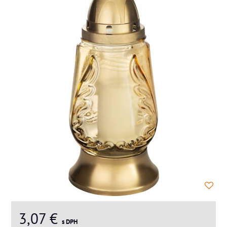
3,07 €
s DPH