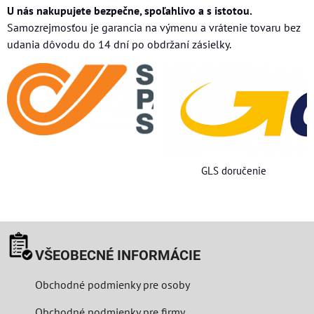
U nás nakupujete bezpečne, spoľahlivo a s istotou.
Samozrejmosťou je garancia na výmenu a vrátenie tovaru bez
udania dôvodu do 14 dní po obdržaní zásielky.
GLS doručenie
VŠEOBECNÉ INFORMÁCIE
Obchodné podmienky pre osoby
Obchodné podmienky pre firmy