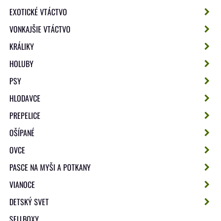
EXOTICKÉ VTÁCTVO
VONKAJŠIE VTÁCTVO
KRÁLIKY
HOLUBY
PSY
HLODAVCE
PREPELICE
OŠÍPANÉ
OVCE
PASCE NA MYŠI A POTKANY
VIANOCE
DETSKÝ SVET
SELLBOXY