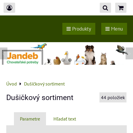
Produkty
Menu
Úvod
Dušičkový sortiment
Dušičkový sortiment
44
položiek
Parametre
Hľadať text