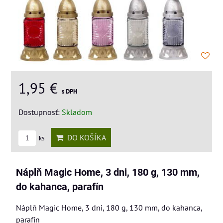
1,95 €
s DPH
Dostupnosť:
Skladom
DO KOŠÍKA
ks
Náplň Magic Home, 3 dni, 180 g, 130 mm,
do kahanca, parafín
Náplň Magic Home, 3 dni, 180 g, 130 mm, do kahanca,
parafín