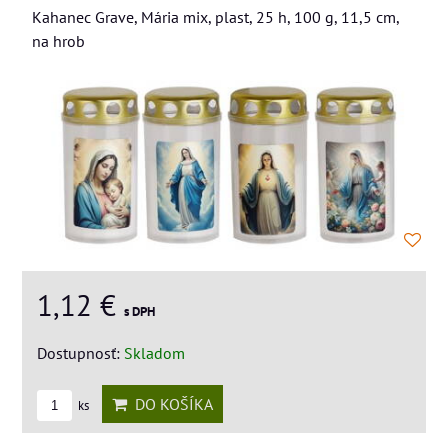
Kahanec Grave, Mária mix, plast, 25 h, 100 g, 11,5 cm,
na hrob
1,12 €
s DPH
Dostupnosť:
Skladom
DO KOŠÍKA
ks