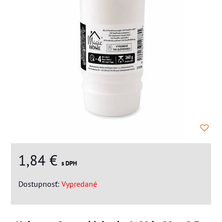
1,84 €
s DPH
Dostupnosť:
Vypredané