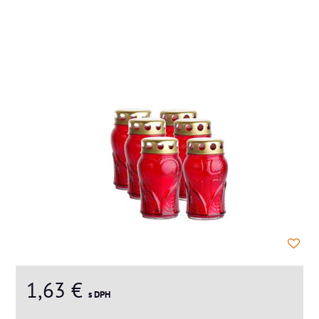
1,63 €
s DPH