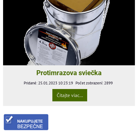
Protimrazova sviečka
Pridané: 25.01.2023 10:23:19
Počet zobrazení: 2899
Čítajte viac...