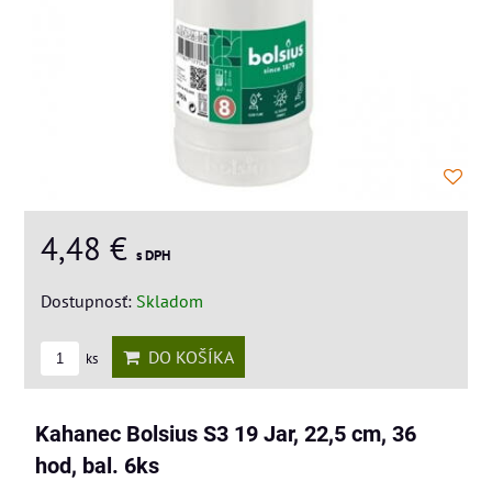
4,48 €
s DPH
Dostupnosť:
Skladom
DO KOŠÍKA
ks
Kahanec Bolsius S3 19 Jar, 22,5 cm, 36
hod, bal. 6ks