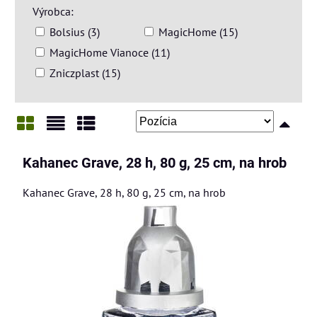
Výrobca:
Bolsius (3)
MagicHome (15)
MagicHome Vianoce (11)
Zniczplast (15)
Mriežka
Zoznam
Tabuľka
Kahanec Grave, 28 h, 80 g, 25 cm, na hrob
Kahanec Grave, 28 h, 80 g, 25 cm, na hrob