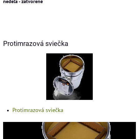
nedeľa - zatvorené
Protimrazová sviečka
Protimrazová sviečka