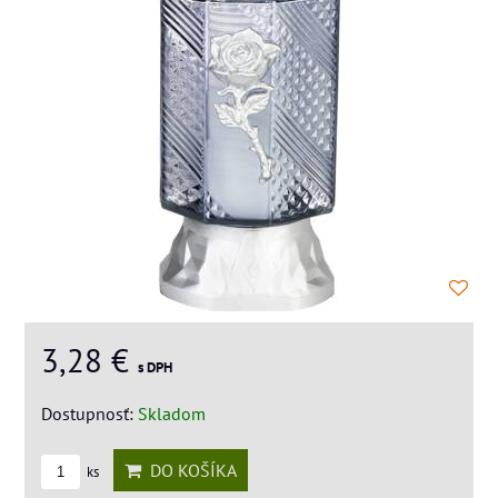
3,28 €
s DPH
Dostupnosť:
Skladom
DO KOŠÍKA
ks