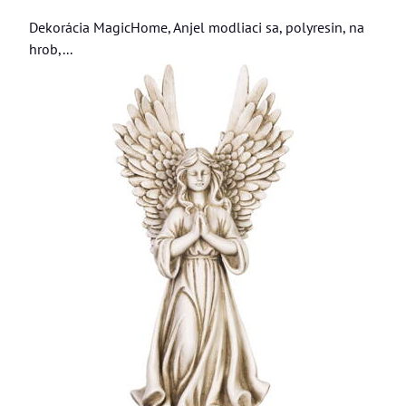
Dekorácia MagicHome, Anjel modliaci sa, polyresin, na
hrob,...