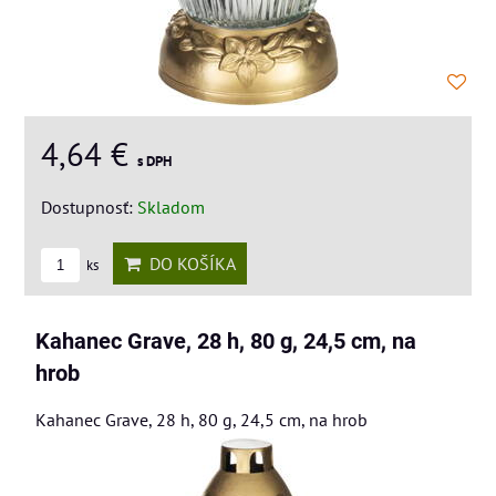
4,64 €
s DPH
Dostupnosť:
Skladom
DO KOŠÍKA
ks
Kahanec Grave, 28 h, 80 g, 24,5 cm, na
hrob
Kahanec Grave, 28 h, 80 g, 24,5 cm, na hrob