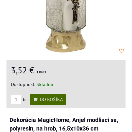
3,52 €
s DPH
Dostupnosť:
Skladom
DO KOŠÍKA
ks
Dekorácia MagicHome, Anjel modliaci sa,
polyresin, na hrob, 16,5x10x36 cm