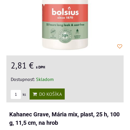
2,81 €
s DPH
Dostupnosť:
Skladom
DO KOŠÍKA
ks
Kahanec Grave, Mária mix, plast, 25 h, 100
g, 11,5 cm, na hrob