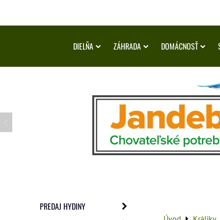
DIELŇA
ZÁHRADA
DOMÁCNOSŤ
PREDAJ HYDINY
Úvod
Králiky