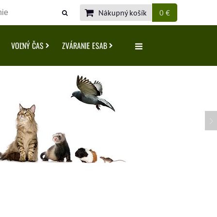
Nákupný košík
0 €
VOĽNÝ ČAS
ZVÁRANIE ESAB