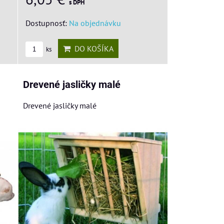
s DPH
Dostupnosť:
Na objednávku
DO KOŠÍKA
ks
Drevené jasličky malé
Drevené jasličky malé