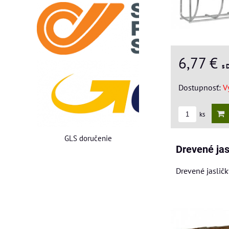
6,77 €
s 
Dostupnosť:
V
ks
GLS doručenie
Drevené jas
Drevené jasličk