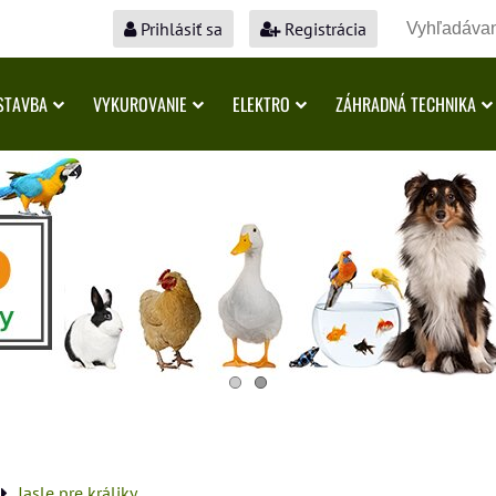
Prihlásiť sa
Registrácia
STAVBA
VYKUROVANIE
ELEKTRO
ZÁHRADNÁ TECHNIKA
Jasle pre králiky