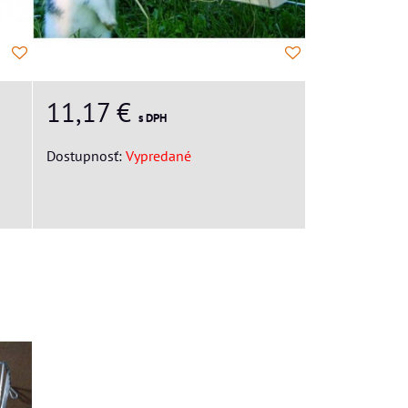
11,17 €
s DPH
Dostupnosť:
Vypredané