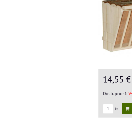
14,55 
Dostupnosť:
V
ks