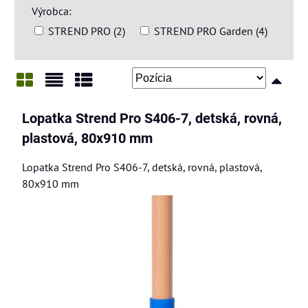
Výrobca:
STREND PRO (2)
STREND PRO Garden (4)
Mriežka
Zoznam
Tabuľka
Lopatka Strend Pro S406-7, detská, rovná,
plastová, 80x910 mm
Lopatka Strend Pro S406-7, detská, rovná, plastová,
80x910 mm