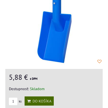
5,88 €
s DPH
Dostupnosť:
Skladom
DO KOŠÍKA
ks