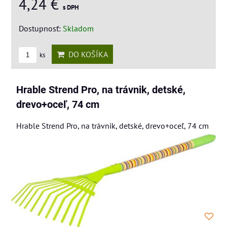
4,24 €
s DPH
Dostupnosť:
Skladom
DO KOŠÍKA
ks
Hrable Strend Pro, na trávnik, detské,
drevo+oceľ, 74 cm
Hrable Strend Pro, na trávnik, detské, drevo+oceľ, 74 cm