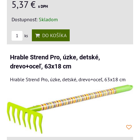
5,37 €
s DPH
Dostupnosť:
Skladom
DO KOŠÍKA
ks
Hrable Strend Pro, úzke, detské,
drevo+oceľ, 63x18 cm
Hrable Strend Pro, úzke, detské, drevo+oceľ, 63x18 cm