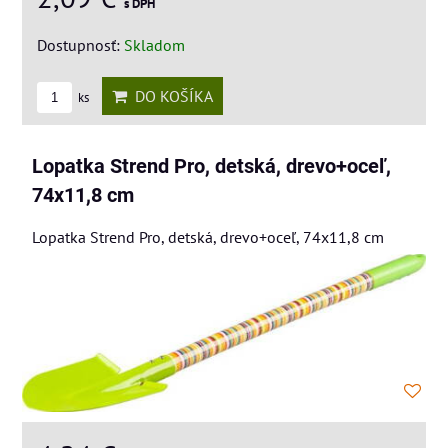
s DPH
Dostupnosť:
Skladom
DO KOŠÍKA
ks
Lopatka Strend Pro, detská, drevo+oceľ,
74x11,8 cm
Lopatka Strend Pro, detská, drevo+oceľ, 74x11,8 cm