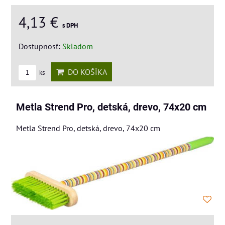
4,13 €
s DPH
Dostupnosť:
Skladom
DO KOŠÍKA
ks
Metla Strend Pro, detská, drevo, 74x20 cm
Metla Strend Pro, detská, drevo, 74x20 cm