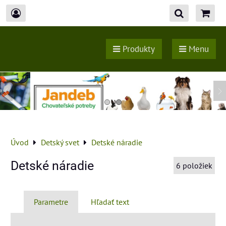
Produkty
Menu
Úvod
Detský svet
Detské náradie
Detské náradie
6
položiek
Parametre
Hľadať text