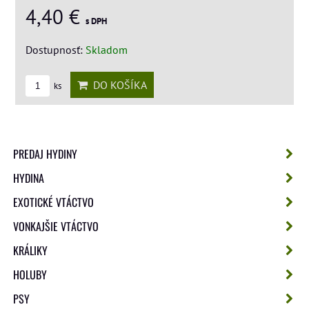
4,40 €
s DPH
Dostupnosť:
Skladom
DO KOŠÍKA
ks
PREDAJ HYDINY
HYDINA
EXOTICKÉ VTÁCTVO
VONKAJŠIE VTÁCTVO
KRÁLIKY
HOLUBY
PSY