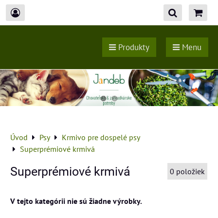
Produkty
Menu
Úvod
Psy
Krmivo pre dospelé psy
Superprémiové krmivá
Superprémiové krmivá
0
položiek