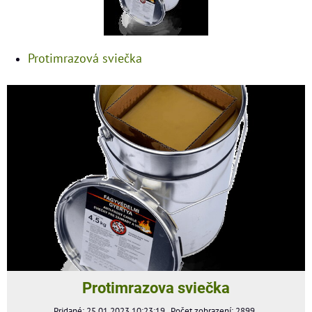
Protimrazová sviečka
Protimrazova sviečka
Pridané: 25.01.2023 10:23:19
Počet zobrazení: 2899