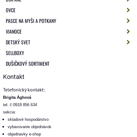
OVCE
PASCE NA MYŠI A POTKANY
VIANOCE
DETSKÝ SVET
SELLBOXY
DUŠIČKOVÝ SORTIMENT
Kontakt
Telefonický kontakt:
Brigita Ághová
tel. č:0918 856 634
sekcia:
skladové hospodárstvo
vybavovanie objednávok
objednavky e-shop