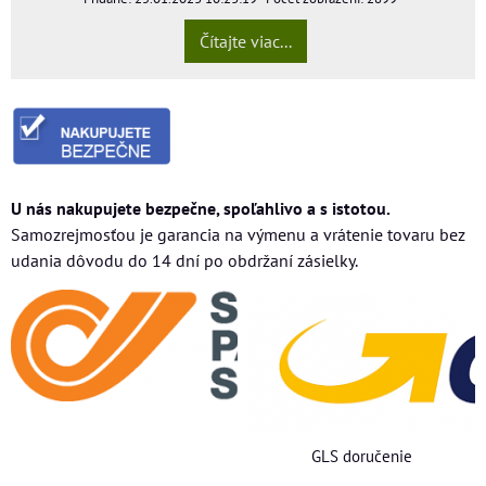
Čítajte viac...
U nás nakupujete bezpečne, spoľahlivo a s istotou.
Samozrejmosťou je garancia na výmenu a vrátenie tovaru bez
udania dôvodu do 14 dní po obdržaní zásielky.
GLS doručenie