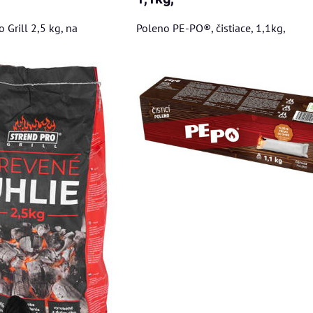
o Grill 2,5 kg, na
Poleno PE-PO®, čistiace, 1,1kg,