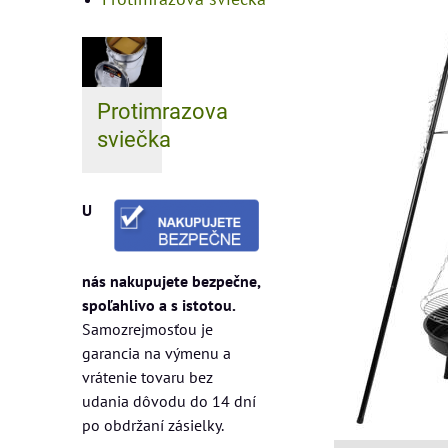
Protimrazova
sviečka
U
nás nakupujete bezpečne,
spoľahlivo a s istotou.
Samozrejmosťou je
garancia na výmenu a
vrátenie tovaru bez
udania dôvodu do 14 dní
po obdržaní zásielky.