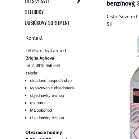
DETSKÝ SVET
benzínový,
SELLBOXY
Cistic Severoc
DUŠIČKOVÝ SORTIMENT
SK
Kontakt
Telefonický kontakt:
Brigita Ághová
tel. č:0918 856 634
sekcia:
skladové hospodárstvo
vybavovanie objednávok
objednavky e-shop
reklamacie
Maloobchod
objednávky e-shop
Otváracie hodiny: