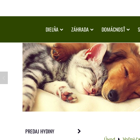
DIELŇA
ZÁHRADA
DOMÁCNOSŤ
PREDAJ HYDINY
Úvod
Voľný č