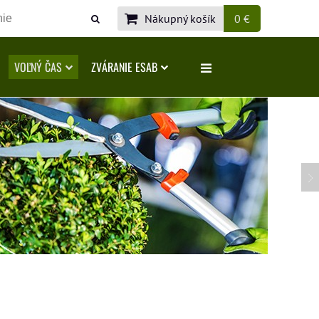
Nákupný košík
0 €
VOĽNÝ ČAS
ZVÁRANIE ESAB