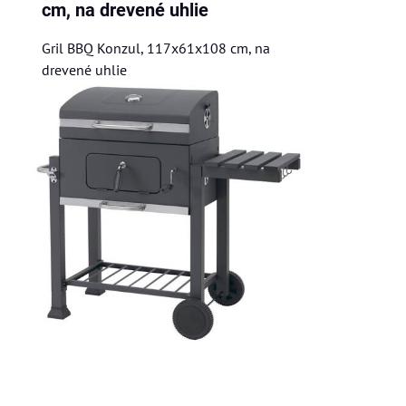
cm, na drevené uhlie
Gril BBQ Konzul, 117x61x108 cm, na
drevené uhlie