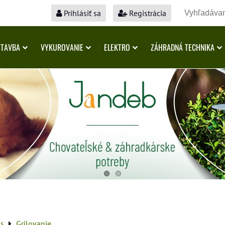
Prihlásiť sa
Registrácia
STAVBA
VYKUROVANIE
ELEKTRO
ZÁHRADNÁ TECHNIKA
as
Grilovanie